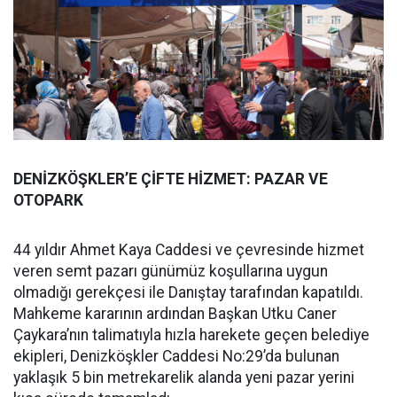
DENİZKÖŞKLER’E ÇİFTE HİZMET: PAZAR VE
OTOPARK
44 yıldır Ahmet Kaya Caddesi ve çevresinde hizmet
veren semt pazarı günümüz koşullarına uygun
olmadığı gerekçesi ile Danıştay tarafından kapatıldı.
Mahkeme kararının ardından Başkan Utku Caner
Çaykara’nın talimatıyla hızla harekete geçen belediye
ekipleri, Denizköşkler Caddesi No:29’da bulunan
yaklaşık 5 bin metrekarelik alanda yeni pazar yerini