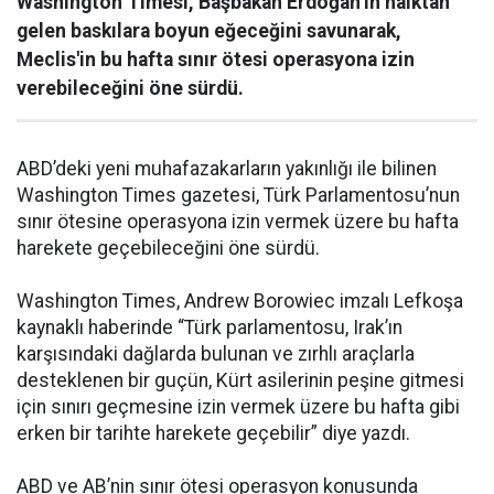
Washington Timesi, Başbakan Erdoğan’ın halktan
gelen baskılara boyun eğeceğini savunarak,
Meclis'in bu hafta sınır ötesi operasyona izin
verebileceğini öne sürdü.
ABD’deki yeni muhafazakarların yakınlığı ile bilinen
Washington Times gazetesi, Türk Parlamentosu’nun
sınır ötesine operasyona izin vermek üzere bu hafta
harekete geçebileceğini öne sürdü.
Washington Times, Andrew Borowiec imzalı Lefkoşa
kaynaklı haberinde “Türk parlamentosu, Irak’ın
karşısındaki dağlarda bulunan ve zırhlı araçlarla
desteklenen bir guçün, Kürt asilerinin peşine gitmesi
için sınırı geçmesine izin vermek üzere bu hafta gibi
erken bir tarihte harekete geçebilir” diye yazdı.
ABD ve AB’nin sınır ötesi operasyon konusunda