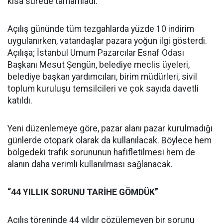
kısa sürede tamamladı.
Açılış gününde tüm tezgahlarda yüzde 10 indirim
uygulanırken, vatandaşlar pazara yoğun ilgi gösterdi.
Açılışa; İstanbul Umum Pazarcılar Esnaf Odası
Başkanı Mesut Şengün, belediye meclis üyeleri,
belediye başkan yardımcıları, birim müdürleri, sivil
toplum kuruluşu temsilcileri ve çok sayıda davetli
katıldı.
Yeni düzenlemeye göre, pazar alanı pazar kurulmadığı
günlerde otopark olarak da kullanılacak. Böylece hem
bölgedeki trafik sorununun hafifletilmesi hem de
alanın daha verimli kullanılması sağlanacak.
“44 YILLIK SORUNU TARİHE GÖMDÜK”
Açılış töreninde 44 yıldır çözülemeyen bir sorunu