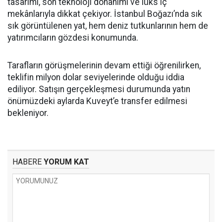
tasarımı, son teknoloji donanımı ve lüks iç
mekânlarıyla dikkat çekiyor. İstanbul Boğazı’nda sık
sık görüntülenen yat, hem deniz tutkunlarının hem de
yatırımcıların gözdesi konumunda.
Tarafların görüşmelerinin devam ettiği öğrenilirken,
teklifin milyon dolar seviyelerinde olduğu iddia
ediliyor. Satışın gerçekleşmesi durumunda yatın
önümüzdeki aylarda Kuveyt’e transfer edilmesi
bekleniyor.
HABERE
YORUM KAT