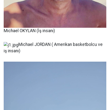
Michael OKYLAN (İş insanı)
Michael JORDAN ( Amerikan basketbolcu ve
iş insanı)