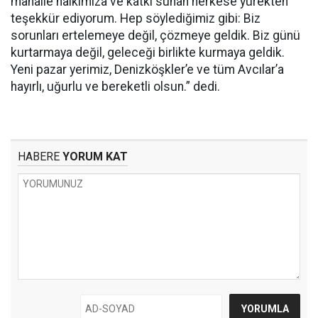
mahalle halkımıza ve katkı sunan herkese yürekten
teşekkür ediyorum. Hep söylediğimiz gibi: Biz
sorunları ertelemeye değil, çözmeye geldik. Biz günü
kurtarmaya değil, geleceği birlikte kurmaya geldik.
Yeni pazar yerimiz, Denizköşkler’e ve tüm Avcılar’a
hayırlı, uğurlu ve bereketli olsun.” dedi.
HABERE
YORUM KAT