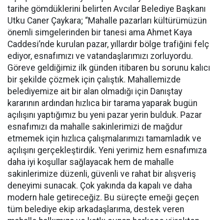
tarihe gömdüklerini belirten Avcılar Belediye Başkanı
Utku Caner Çaykara; “Mahalle pazarları kültürümüzün
önemli simgelerinden bir tanesi ama Ahmet Kaya
Caddesi’nde kurulan pazar, yıllardır bölge trafiğini felç
ediyor, esnafımızı ve vatandaşlarımızı zorluyordu.
Göreve geldiğimiz ilk günden itibaren bu sorunu kalıcı
bir şekilde çözmek için çalıştık. Mahallemizde
belediyemize ait bir alan olmadığı için Danıştay
kararının ardından hızlıca bir tarama yaparak bugün
açılışını yaptığımız bu yeni pazar yerin bulduk. Pazar
esnafımızı da mahalle sakinlerimizi de mağdur
etmemek için hızlıca çalışmalarımızı tamamladık ve
açılışını gerçekleştirdik. Yeni yerimiz hem esnafımıza
daha iyi koşullar sağlayacak hem de mahalle
sakinlerimize düzenli, güvenli ve rahat bir alışveriş
deneyimi sunacak. Çok yakında da kapalı ve daha
modern hale getireceğiz. Bu süreçte emeği geçen
tüm belediye ekip arkadaşlarıma, destek veren