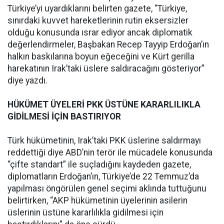
Türkiye’yi uyardıklarını belirten gazete, “Türkiye,
sınırdaki kuvvet hareketlerinin rutin eksersizler
olduğu konusunda ısrar ediyor ancak diplomatik
değerlendirmeler, Başbakan Recep Tayyip Erdoğan’ın
halkın baskılarına boyun eğeceğini ve Kürt gerilla
harekatının Irak’taki üslere saldıracağını gösteriyor”
diye yazdı.
HÜKÜMET ÜYELERİ PKK ÜSTÜNE KARARLILIKLA
GİDİLMESİ İÇİN BASTIRIYOR
Türk hükümetinin, Irak’taki PKK üslerine saldırmayı
reddettiği diye ABD’nin terör ile mücadele konusunda
“çifte standart” ile suçladığını kaydeden gazete,
diplomatların Erdoğan’ın, Türkiye’de 22 Temmuz’da
yapılması öngörülen genel seçimi aklında tuttuğunu
belirtirken, “AKP hükümetinin üyelerinin asilerin
üslerinin üstüne kararlılıkla gidilmesi için