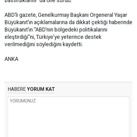
bastırdıklarını” da öne sürdü.
ABD’li gazete, Genelkurmay Başkanı Orgeneral Yaşar
Büyükanıt’ın açıklamalarına da dikkat çektiği haberinde
Büyükanıt’ın “ABD’nin bölgedeki politikalarını
eleştirdiği”ni, Türkiye'ye yeterince destek
verilmediğini söylediğini kaydetti.
ANKA
HABERE
YORUM KAT