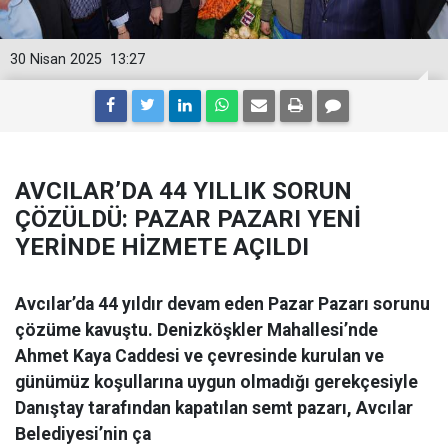
30 Nisan 2025
13:27
AVCILAR’DA 44 YILLIK SORUN
ÇÖZÜLDÜ: PAZAR PAZARI YENİ
YERİNDE HİZMETE AÇILDI
Avcılar’da 44 yıldır devam eden Pazar Pazarı sorunu
çözüme kavuştu. Denizköşkler Mahallesi’nde
Ahmet Kaya Caddesi ve çevresinde kurulan ve
günümüz koşullarına uygun olmadığı gerekçesiyle
Danıştay tarafından kapatılan semt pazarı, Avcılar
Belediyesi’nin ça