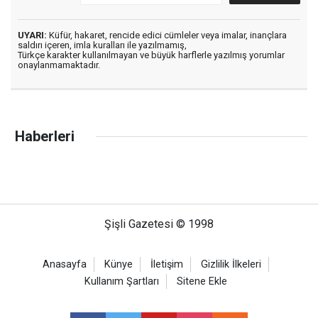
UYARI:
Küfür, hakaret, rencide edici cümleler veya imalar, inançlara
saldırı içeren, imla kuralları ile yazılmamış,
Türkçe karakter kullanılmayan ve büyük harflerle yazılmış yorumlar
onaylanmamaktadır.
Haberleri
Şişli Gazetesi © 1998
Anasayfa
Künye
İletişim
Gizlilik İlkeleri
Kullanım Şartları
Sitene Ekle