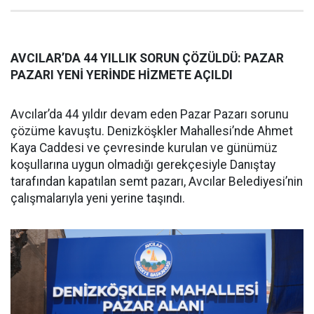
AVCILAR’DA 44 YILLIK SORUN ÇÖZÜLDÜ: PAZAR
PAZARI YENİ YERİNDE HİZMETE AÇILDI
Avcılar’da 44 yıldır devam eden Pazar Pazarı sorunu
çözüme kavuştu. Denizköşkler Mahallesi’nde Ahmet
Kaya Caddesi ve çevresinde kurulan ve günümüz
koşullarına uygun olmadığı gerekçesiyle Danıştay
tarafından kapatılan semt pazarı, Avcılar Belediyesi’nin
çalışmalarıyla yeni yerine taşındı.