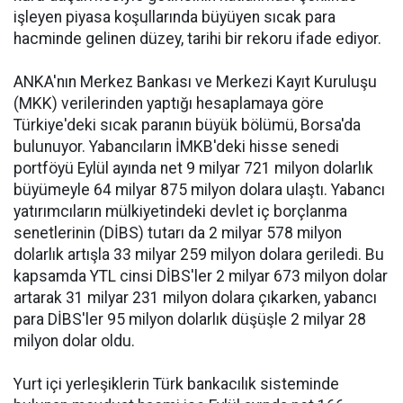
işleyen piyasa koşullarında büyüyen sıcak para
hacminde gelinen düzey, tarihi bir rekoru ifade ediyor.
ANKA'nın Merkez Bankası ve Merkezi Kayıt Kuruluşu
(MKK) verilerinden yaptığı hesaplamaya göre
Türkiye'deki sıcak paranın büyük bölümü, Borsa'da
bulunuyor. Yabancıların İMKB'deki hisse senedi
portföyü Eylül ayında net 9 milyar 721 milyon dolarlık
büyümeyle 64 milyar 875 milyon dolara ulaştı. Yabancı
yatırımcıların mülkiyetindeki devlet iç borçlanma
senetlerinin (DİBS) tutarı da 2 milyar 578 milyon
dolarlık artışla 33 milyar 259 milyon dolara geriledi. Bu
kapsamda YTL cinsi DİBS'ler 2 milyar 673 milyon dolar
artarak 31 milyar 231 milyon dolara çıkarken, yabancı
para DİBS'ler 95 milyon dolarlık düşüşle 2 milyar 28
milyon dolar oldu.
Yurt içi yerleşiklerin Türk bankacılık sisteminde