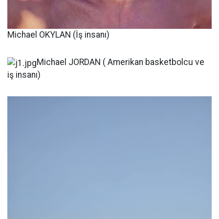
Michael OKYLAN (İş insanı)
Michael JORDAN ( Amerikan basketbolcu ve
iş insanı)