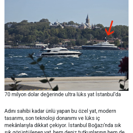
70 milyon dolar değerinde ultra lüks yat İstanbul'da
Adını sahibi kadar ünlü yapan bu özel yat, modern
tasarımı, son teknoloji donanımı ve lüks iç
mekânlarıyla dikkat çekiyor. İstanbul Boğazı’nda sık
sık görüntülenen yat, hem deniz tutkunlarının hem de