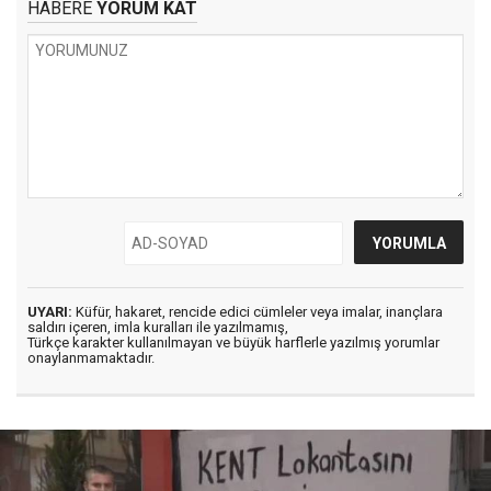
HABERE
YORUM KAT
UYARI:
Küfür, hakaret, rencide edici cümleler veya imalar, inançlara
saldırı içeren, imla kuralları ile yazılmamış,
Türkçe karakter kullanılmayan ve büyük harflerle yazılmış yorumlar
onaylanmamaktadır.