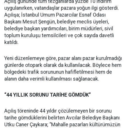
Açılış gününde tüm tezgahlarda yüzde 10 indirim
uygulanırken, vatandaşlar pazara yoğun ilgi gösterdi.
Açılışa; İstanbul Umum Pazarcılar Esnaf Odası
Başkanı Mesut Şengün, belediye meclis üyeleri,
belediye başkan yardımcıları, birim müdürleri, sivil
toplum kuruluşu temsilcileri ve çok sayıda davetli
katıldı.
Yeni düzenlemeye göre, pazar alanı pazar kurulmadığı
günlerde otopark olarak da kullanılacak. Böylece hem
bölgedeki trafik sorununun hafifletilmesi hem de
alanın daha verimli kullanılması sağlanacak.
“44 YILLIK SORUNU TARİHE GÖMDÜK”
Açılış töreninde 44 yıldır çözülemeyen bir sorunu
tarihe gömdüklerini belirten Avcılar Belediye Başkanı
Utku Caner Çaykara; “Mahalle pazarları kültürümüzün