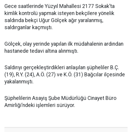
Gece saatlerinde Yüzyıl Mahallesi 2177 Sokak’ta
kimlik kontrolü yapmak isteyen bekçilere yönelik
saldırıda bekçi Uğur Gölçek ağır yaralanmış,
saldırganlar kaçmıştı.
Gölçek, olay yerinde yapılan ilk müdahalenin ardından
hastanede tedavi altına alınmıştı.
Saldırıyı gerçekleştirdikleri anlaşılan şüpheliler B.Ç.
(19), R.Y. (24), A.Ö. (27) ve K.Ö. (31) Bağcılar ilçesinde
yakalanmıştı.
Şüphelilerin Asayiş Şube Müdürlüğü Cinayet Büro
Amirliği’ndeki işlemleri sürüyor.