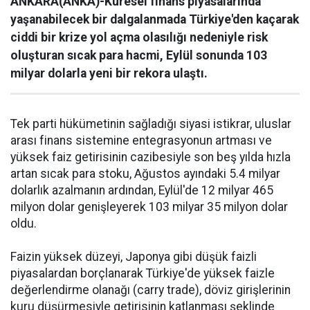
ANKARA(ANKA)-Küresel finans piyasalarında
yaşanabilecek bir dalgalanmada Türkiye'den kaçarak
ciddi bir krize yol açma olasılığı nedeniyle risk
oluşturan sıcak para hacmi, Eylül sonunda 103
milyar dolarla yeni bir rekora ulaştı.
Tek parti hükümetinin sağladığı siyasi istikrar, uluslar
arası finans sistemine entegrasyonun artması ve
yüksek faiz getirisinin cazibesiyle son beş yılda hızla
artan sıcak para stoku, Ağustos ayındaki 5.4 milyar
dolarlık azalmanın ardından, Eylül'de 12 milyar 465
milyon dolar genişleyerek 103 milyar 35 milyon dolar
oldu.
Faizin yüksek düzeyi, Japonya gibi düşük faizli
piyasalardan borçlanarak Türkiye'de yüksek faizle
değerlendirme olanağı (carry trade), döviz girişlerinin
kuru düşürmesiyle getirisinin katlanması şeklinde