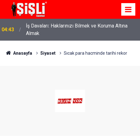
İş Davaları: Haklarınızı Bilmek ve Koruma Altına
04:43
Almak
Anasayfa
Siyaset
Sıcak para hacminde tarihi rekor