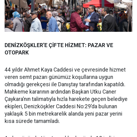
DENİZKÖŞKLER’E ÇİFTE HİZMET: PAZAR VE
OTOPARK
44 yıldır Ahmet Kaya Caddesi ve çevresinde hizmet
veren semt pazarı günümüz koşullarına uygun
olmadığı gerekçesi ile Danıştay tarafından kapatıldı.
Mahkeme kararının ardından Başkan Utku Caner
Çaykara’nın talimatıyla hızla harekete geçen belediye
ekipleri, Denizköşkler Caddesi No:29’da bulunan
yaklaşık 5 bin metrekarelik alanda yeni pazar yerini
kısa sürede tamamladı.