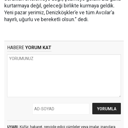
kurtarmaya değil, geleceği birlikte kurmaya geldik.
Yeni pazar yerimiz, Denizköşkler’e ve tüm Avcılar’a
hayırlı, uğurlu ve bereketli olsun.” dedi.
HABERE
YORUM KAT
UYARI:
Küfür, hakaret, rencide edici cümleler veya imalar, inançlara