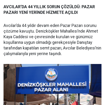
AVCILAR’DA 44 YILLIK SORUN ÇÖZÜLDÜ: PAZAR
PAZARI YENİ YERİNDE HİZMETE AÇILDI
Avcılar’da 44 yıldır devam eden Pazar Pazarı sorunu
çözüme kavuştu. Denizköşkler Mahallesi’nde Ahmet
Kaya Caddesi ve çevresinde kurulan ve günümüz
koşullarına uygun olmadığı gerekçesiyle Danıştay
tarafından kapatılan semt pazarı, Avcılar Belediyesi’nin
çalışmalarıyla yeni yerine taşındı.