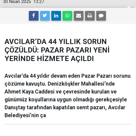
30 Nisan 2025
13:27
AVCILAR’DA 44 YILLIK SORUN
ÇÖZÜLDÜ: PAZAR PAZARI YENİ
YERİNDE HİZMETE AÇILDI
Avcılar’da 44 yıldır devam eden Pazar Pazarı sorunu
çözüme kavuştu. Denizköşkler Mahallesi’nde
Ahmet Kaya Caddesi ve çevresinde kurulan ve
günümüz koşullarına uygun olmadığı gerekçesiyle
Danıştay tarafından kapatılan semt pazarı, Avcılar
Belediyesi’nin ça