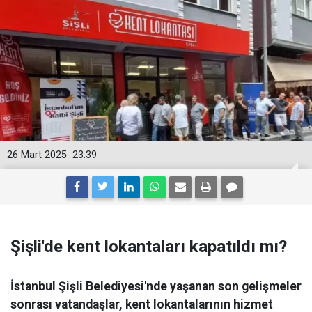
26 Mart 2025
23:39
Şişli'de kent lokantaları kapatıldı mı?
İstanbul Şişli Belediyesi'nde yaşanan son gelişmeler
sonrası vatandaşlar, kent lokantalarının hizmet