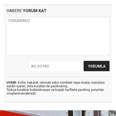
HABERE
YORUM KAT
UYARI:
Küfür, hakaret, rencide edici cümleler veya imalar, inançlara
saldırı içeren, imla kuralları ile yazılmamış,
Türkçe karakter kullanılmayan ve büyük harflerle yazılmış yorumlar
onaylanmamaktadır.