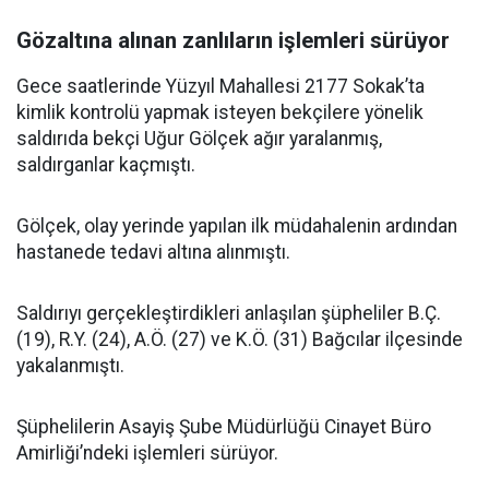
Gözaltına alınan zanlıların işlemleri sürüyor
Gece saatlerinde Yüzyıl Mahallesi 2177 Sokak’ta
kimlik kontrolü yapmak isteyen bekçilere yönelik
saldırıda bekçi Uğur Gölçek ağır yaralanmış,
saldırganlar kaçmıştı.
Gölçek, olay yerinde yapılan ilk müdahalenin ardından
hastanede tedavi altına alınmıştı.
Saldırıyı gerçekleştirdikleri anlaşılan şüpheliler B.Ç.
(19), R.Y. (24), A.Ö. (27) ve K.Ö. (31) Bağcılar ilçesinde
yakalanmıştı.
Şüphelilerin Asayiş Şube Müdürlüğü Cinayet Büro
Amirliği’ndeki işlemleri sürüyor.