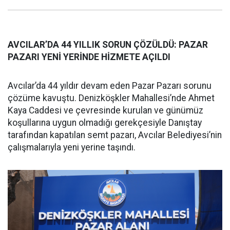
AVCILAR’DA 44 YILLIK SORUN ÇÖZÜLDÜ: PAZAR
PAZARI YENİ YERİNDE HİZMETE AÇILDI
Avcılar’da 44 yıldır devam eden Pazar Pazarı sorunu
çözüme kavuştu. Denizköşkler Mahallesi’nde Ahmet
Kaya Caddesi ve çevresinde kurulan ve günümüz
koşullarına uygun olmadığı gerekçesiyle Danıştay
tarafından kapatılan semt pazarı, Avcılar Belediyesi’nin
çalışmalarıyla yeni yerine taşındı.