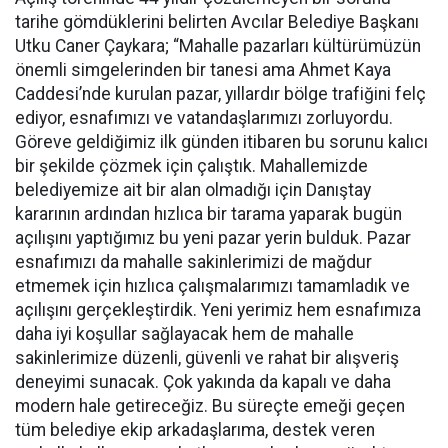
tarihe gömdüklerini belirten Avcılar Belediye Başkanı
Utku Caner Çaykara; “Mahalle pazarları kültürümüzün
önemli simgelerinden bir tanesi ama Ahmet Kaya
Caddesi’nde kurulan pazar, yıllardır bölge trafiğini felç
ediyor, esnafımızı ve vatandaşlarımızı zorluyordu.
Göreve geldiğimiz ilk günden itibaren bu sorunu kalıcı
bir şekilde çözmek için çalıştık. Mahallemizde
belediyemize ait bir alan olmadığı için Danıştay
kararının ardından hızlıca bir tarama yaparak bugün
açılışını yaptığımız bu yeni pazar yerin bulduk. Pazar
esnafımızı da mahalle sakinlerimizi de mağdur
etmemek için hızlıca çalışmalarımızı tamamladık ve
açılışını gerçekleştirdik. Yeni yerimiz hem esnafımıza
daha iyi koşullar sağlayacak hem de mahalle
sakinlerimize düzenli, güvenli ve rahat bir alışveriş
deneyimi sunacak. Çok yakında da kapalı ve daha
modern hale getireceğiz. Bu süreçte emeği geçen
tüm belediye ekip arkadaşlarıma, destek veren