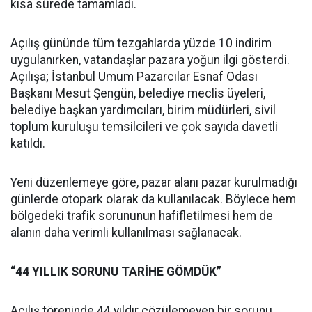
kısa sürede tamamladı.
Açılış gününde tüm tezgahlarda yüzde 10 indirim
uygulanırken, vatandaşlar pazara yoğun ilgi gösterdi.
Açılışa; İstanbul Umum Pazarcılar Esnaf Odası
Başkanı Mesut Şengün, belediye meclis üyeleri,
belediye başkan yardımcıları, birim müdürleri, sivil
toplum kuruluşu temsilcileri ve çok sayıda davetli
katıldı.
Yeni düzenlemeye göre, pazar alanı pazar kurulmadığı
günlerde otopark olarak da kullanılacak. Böylece hem
bölgedeki trafik sorununun hafifletilmesi hem de
alanın daha verimli kullanılması sağlanacak.
“44 YILLIK SORUNU TARİHE GÖMDÜK”
Açılış töreninde 44 yıldır çözülemeyen bir sorunu