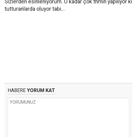
Sizlerden esinleniyorum. O kadar çok thmin yapılıyor ki
tutturanlarda oluyor tabi...
HABERE
YORUM KAT