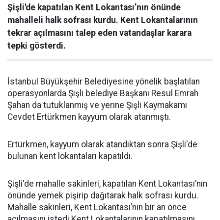
Şişli'de kapatılan Kent Lokantası’nın önünde
mahalleli halk sofrası kurdu. Kent Lokantalarının
tekrar açılmasını talep eden vatandaşlar karara
tepki gösterdi.
İstanbul Büyükşehir Belediyesine yönelik başlatılan
operasyonlarda Şişli belediye Başkanı Resul Emrah
Şahan da tutuklanmış ve yerine Şişli Kaymakamı
Cevdet Ertürkmen kayyum olarak atanmıştı.
Ertürkmen, kayyum olarak atandıktan sonra Şişli'de
bulunan kent lokantaları kapatıldı.
Şişli'de mahalle sakinleri, kapatılan Kent Lokantası’nın
önünde yemek pişirip dağıtarak halk sofrası kurdu.
Mahalle sakinleri, Kent Lokantası’nın bir an önce
açılmasını istedi.Kent Lokantalarının kapatılmasını