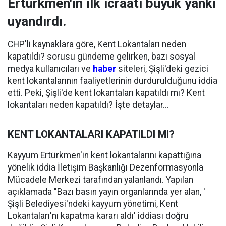
Ertürkmen'in ilk icraatı büyük yankı
uyandırdı.
CHP'li kaynaklara göre, Kent Lokantaları neden
kapatıldı? sorusu gündeme gelirken, bazı sosyal
medya kullanıcıları ve
haber
siteleri, Şişli'deki gezici
kent lokantalarının faaliyetlerinin durdurulduğunu iddia
etti. Peki, Şişli'de kent lokantaları kapatıldı mı? Kent
lokantaları neden kapatıldı? İşte detaylar...
KENT LOKANTALARI KAPATILDI MI?
Kayyum Ertürkmen'in kent lokantalarını kapattığına
yönelik iddia İletişim Başkanlığı Dezenformasyonla
Mücadele Merkezi tarafından yalanlandı. Yapılan
açıklamada "Bazı basın yayın organlarında yer alan, '
Şişli Belediyesi'ndeki kayyum yönetimi, Kent
Lokantaları'nı kapatma kararı aldı' iddiası doğru