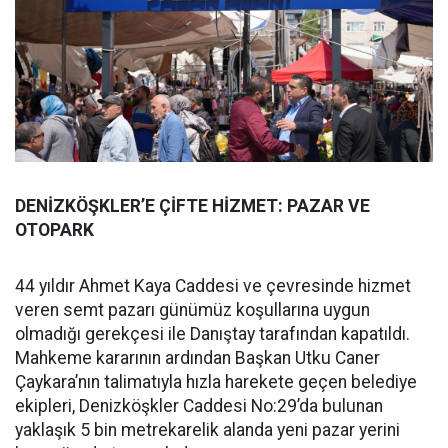
DENİZKÖŞKLER’E ÇİFTE HİZMET: PAZAR VE
OTOPARK
44 yıldır Ahmet Kaya Caddesi ve çevresinde hizmet
veren semt pazarı günümüz koşullarına uygun
olmadığı gerekçesi ile Danıştay tarafından kapatıldı.
Mahkeme kararının ardından Başkan Utku Caner
Çaykara’nın talimatıyla hızla harekete geçen belediye
ekipleri, Denizköşkler Caddesi No:29’da bulunan
yaklaşık 5 bin metrekarelik alanda yeni pazar yerini