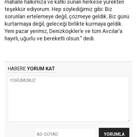
mahalle halkımıza ve katkı sunan herkese yürekten
teşekkür ediyorum. Hep söylediğimiz gibi: Biz
sorunları ertelemeye değil, çözmeye geldik. Biz günü
kurtarmaya değil, geleceği birlikte kurmaya geldik.
Yeni pazar yerimiz, Denizköşkler’e ve tüm Avcılar’a
hayırlı, uğurlu ve bereketli olsun.” dedi.
HABERE
YORUM KAT