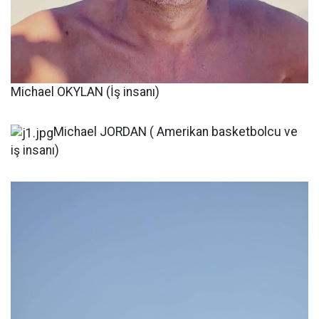
Michael OKYLAN (İş insanı)
Michael JORDAN ( Amerikan basketbolcu ve
iş insanı)