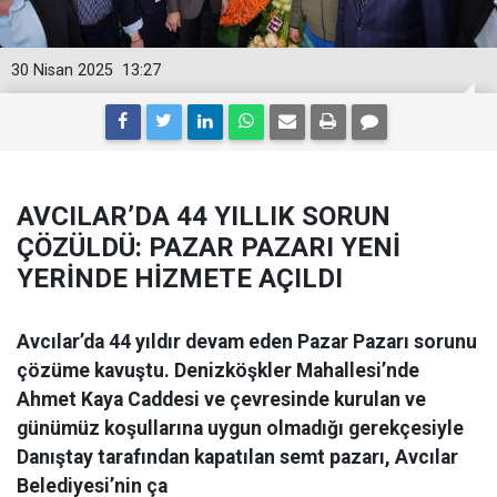
30 Nisan 2025
13:27
AVCILAR’DA 44 YILLIK SORUN
ÇÖZÜLDÜ: PAZAR PAZARI YENİ
YERİNDE HİZMETE AÇILDI
Avcılar’da 44 yıldır devam eden Pazar Pazarı sorunu
çözüme kavuştu. Denizköşkler Mahallesi’nde
Ahmet Kaya Caddesi ve çevresinde kurulan ve
günümüz koşullarına uygun olmadığı gerekçesiyle
Danıştay tarafından kapatılan semt pazarı, Avcılar
Belediyesi’nin ça