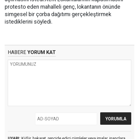
protesto eden mahalleli genç, lokantanın önünde
simgesel bir çorba dağıtımı gerçekleştirmek
istediklerini söyledi.
HABERE
YORUM KAT
UYARI:
Küfür, hakaret, rencide edici cümleler veya imalar, inançlara