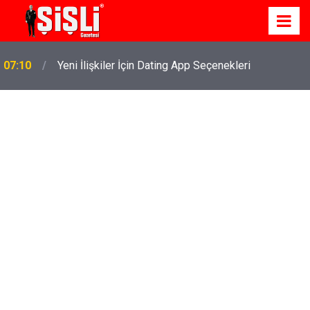
07:10
Yeni İlişkiler İçin Dating App Seçenekleri