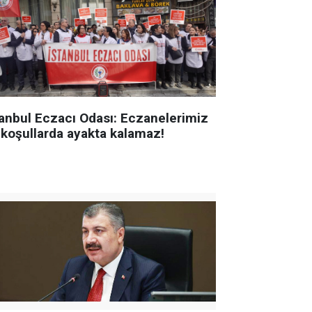
tanbul Eczacı Odası: Eczanelerimiz
 koşullarda ayakta kalamaz!