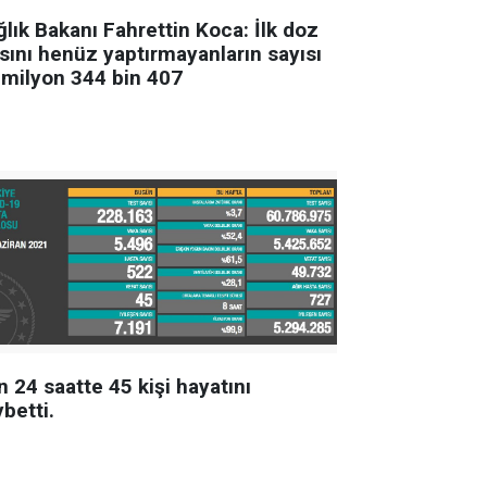
lık Bakanı Fahrettin Koca: İlk doz
ısını henüz yaptırmayanların sayısı
 milyon 344 bin 407
 24 saatte 45 kişi hayatını
betti.