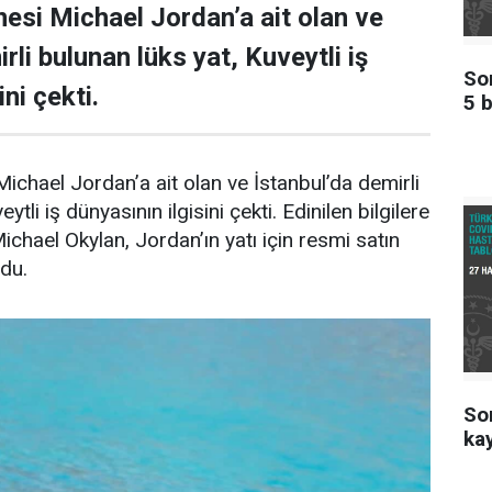
esi Michael Jordan’a ait olan ve
rli bulunan lüks yat, Kuveytli iş
Son
ni çekti.
5 b
ichael Jordan’a ait olan ve İstanbul’da demirli
ytli iş dünyasının ilgisini çekti. Edinilen bilgilere
Michael Okylan, Jordan’ın yatı için resmi satın
ndu.
Son
kay