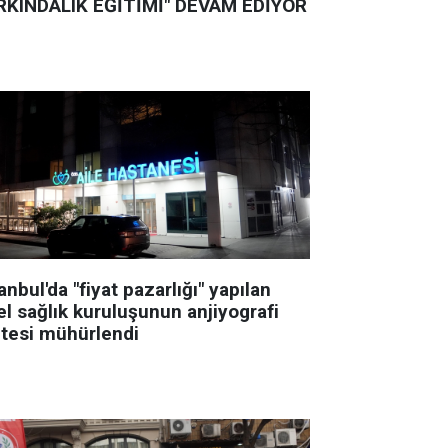
RKINDALIK EĞİTİMİ" DEVAM EDİYOR
anbul'da "fiyat pazarlığı" yapılan
el sağlık kuruluşunun anjiyografi
itesi mühürlendi