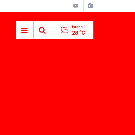
İstanbul
28 °C