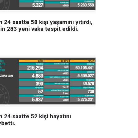
 24 saatte 58 kişi yaşamını yitirdi,
in 283 yeni vaka tespit edildi.
 24 saatte 52 kişi hayatını
betti.