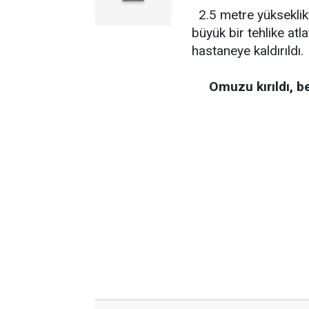
2.5 metre yükseklik
büyük bir tehlike a
hastaneye kaldırıldı.
Omuzu kırıldı, b