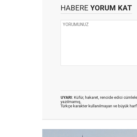
HABERE
YORUM KAT
UYARI:
Küfür, hakaret, rencide edici cümleler 
yazılmamış,
Türkçe karakter kullanılmayan ve büyük har