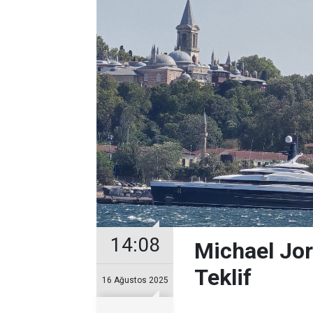
14:08
Michael Jor
Teklif
16 Ağustos 2025