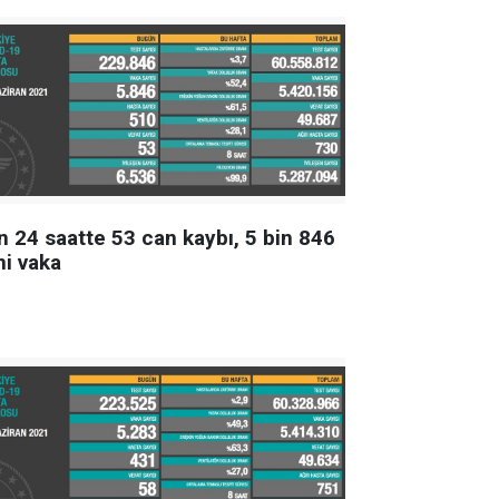
n 24 saatte 53 can kaybı, 5 bin 846
ni vaka