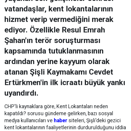
vatandaşlar, kent lokantalarının
hizmet verip vermediğini merak
ediyor. Özellikle Resul Emrah
Şahan'ın terör soruşturması
kapsamında tutuklanmasının
ardından yerine kayyum olarak
atanan Şişli Kaymakamı Cevdet
Ertürkmen'in ilk icraatı büyük yankı
uyandırdı.
CHP'li kaynaklara göre, Kent Lokantaları neden
kapatıldı? sorusu gündeme gelirken, bazı sosyal
medya kullanıcıları ve
haber
siteleri, Şişli'deki gezici
kent lokantalarının faaliyetlerinin durdurulduğunu iddia