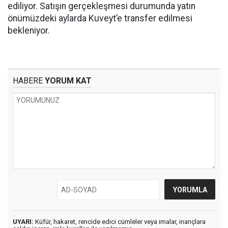
ediliyor. Satışın gerçekleşmesi durumunda yatın
önümüzdeki aylarda Kuveyt’e transfer edilmesi
bekleniyor.
HABERE
YORUM KAT
UYARI:
Küfür, hakaret, rencide edici cümleler veya imalar, inançlara