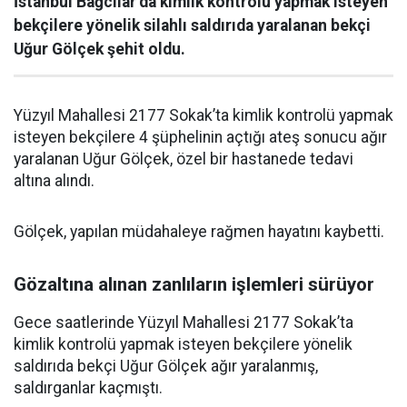
İstanbul Bağcılar’da kimlik kontrolü yapmak isteyen
bekçilere yönelik silahlı saldırıda yaralanan bekçi
Uğur Gölçek şehit oldu.
Yüzyıl Mahallesi 2177 Sokak’ta kimlik kontrolü yapmak
isteyen bekçilere 4 şüphelinin açtığı ateş sonucu ağır
yaralanan Uğur Gölçek, özel bir hastanede tedavi
altına alındı.
Gölçek, yapılan müdahaleye rağmen hayatını kaybetti.
Gözaltına alınan zanlıların işlemleri sürüyor
Gece saatlerinde Yüzyıl Mahallesi 2177 Sokak’ta
kimlik kontrolü yapmak isteyen bekçilere yönelik
saldırıda bekçi Uğur Gölçek ağır yaralanmış,
saldırganlar kaçmıştı.