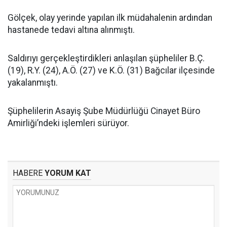
Gölçek, olay yerinde yapılan ilk müdahalenin ardından
hastanede tedavi altına alınmıştı.
Saldırıyı gerçekleştirdikleri anlaşılan şüpheliler B.Ç.
(19), R.Y. (24), A.Ö. (27) ve K.Ö. (31) Bağcılar ilçesinde
yakalanmıştı.
Şüphelilerin Asayiş Şube Müdürlüğü Cinayet Büro
Amirliği’ndeki işlemleri sürüyor.
HABERE
YORUM KAT