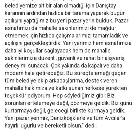
belediyemize ait bir alan olmadığı için Danıştay
kararının ardından hızlıca bir tarama yaparak bugün
açılışını yaptığımız bu yeni pazar yerin bulduk. Pazar
esnafımızı da mahalle sakinlerimizi de mağdur
etmemek için hızlıca çalışmalarımızı tamamladık ve
açılışını gerçekleştirdik. Yeni yerimiz hem esnafımıza
daha iyi koşullar sağlayacak hem de mahalle
sakinlerimize düzenli, güvenli ve rahat bir alışveriş
deneyimi sunacak. Çok yakında da kapalı ve daha
modern hale getireceğiz. Bu süreçte emeği geçen
tüm belediye ekip arkadaşlarıma, destek veren
mahalle halkımıza ve katkı sunan herkese yürekten
teşekkür ediyorum. Hep söylediğimiz gibi: Biz
sorunları ertelemeye değil, çözmeye geldik. Biz günü
kurtarmaya değil, geleceği birlikte kurmaya geldik.
Yeni pazar yerimiz, Denizköşkler’e ve tüm Avcılar’a
hayırlı, uğurlu ve bereketli olsun.” dedi.