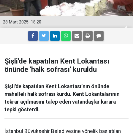
28 Mart 2025
18:20
Şişli'de kapatılan Kent Lokantası
önünde 'halk sofrası' kuruldu
Şişli'de kapatılan Kent Lokantası’nın önünde
mahalleli halk sofrası kurdu. Kent Lokantalarının
tekrar açılmasını talep eden vatandaşlar karara
tepki gösterdi.
İstanbul Büyükşehir Belediyesine yönelik başlatılan