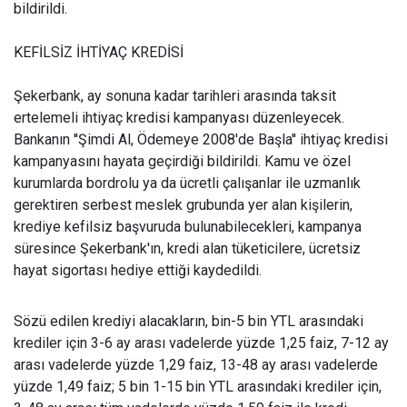
bildirildi.
KEFİLSİZ İHTİYAÇ KREDİSİ
Şekerbank, ay sonuna kadar tarihleri arasında taksit
ertelemeli ihtiyaç kredisi kampanyası düzenleyecek.
Bankanın ''Şimdi Al, Ödemeye 2008'de Başla'' ihtiyaç kredisi
kampanyasını hayata geçirdiği bildirildi. Kamu ve özel
kurumlarda bordrolu ya da ücretli çalışanlar ile uzmanlık
gerektiren serbest meslek grubunda yer alan kişilerin,
krediye kefilsiz başvuruda bulunabilecekleri, kampanya
süresince Şekerbank'ın, kredi alan tüketicilere, ücretsiz
hayat sigortası hediye ettiği kaydedildi.
Sözü edilen krediyi alacakların, bin-5 bin YTL arasındaki
krediler için 3-6 ay arası vadelerde yüzde 1,25 faiz, 7-12 ay
arası vadelerde yüzde 1,29 faiz, 13-48 ay arası vadelerde
yüzde 1,49 faiz; 5 bin 1-15 bin YTL arasındaki krediler için,