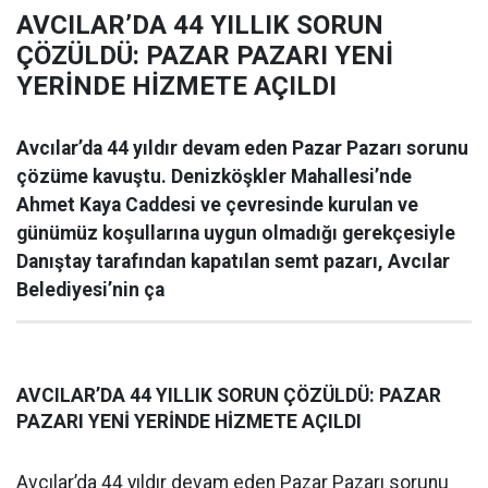
AVCILAR’DA 44 YILLIK SORUN
ÇÖZÜLDÜ: PAZAR PAZARI YENİ
YERİNDE HİZMETE AÇILDI
Avcılar’da 44 yıldır devam eden Pazar Pazarı sorunu
çözüme kavuştu. Denizköşkler Mahallesi’nde
Ahmet Kaya Caddesi ve çevresinde kurulan ve
günümüz koşullarına uygun olmadığı gerekçesiyle
Danıştay tarafından kapatılan semt pazarı, Avcılar
Belediyesi’nin ça
AVCILAR’DA 44 YILLIK SORUN ÇÖZÜLDÜ: PAZAR
PAZARI YENİ YERİNDE HİZMETE AÇILDI
Avcılar’da 44 yıldır devam eden Pazar Pazarı sorunu