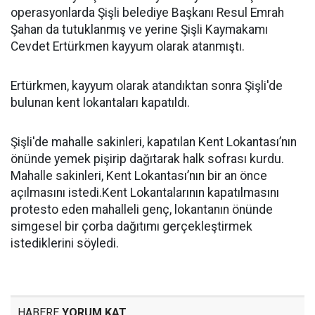
operasyonlarda Şişli belediye Başkanı Resul Emrah
Şahan da tutuklanmış ve yerine Şişli Kaymakamı
Cevdet Ertürkmen kayyum olarak atanmıştı.
Ertürkmen, kayyum olarak atandıktan sonra Şişli'de
bulunan kent lokantaları kapatıldı.
Şişli'de mahalle sakinleri, kapatılan Kent Lokantası’nın
önünde yemek pişirip dağıtarak halk sofrası kurdu.
Mahalle sakinleri, Kent Lokantası’nın bir an önce
açılmasını istedi.Kent Lokantalarının kapatılmasını
protesto eden mahalleli genç, lokantanın önünde
simgesel bir çorba dağıtımı gerçekleştirmek
istediklerini söyledi.
HABERE
YORUM KAT