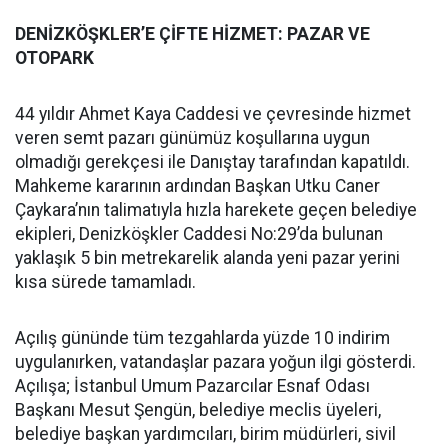
DENİZKÖŞKLER’E ÇİFTE HİZMET: PAZAR VE
OTOPARK
44 yıldır Ahmet Kaya Caddesi ve çevresinde hizmet
veren semt pazarı günümüz koşullarına uygun
olmadığı gerekçesi ile Danıştay tarafından kapatıldı.
Mahkeme kararının ardından Başkan Utku Caner
Çaykara’nın talimatıyla hızla harekete geçen belediye
ekipleri, Denizköşkler Caddesi No:29’da bulunan
yaklaşık 5 bin metrekarelik alanda yeni pazar yerini
kısa sürede tamamladı.
Açılış gününde tüm tezgahlarda yüzde 10 indirim
uygulanırken, vatandaşlar pazara yoğun ilgi gösterdi.
Açılışa; İstanbul Umum Pazarcılar Esnaf Odası
Başkanı Mesut Şengün, belediye meclis üyeleri,
belediye başkan yardımcıları, birim müdürleri, sivil