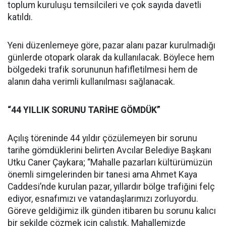
toplum kuruluşu temsilcileri ve çok sayıda davetli
katıldı.
Yeni düzenlemeye göre, pazar alanı pazar kurulmadığı
günlerde otopark olarak da kullanılacak. Böylece hem
bölgedeki trafik sorununun hafifletilmesi hem de
alanın daha verimli kullanılması sağlanacak.
“44 YILLIK SORUNU TARİHE GÖMDÜK”
Açılış töreninde 44 yıldır çözülemeyen bir sorunu
tarihe gömdüklerini belirten Avcılar Belediye Başkanı
Utku Caner Çaykara; “Mahalle pazarları kültürümüzün
önemli simgelerinden bir tanesi ama Ahmet Kaya
Caddesi’nde kurulan pazar, yıllardır bölge trafiğini felç
ediyor, esnafımızı ve vatandaşlarımızı zorluyordu.
Göreve geldiğimiz ilk günden itibaren bu sorunu kalıcı
bir şekilde çözmek için çalıştık. Mahallemizde