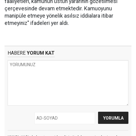
faaliyetleri, kamunun üstün yararının gözetilmesi
çerçevesinde devam etmektedir. Kamuoyunu
manipüle etmeye yönelik asılsız iddialara itibar
etmeyiniz" ifadeleri yer aldı.
HABERE
YORUM KAT