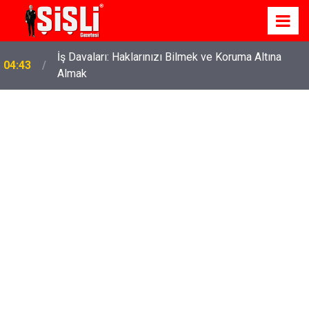
İş Davaları: Haklarınızı Bilmek ve Koruma Altına
04:43
Almak