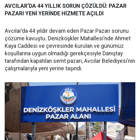
AVCILAR’DA 44 YILLIK SORUN ÇÖZÜLDÜ: PAZAR
PAZARI YENİ YERİNDE HİZMETE AÇILDI
Avcılar’da 44 yıldır devam eden Pazar Pazarı sorunu
çözüme kavuştu. Denizköşkler Mahallesi’nde Ahmet
Kaya Caddesi ve çevresinde kurulan ve günümüz
koşullarına uygun olmadığı gerekçesiyle Danıştay
tarafından kapatılan semt pazarı, Avcılar Belediyesi’nin
çalışmalarıyla yeni yerine taşındı.