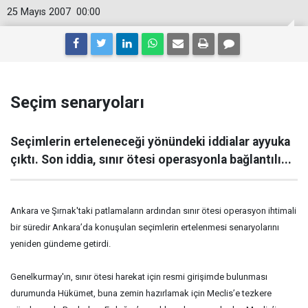
25 Mayıs 2007
00:00
Seçim senaryoları
Seçimlerin erteleneceği yönündeki iddialar ayyuka
çıktı. Son iddia, sınır ötesi operasyonla bağlantılı...
Ankara ve Şırnak'taki patlamaların ardından sınır ötesi operasyon ihtimali
bir süredir Ankara’da konuşulan seçimlerin ertelenmesi senaryolarını
yeniden gündeme getirdi.
Genelkurmay'ın, sınır ötesi harekat için resmi girişimde bulunması
durumunda Hükümet, buna zemin hazırlamak için Meclis’e tezkere