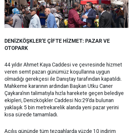
DENİZKÖŞKLER’E ÇİFTE HİZMET: PAZAR VE
OTOPARK
44 yıldır Ahmet Kaya Caddesi ve çevresinde hizmet
veren semt pazarı günümüz koşullarına uygun
olmadığı gerekçesi ile Danıştay tarafından kapatıldı.
Mahkeme kararının ardından Başkan Utku Caner
Çaykara’nın talimatıyla hızla harekete geçen belediye
ekipleri, Denizköşkler Caddesi No:29’da bulunan
yaklaşık 5 bin metrekarelik alanda yeni pazar yerini
kısa sürede tamamladı.
Açılış gününde tüm tezgahlarda yüzde 10 indirim