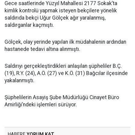
Gece saatlerinde Yüzyıl Mahallesi 2177 Sokak’ta
kimlik kontrolü yapmak isteyen bekçilere yönelik
saldırıda bekçi Uğur Gölçek ağır yaralanmış,
saldırganlar kaçmıştı.
Gölçek, olay yerinde yapılan ilk müdahalenin ardından
hastanede tedavi altına alınmıştı.
Saldırıyı gerçekleştirdikleri anlaşılan şüpheliler B.Ç.
(19), R.Y. (24), A.Ö. (27) ve K.Ö. (31) Bağcılar ilçesinde
yakalanmıştı.
Şüphelilerin Asayiş Şube Müdürlüğü Cinayet Büro
Amirliği’ndeki işlemleri sürüyor.
HABERE
YORUM KAT