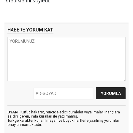
istediklerini söyledi.
HABERE
YORUM KAT
UYARI:
Küfür, hakaret, rencide edici cümleler veya imalar, inançlara
saldırı içeren, imla kuralları ile yazılmamış,
Türkçe karakter kullanılmayan ve büyük harflerle yazılmış yorumlar
onaylanmamaktadır.