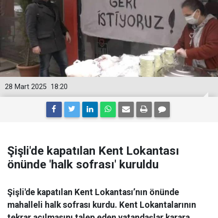
28 Mart 2025
18:20
Şişli'de kapatılan Kent Lokantası
önünde 'halk sofrası' kuruldu
Şişli'de kapatılan Kent Lokantası’nın önünde
mahalleli halk sofrası kurdu. Kent Lokantalarının
tekrar açılmasını talep eden vatandaşlar karara