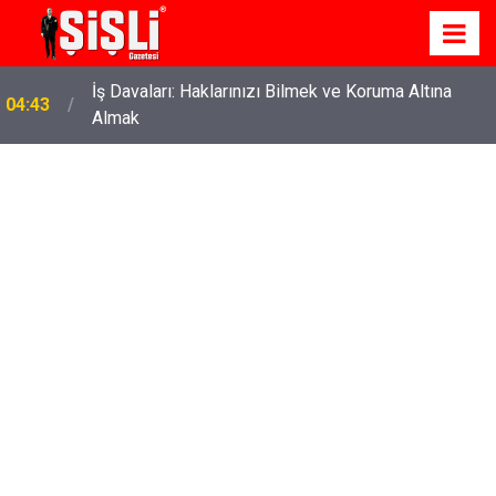
İş Davaları: Haklarınızı Bilmek ve Koruma Altına
04:43
Almak