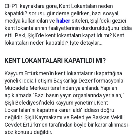
CHP'li kaynaklara göre, Kent Lokantaları neden
kapatıldı? sorusu gündeme gelirken, bazı sosyal
medya kullanıcıları ve
haber
siteleri, Şişli'deki gezici
kent lokantalarının faaliyetlerinin durdurulduğunu iddia
etti. Peki, Şişli'de kent lokantaları kapatıldı mı? Kent
lokantaları neden kapatıldı? İşte detaylar...
KENT LOKANTALARI KAPATILDI MI?
Kayyum Ertürkmen'in kent lokantalarını kapattığına
yönelik iddia İletişim Başkanlığı Dezenformasyonla
Mücadele Merkezi tarafından yalanlandı. Yapılan
açıklamada "Bazı basın yayın organlarında yer alan, '
Şişli Belediyesi'ndeki kayyum yönetimi, Kent
Lokantaları'nı kapatma kararı aldı' iddiası doğru
değildir. Şişli Kaymakamı ve Belediye Başkan Vekili
Cevdet Ertürkmen tarafından böyle bir karar alınması
söz konusu değildir.