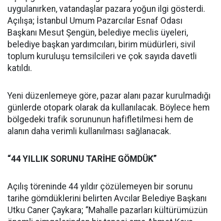
uygulanırken, vatandaşlar pazara yoğun ilgi gösterdi.
Açılışa; İstanbul Umum Pazarcılar Esnaf Odası
Başkanı Mesut Şengün, belediye meclis üyeleri,
belediye başkan yardımcıları, birim müdürleri, sivil
toplum kuruluşu temsilcileri ve çok sayıda davetli
katıldı.
Yeni düzenlemeye göre, pazar alanı pazar kurulmadığı
günlerde otopark olarak da kullanılacak. Böylece hem
bölgedeki trafik sorununun hafifletilmesi hem de
alanın daha verimli kullanılması sağlanacak.
“44 YILLIK SORUNU TARİHE GÖMDÜK”
Açılış töreninde 44 yıldır çözülemeyen bir sorunu
tarihe gömdüklerini belirten Avcılar Belediye Başkanı
Utku Caner Çaykara; “Mahalle pazarları kültürümüzün