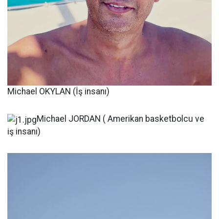
Michael OKYLAN (İş insanı)
Michael JORDAN ( Amerikan basketbolcu ve
iş insanı)