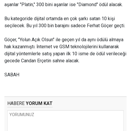
aşanlar "Platin," 300 bini aşanlar ise "Diamond" ödül alacak.
Bu kategoride dijital ortamda en çok şarkı satan 10 kişi
seçilecek. Bu yıl 300 bin barajını sadece Ferhat Göçer geçti.
Göçer, "Yolun Açık Olsun" ile geçen yıl da aynı ödülü almaya
hak kazanmıştı. İnternet ve GSM teknolojilerini kullanarak
dijital yöntemlerle satış yapan ilk 10 isme de ödül verileceği
gecede Candan Erçetin sahne alacak.
SABAH
HABERE
YORUM KAT