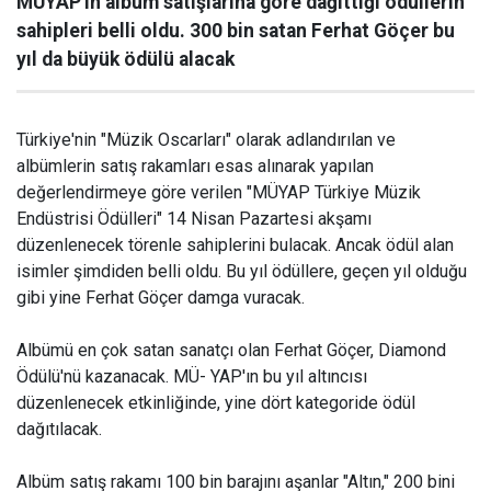
MÜYAP'ın albüm satışlarına göre dağıttığı ödüllerin
sahipleri belli oldu. 300 bin satan Ferhat Göçer bu
yıl da büyük ödülü alacak
Türkiye'nin "Müzik Oscarları" olarak adlandırılan ve
albümlerin satış rakamları esas alınarak yapılan
değerlendirmeye göre verilen "MÜYAP Türkiye Müzik
Endüstrisi Ödülleri" 14 Nisan Pazartesi akşamı
düzenlenecek törenle sahiplerini bulacak. Ancak ödül alan
isimler şimdiden belli oldu. Bu yıl ödüllere, geçen yıl olduğu
gibi yine Ferhat Göçer damga vuracak.
Albümü en çok satan sanatçı olan Ferhat Göçer, Diamond
Ödülü'nü kazanacak. MÜ- YAP'ın bu yıl altıncısı
düzenlenecek etkinliğinde, yine dört kategoride ödül
dağıtılacak.
Albüm satış rakamı 100 bin barajını aşanlar "Altın," 200 bini