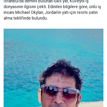
İstanbul’da demirli bulunan lüks yat, Kuveytli iş
dünyasının ilgisini çekti. Edinilen bilgilere göre, ünlü iş
insanı Michael Okylan, Jordan’ın yatı için resmi satın
alma teklifinde bulundu.