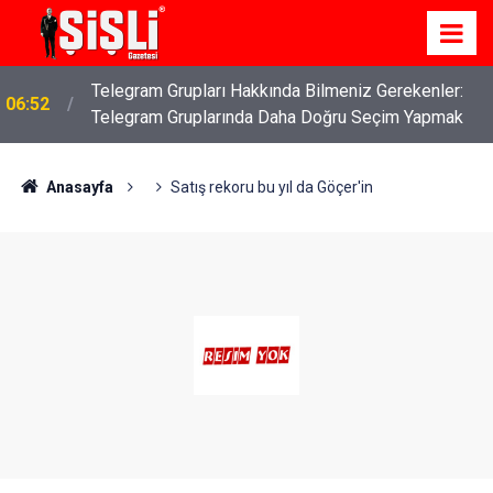
Telegram Grupları Hakkında Bilmeniz Gerekenler:
06:52
Telegram Gruplarında Daha Doğru Seçim Yapmak
Anasayfa
Satış rekoru bu yıl da Göçer'in