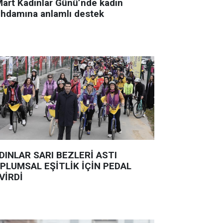
Mart Kadınlar Günü’nde kadın
tihdamına anlamlı destek
DINLAR SARI BEZLERİ ASTI
PLUMSAL EŞİTLİK İÇİN PEDAL
VİRDİ