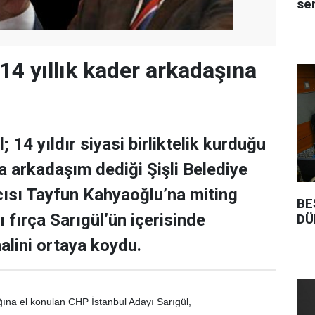
se
14 yıllık kader arkadaşına
 14 yıldır siyasi birliktelik kurduğu
a arkadaşım dediği Şişli Belediye
ısı Tayfun Kahyaoğlu’na miting
BE
 fırça Sarıgül’ün içerisinde
DÜ
alini ortaya koydu.
ına el konulan CHP İstanbul Adayı Sarıgül,