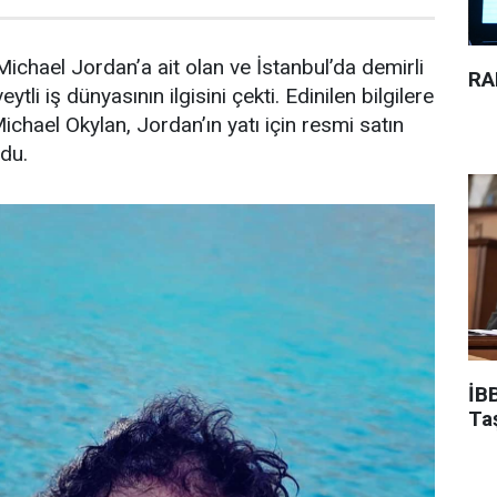
ichael Jordan’a ait olan ve İstanbul’da demirli
RA
ytli iş dünyasının ilgisini çekti. Edinilen bilgilere
Michael Okylan, Jordan’ın yatı için resmi satın
ndu.
İBB
Ta