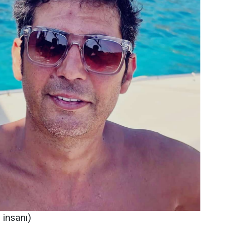
insanı)