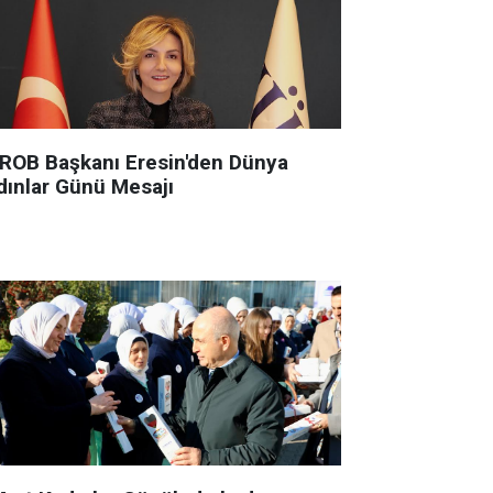
ROB Başkanı Eresin'den Dünya
dınlar Günü Mesajı