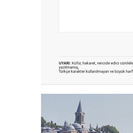
UYARI:
Küfür, hakaret, rencide edici cümleler 
yazılmamış,
Türkçe karakter kullanılmayan ve büyük har