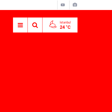
İstanbul
24 °C