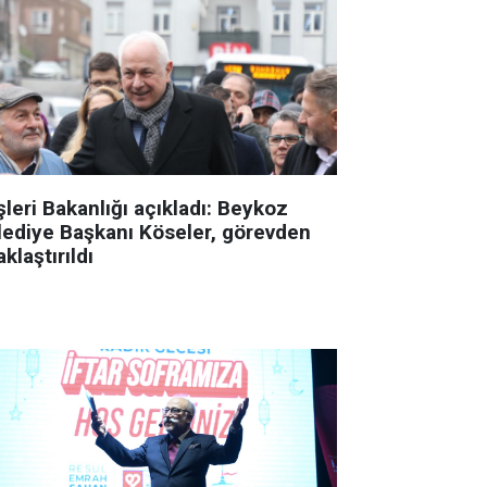
şleri Bakanlığı açıkladı: Beykoz
lediye Başkanı Köseler, görevden
klaştırıldı