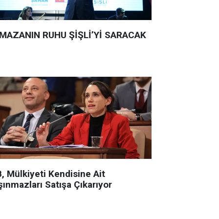
MAZANIN RUHU ŞİŞLİ’Yİ SARACAK
, Mülkiyeti Kendisine Ait
şınmazları Satışa Çıkarıyor