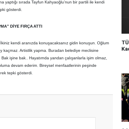
aptığı sırada Tayfun Kahyaoğlu’nun bir partili ile kendi
ki gösterdi.
MA” DİYE FIRÇA ATTI
TÜ
 İkiniz kendi aranızda konuşacaksanız gidin konuşun. Oğlum
Ka
y kaçmaz. Artistlik yapma. Buradan belediye meclisine
 Bak işine bak.. Hayatımda yandan çalışanlarla işim olmaz,
oluma devam ederim. Bireysel menfaatlerinin peşinde
rek tepki gösterdi.