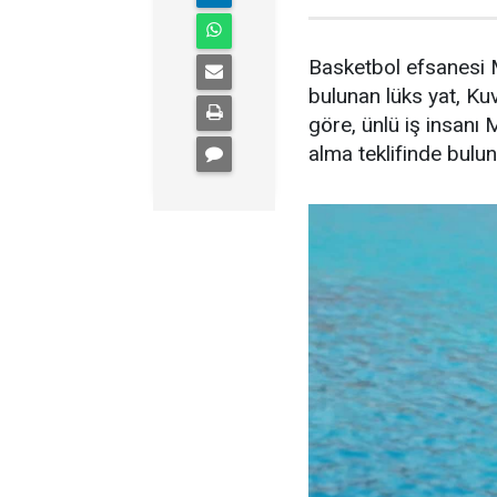
Basketbol efsanesi M
bulunan lüks yat, Kuve
göre, ünlü iş insanı 
alma teklifinde bulu