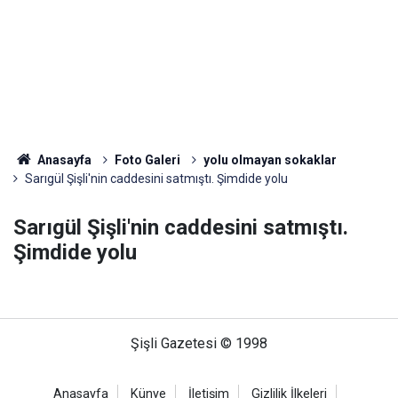
Anasayfa
Foto Galeri
yolu olmayan sokaklar
Sarıgül Şişli'nin caddesini satmıştı. Şimdide yolu
Sarıgül Şişli'nin caddesini satmıştı.
Şimdide yolu
Şişli Gazetesi © 1998
Anasayfa
Künye
İletişim
Gizlilik İlkeleri