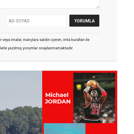
veya imalar, inançlara saldırı içeren, imla kuralları ile
flerle yazılmış yorumlar onaylanmamaktadır.