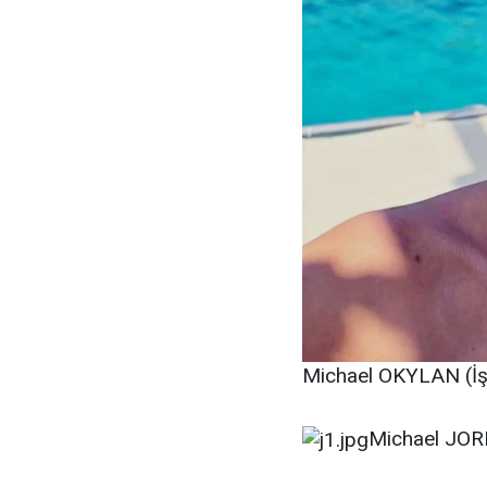
Michael OKYLAN (İş 
Michael JORD