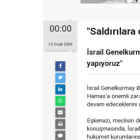
00:00
"Saldırılara
13 Ocak 2009
İsrail Genelkur
yapıyoruz"
İsrail Genelkurmay B
Hamas'a önemli zarar 
devam edeceklerini s
Eşkenazi, meclisin d
konuşmasında, İsrail 
hükümet kurumlarına 