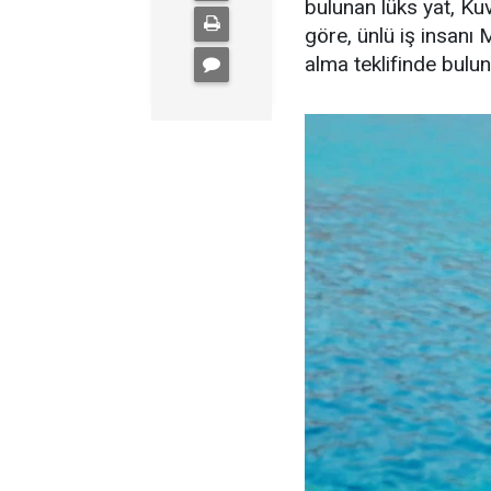
bulunan lüks yat, Kuve
göre, ünlü iş insanı 
alma teklifinde bulu