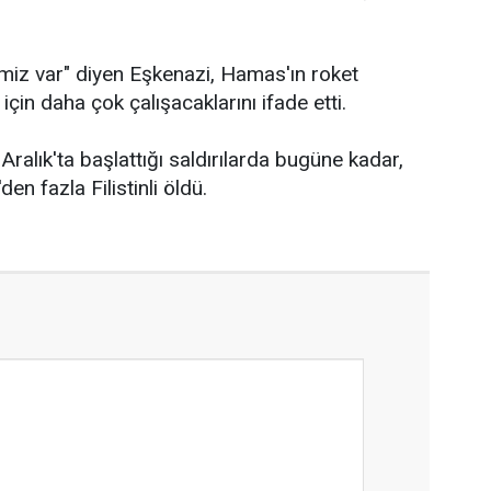
miz var" diyen Eşkenazi, Hamas'ın roket
 için daha çok çalışacaklarını ifade etti.
 Aralık'ta başlattığı saldırılarda bugüne kadar,
den fazla Filistinli öldü.