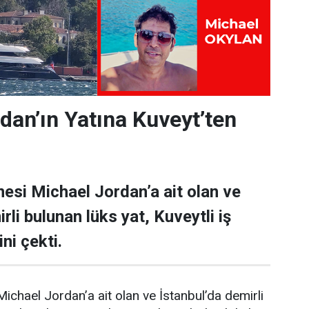
dan’ın Yatına Kuveyt’ten
esi Michael Jordan’a ait olan ve
rli bulunan lüks yat, Kuveytli iş
ni çekti.
ichael Jordan’a ait olan ve İstanbul’da demirli