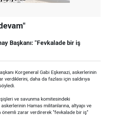
 devam"
may Başkanı: "Fevkalade bir iş
aşkanı Korgeneral Gabi Eşkenazi, askerlerinin
verdiklerini, daha da fazlası için saldırıya
öyledi.
ışişleri ve savunma komitesindeki
askerlerinin Hamas militanlarına, altyapı ve
önemli zarar verdirerek "fevkalade bir iş"