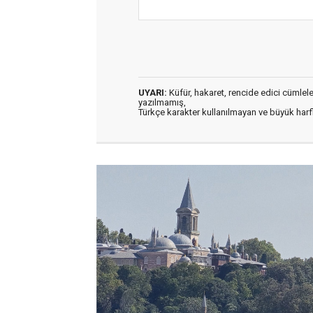
UYARI:
Küfür, hakaret, rencide edici cümleler 
yazılmamış,
Türkçe karakter kullanılmayan ve büyük har