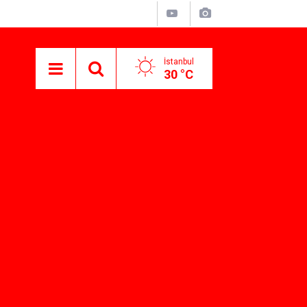
İstanbul
30 °C