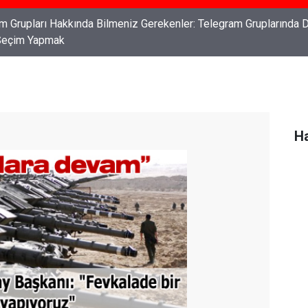
ları: Haklarınızı Bilmek ve Koruma Altına Almak
Ha