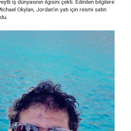
ytli iş dünyasının ilgisini çekti. Edinilen bilgilere
Michael Okylan, Jordan’ın yatı için resmi satın
ndu.