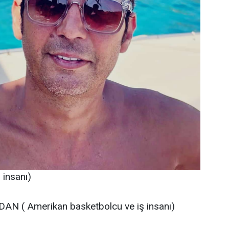
insanı)
AN ( Amerikan basketbolcu ve iş insanı)