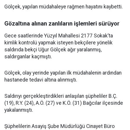
Gölçek, yapılan müdahaleye rağmen hayatını kaybetti.
Gözaltına alınan zanlıların işlemleri sürüyor
Gece saatlerinde Yüzyıl Mahallesi 2177 Sokak’ta
kimlik kontrolü yapmak isteyen bekçilere yönelik
saldırıda bekçi Uğur Gölçek ağır yaralanmış,
saldırganlar kaçmıştı.
Gölçek, olay yerinde yapılan ilk müdahalenin ardından
hastanede tedavi altına alınmıştı.
Saldırıyı gerçekleştirdikleri anlaşılan şüpheliler B.Ç.
(19), R.Y. (24), A.Ö. (27) ve K.Ö. (31) Bağcılar ilçesinde
yakalanmıştı.
Şüphelilerin Asayiş Şube Müdürlüğü Cinayet Büro