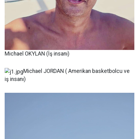
Michael OKYLAN (İş insanı)
Michael JORDAN ( Amerikan basketbolcu ve
iş insanı)