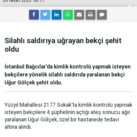
03 Nisan 2025
00:17
Silahlı saldırıya uğrayan bekçi şehit
oldu
İstanbul Bağcılar’da kimlik kontrolü yapmak isteyen
bekçilere yönelik silahlı saldırıda yaralanan bekçi
Uğur Gölçek şehit oldu.
Yüzyıl Mahallesi 2177 Sokak’ta kimlik kontrolü yapmak
isteyen bekçilere 4 şüphelinin açtığı ateş sonucu ağır
yaralanan Uğur Gölçek, özel bir hastanede tedavi
altına alındı.