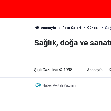
Anasayfa
Foto Galeri
Güncel
Sağ
Sağlık, doğa ve sana
Şişli Gazetesi © 1998
Anasayfa
K
Haber Portalı Yazılımı