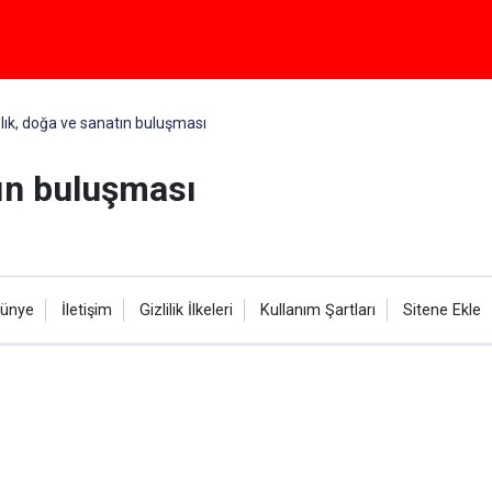
lık, doğa ve sanatın buluşması
tın buluşması
ünye
İletişim
Gizlilik İlkeleri
Kullanım Şartları
Sitene Ekle