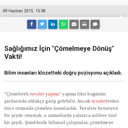
09 Haziran 2015
15:38
Sağlığımız İçin "Çömelmeye Dönüş"
Vakti!
Bilim insanları klozetteki doğru pozisyonu açıkladı.
"Çömelerek
tuvalet yapma
" yapma fikri bugünün
şartlarında oldukça garip gelebilir. Ancak
tuvalet
lerden
önce ormanda çömelen insanlardık. Tuvalete benzeyen
bir şeyde oturmak, o zamanlarda yalnızca asillere özel
bir şeydi. Şimdilerde bilimsel çalışmalar, çömelmeye