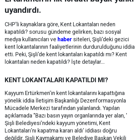
uyandırdı.
CHP'li kaynaklara göre, Kent Lokantaları neden
kapatıldı? sorusu gündeme gelirken, bazı sosyal
medya kullanıcıları ve
haber
siteleri, Şişli'deki gezici
kent lokantalarının faaliyetlerinin durdurulduğunu iddia
etti. Peki, Şişli'de kent lokantaları kapatıldı mı? Kent
lokantaları neden kapatıldı? İşte detaylar...
KENT LOKANTALARI KAPATILDI MI?
Kayyum Ertürkmen'in kent lokantalarını kapattığına
yönelik iddia İletişim Başkanlığı Dezenformasyonla
Mücadele Merkezi tarafından yalanlandı. Yapılan
açıklamada "Bazı basın yayın organlarında yer alan, '
Şişli Belediyesi'ndeki kayyum yönetimi, Kent
Lokantaları'nı kapatma kararı aldı' iddiası doğru
değildir. Şişli Kaymakamı ve Belediye Başkan Vekili