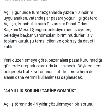
Açılış gününde tüm tezgahlarda yüzde 10 indirim
uygulanırken, vatandaşlar pazara yoğun ilgi gösterdi.
Açılışa; İstanbul Umum Pazarcılar Esnaf Odası
Başkanı Mesut Şengün, belediye meclis üyeleri,
belediye başkan yardımcıları, birim müdürleri, sivil
toplum kuruluşu temsilcileri ve çok sayıda davetli
katıldı.
Yeni düzenlemeye göre, pazar alanı pazar kurulmadığı
günlerde otopark olarak da kullanılacak. Böylece hem
bölgedeki trafik sorununun hafifletilmesi hem de
alanın daha verimli kullanılması sağlanacak.
“44 YILLIK SORUNU TARİHE GÖMDÜK”
Açılış töreninde 44 yıldır çözülemeyen bir sorunu