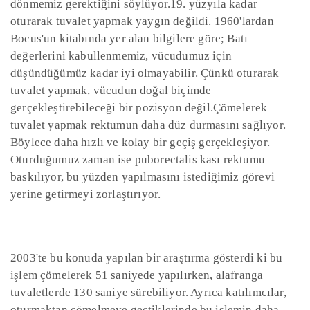
dönmemiz gerektiğini söylüyor.19. yüzyıla kadar
oturarak tuvalet yapmak yaygın değildi. 1960'lardan
Bocus'un kitabında yer alan bilgilere göre; Batı
değerlerini kabullenmemiz, vücudumuz için
düşündüğümüz kadar iyi olmayabilir. Çünkü oturarak
tuvalet yapmak, vücudun doğal biçimde
gerçekleştirebileceği bir pozisyon değil.Çömelerek
tuvalet yapmak rektumun daha düz durmasını sağlıyor.
Böylece daha hızlı ve kolay bir geçiş gerçekleşiyor.
Oturduğumuz zaman ise puborectalis kası rektumu
baskılıyor, bu yüzden yapılmasını istediğimiz görevi
yerine getirmeyi zorlaştırıyor.
2003'te bu konuda yapılan bir araştırma gösterdi ki bu
işlem çömelerek 51 saniyede yapılırken, alafranga
tuvaletlerde 130 saniye sürebiliyor. Ayrıca katılımcılar,
oturmaktan çömelmeye geçtiklerinde bu işlemin daha