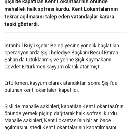
Şişli'de kapatılan Kent Lokantası’nın önünde
mahalleli halk sofrası kurdu. Kent Lokantalarının
tekrar açılmasını talep eden vatandaşlar karara
tepki gösterdi.
İstanbul Büyükşehir Belediyesine yönelik başlatılan
operasyonlarda Şişli belediye Başkanı Resul Emrah
Şahan da tutuklanmış ve yerine Şişli Kaymakamı
Cevdet Ertürkmen kayyum olarak atanmıştı.
Ertürkmen, kayyum olarak atandıktan sonra Şişli'de
bulunan kent lokantaları kapatıldı.
Şişli'de mahalle sakinleri, kapatılan Kent Lokantası’nın
önünde yemek pişirip dağıtarak halk sofrası kurdu.
Mahalle sakinleri, Kent Lokantası’nın bir an önce
açılmasını istedi.Kent Lokantalarının kapatılmasını