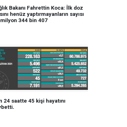
lık Bakanı Fahrettin Koca: İlk doz
ısını henüz yaptırmayanların sayısı
 milyon 344 bin 407
 24 saatte 45 kişi hayatını
betti.