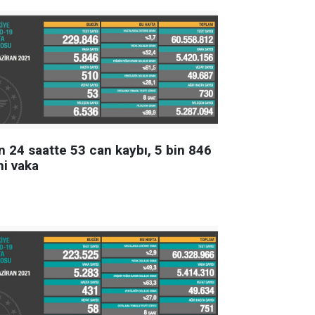
n 24 saatte 53 can kaybı, 5 bin 846
ni vaka