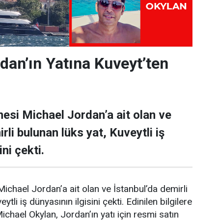
dan’ın Yatına Kuveyt’ten
esi Michael Jordan’a ait olan ve
rli bulunan lüks yat, Kuveytli iş
ni çekti.
ichael Jordan’a ait olan ve İstanbul’da demirli
ytli iş dünyasının ilgisini çekti. Edinilen bilgilere
Michael Okylan, Jordan’ın yatı için resmi satın