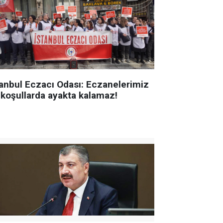
tanbul Eczacı Odası: Eczanelerimiz
 koşullarda ayakta kalamaz!