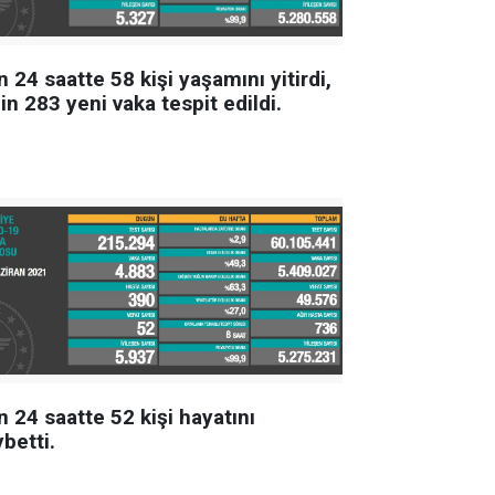
 24 saatte 58 kişi yaşamını yitirdi,
in 283 yeni vaka tespit edildi.
 24 saatte 52 kişi hayatını
betti.