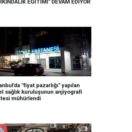
RKINDALIK EĞİTİMİ" DEVAM EDİYOR
anbul'da "fiyat pazarlığı" yapılan
el sağlık kuruluşunun anjiyografi
itesi mühürlendi