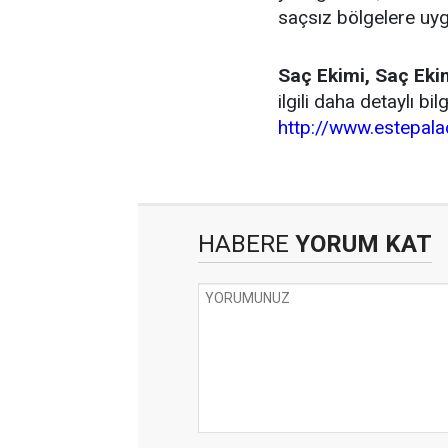
saçsız bölgelere uygu
Saç Ekimi, Saç Eki
ilgili daha detaylı bi
http://www.estepal
HABERE
YORUM KAT