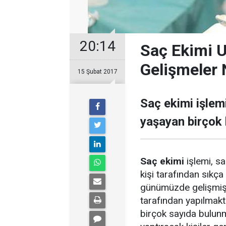
20:14
Saç Ekimi Uy
Gelişmeler 
15 Şubat 2017
Saç ekimi işlemi
yaşayan birçok k
Saç ekimi
işlemi, sa
kişi tarafından sıkça 
günümüzde gelişmiş t
tarafından yapılmakt
birçok sayıda bulunm