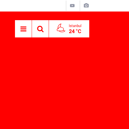
İstanbul
24 °C