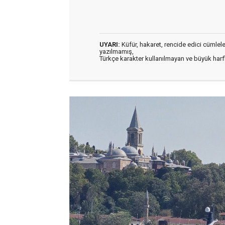
UYARI:
Küfür, hakaret, rencide edici cümleler 
yazılmamış,
Türkçe karakter kullanılmayan ve büyük har