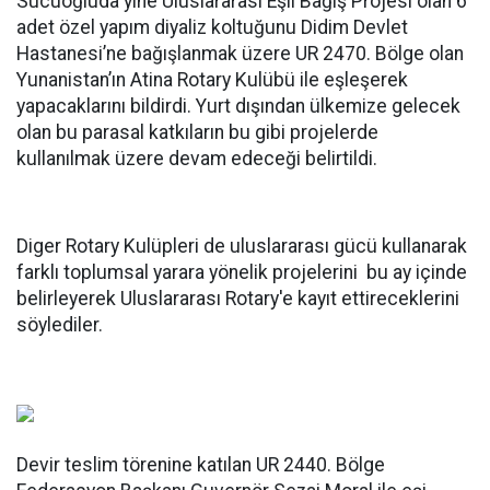
Sucuoğluda yine Uluslararası Eşli Bağış Projesi olan 6
adet özel yapım diyaliz koltuğunu Didim Devlet
Hastanesi’ne bağışlanmak üzere UR 2470. Bölge olan
Yunanistan’ın Atina Rotary Kulübü ile eşleşerek
yapacaklarını bildirdi. Yurt dışından ülkemize gelecek
olan bu parasal katkıların bu gibi projelerde
kullanılmak üzere devam edeceği belirtildi.
Diger Rotary Kulüpleri de uluslararası gücü kullanarak
farklı toplumsal yarara yönelik projelerini
bu ay içinde
belirleyerek Uluslararası Rotary'e kayıt ettireceklerini
söylediler.
Devir teslim törenine katılan UR 2440. Bölge