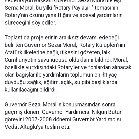
Federasyon Başkanı Guvernör Sezai Moral ile eşi
Sema Moral, bu yılki "Rotary Paylaşır " temasının
Rotary'nin özünü yansıttığını ve sosyal yardımların
süreceğini söylediler.
Toplantıda projelerinin aralıksız devam
edeceği
belirten Guvernör Sezai Moral,
Rotary Kulüpleri’nin
Atatürk ilkelerine bağlı, ülkesini gözeten, laik
Cumhuriyetin savunucusu olduklarını bildirdi. Moral,
özellikle yurtdışındaki Rotary’ler ve fonlardan alınacak
olan bağışlar ile yardımların toplumun en ihtiyaç
duyduğu sağlık, eğitim, açlık, su gibi başlıklarda
kullanılacağını bildirdi.
Guvernör Sezai Moral’ın konuşmasından sonra
geçmiş dönem Guvernör Yardımcısı Nilgün Bütün
görevini 2007-2008 dönemi Guvernör Yardımcısı
Vedat Altuğlu’ya teslim etti.