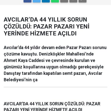
AVCILAR’DA 44 YILLIK SORUN
ÇÖZÜLDÜ: PAZAR PAZARI YENİ
YERİNDE HİZMETE AÇILDI
Avcılar’da 44 yıldır devam eden Pazar Pazarı sorunu
çözüme kavuştu. Denizköşkler Mahallesi’nde
Ahmet Kaya Caddesi ve çevresinde kurulan ve
günümüz koşullarına uygun olmadığı gerekçesiyle
Danıştay tarafından kapatılan semt pazarı, Avcılar
Belediyesi’nin ça
AVCILAR’DA 44 YILLIK SORUN ÇÖZÜLDÜ: PAZAR
PAZARI YENİ YERİNDE HİZMETE AÇILDI