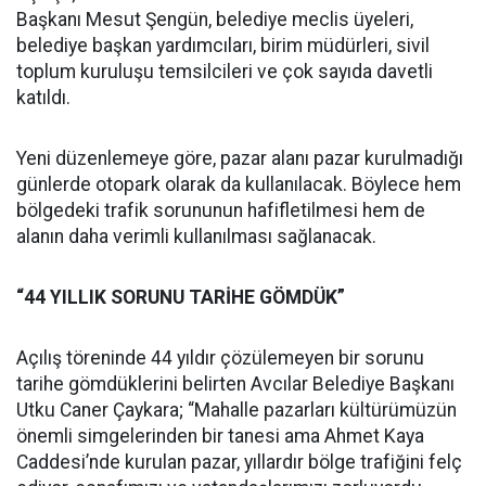
Başkanı Mesut Şengün, belediye meclis üyeleri,
belediye başkan yardımcıları, birim müdürleri, sivil
toplum kuruluşu temsilcileri ve çok sayıda davetli
katıldı.
Yeni düzenlemeye göre, pazar alanı pazar kurulmadığı
günlerde otopark olarak da kullanılacak. Böylece hem
bölgedeki trafik sorununun hafifletilmesi hem de
alanın daha verimli kullanılması sağlanacak.
“44 YILLIK SORUNU TARİHE GÖMDÜK”
Açılış töreninde 44 yıldır çözülemeyen bir sorunu
tarihe gömdüklerini belirten Avcılar Belediye Başkanı
Utku Caner Çaykara; “Mahalle pazarları kültürümüzün
önemli simgelerinden bir tanesi ama Ahmet Kaya
Caddesi’nde kurulan pazar, yıllardır bölge trafiğini felç