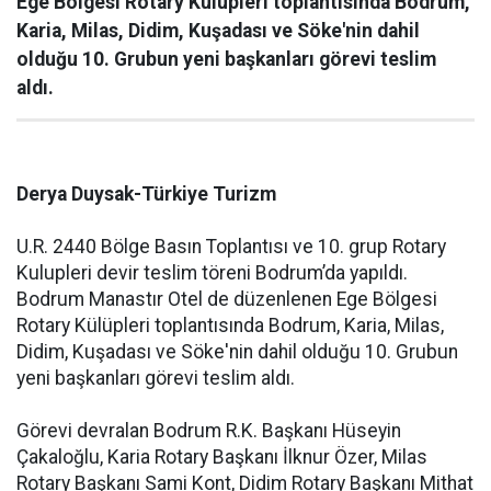
Ege Bölgesi Rotary Külüpleri toplantısında Bodrum,
Karia, Milas, Didim, Kuşadası ve Söke'nin dahil
olduğu 10. Grubun yeni başkanları görevi teslim
aldı.
Derya Duysak-Türkiye Turizm
U.R. 2440 Bölge Basın Toplantısı ve 10. grup Rotary
Kulupleri devir teslim töreni Bodrum’da yapıldı.
Bodrum Manastır Otel de düzenlenen Ege Bölgesi
Rotary Külüpleri toplantısında Bodrum, Karia, Milas,
Didim, Kuşadası ve Söke'nin dahil olduğu 10. Grubun
yeni başkanları görevi teslim aldı.
Görevi devralan Bodrum R.K. Başkanı Hüseyin
Çakaloğlu, Karia Rotary Başkanı İlknur Özer, Milas
Rotary Başkanı Sami Kont, Didim Rotary Başkanı Mithat