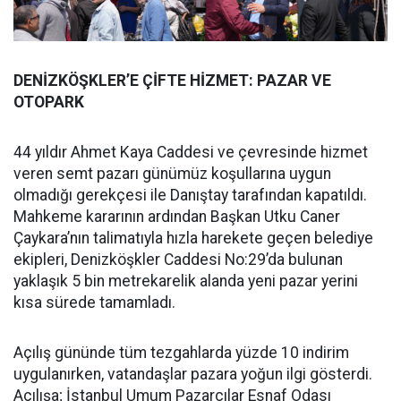
DENİZKÖŞKLER’E ÇİFTE HİZMET: PAZAR VE
OTOPARK
44 yıldır Ahmet Kaya Caddesi ve çevresinde hizmet
veren semt pazarı günümüz koşullarına uygun
olmadığı gerekçesi ile Danıştay tarafından kapatıldı.
Mahkeme kararının ardından Başkan Utku Caner
Çaykara’nın talimatıyla hızla harekete geçen belediye
ekipleri, Denizköşkler Caddesi No:29’da bulunan
yaklaşık 5 bin metrekarelik alanda yeni pazar yerini
kısa sürede tamamladı.
Açılış gününde tüm tezgahlarda yüzde 10 indirim
uygulanırken, vatandaşlar pazara yoğun ilgi gösterdi.
Açılışa; İstanbul Umum Pazarcılar Esnaf Odası