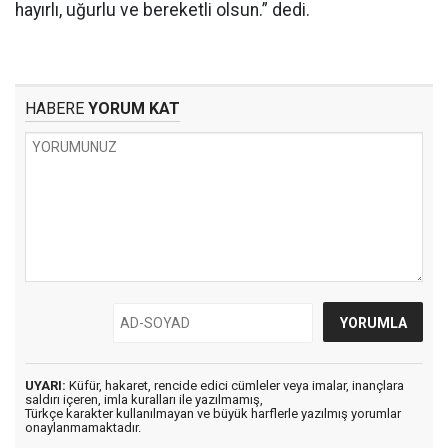
hayırlı, uğurlu ve bereketli olsun.” dedi.
HABERE
YORUM KAT
UYARI:
Küfür, hakaret, rencide edici cümleler veya imalar, inançlara
saldırı içeren, imla kuralları ile yazılmamış,
Türkçe karakter kullanılmayan ve büyük harflerle yazılmış yorumlar
onaylanmamaktadır.