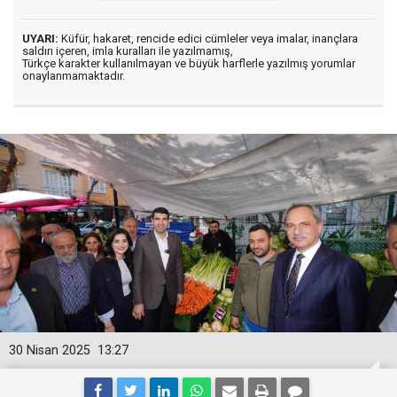
UYARI:
Küfür, hakaret, rencide edici cümleler veya imalar, inançlara
saldırı içeren, imla kuralları ile yazılmamış,
Türkçe karakter kullanılmayan ve büyük harflerle yazılmış yorumlar
onaylanmamaktadır.
30 Nisan 2025
13:27