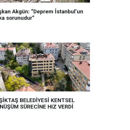
şkan Akgün: “Deprem İstanbul’un
ka sorunudur”
ŞİKTAŞ BELEDİYESİ KENTSEL
NÜŞÜM SÜRECİNE HIZ VERDİ