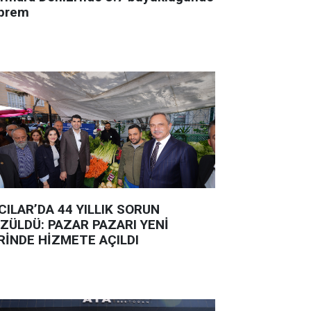
prem
CILAR’DA 44 YILLIK SORUN
ZÜLDÜ: PAZAR PAZARI YENİ
RİNDE HİZMETE AÇILDI