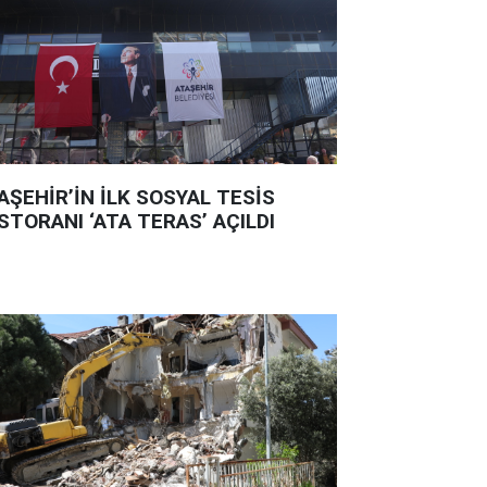
AŞEHİR’İN İLK SOSYAL TESİS
STORANI ‘ATA TERAS’ AÇILDI