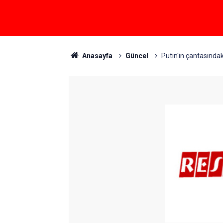
Anasayfa
Güncel
Putin'in çantasındaki