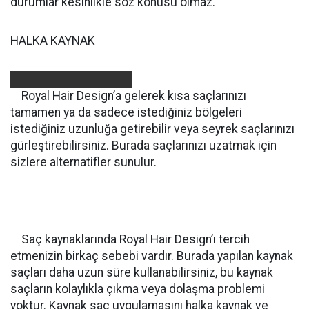
durumlar kesinlikle söz konusu olmaz.
HALKA KAYNAK
Royal Hair
Design’a gelerek kısa saçlarınızı
tamamen ya da sadece istediğiniz bölgeleri
istediğiniz uzunluğa getirebilir veya seyrek saçlarınızı
gürleştirebilirsiniz. Burada saçlarınızı uzatmak için
sizlere alternatifler sunulur.
Saç kaynaklarında Royal Hair Design’ı tercih
etmenizin birkaç sebebi vardır. Burada yapılan kaynak
saçları daha uzun süre kullanabilirsiniz, bu kaynak
saçların kolaylıkla çıkma veya dolaşma problemi
yoktur. Kaynak saç uygulamasını halka kaynak ve