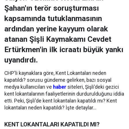
Şahan'ın terör soruşturması
kapsamında tutuklanmasının
ardından yerine kayyum olarak
atanan Şişli Kaymakamı Cevdet
Ertürkmen'in ilk icraatı büyük yankı
uyandırdı.
CHP'li kaynaklara göre, Kent Lokantaları neden
kapatıldı? sorusu gündeme gelirken, bazı sosyal
medya kullanıcıları ve
haber
siteleri, Şişli'deki gezici
kent lokantalarının faaliyetlerinin durdurulduğunu iddia
etti. Peki, Şişli'de kent lokantaları kapatıldı mı? Kent
lokantaları neden kapatıldı? İşte detaylar...
KENT LOKANTALARI KAPATILDI MI?