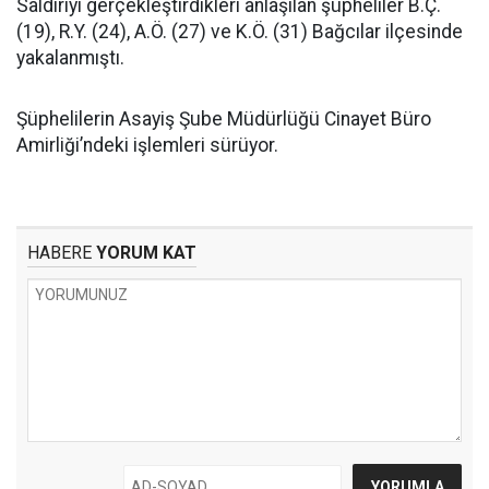
Saldırıyı gerçekleştirdikleri anlaşılan şüpheliler B.Ç.
(19), R.Y. (24), A.Ö. (27) ve K.Ö. (31) Bağcılar ilçesinde
yakalanmıştı.
Şüphelilerin Asayiş Şube Müdürlüğü Cinayet Büro
Amirliği’ndeki işlemleri sürüyor.
HABERE
YORUM KAT