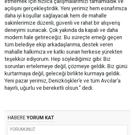
etmemek için hızlıca çalışmalarımızı tamamladık ve
açılışını gerçekleştirdik. Yeni yerimiz hem esnafımıza
daha iyi koşullar sağlayacak hem de mahalle
sakinlerimize düzenli, güvenli ve rahat bir alışveriş
deneyimi sunacak. Çok yakında da kapalı ve daha
modern hale getireceğiz. Bu süreçte emeği geçen
tüm belediye ekip arkadaşlarıma, destek veren
mahalle halkımıza ve katkı sunan herkese yürekten
teşekkür ediyorum. Hep söylediğimiz gibi: Biz
sorunları ertelemeye değil, çözmeye geldik. Biz günü
kurtarmaya değil, geleceği birlikte kurmaya geldik.
Yeni pazar yerimiz, Denizköşkler’e ve tüm Avcılar’a
hayırlı, uğurlu ve bereketli olsun.” dedi.
HABERE
YORUM KAT