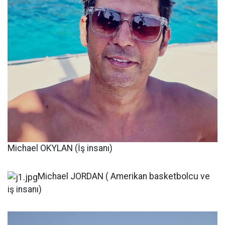
Michael OKYLAN (İş insanı)
Michael JORDAN ( Amerikan basketbolcu ve
iş insanı)