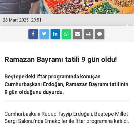
26 Mart 2025
23:51
Ramazan Bayramı tatili 9 gün oldu!
Beştepe'deki iftar programında konuşan
Cumhurbaşkanı Erdoğan, Ramazan Bayramı tatilinin
9 gün olduğunu duyurdu.
Cumhurbaşkanı Recep Tayyip Erdoğan, Beştepe Millet
Sergi Salonu'nda Emekçiler ile İftar programına katıldı.