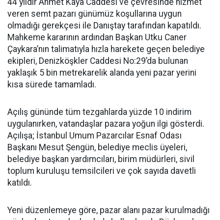
44 yıldır Ahmet Kaya Caddesi ve çevresinde hizmet
veren semt pazarı günümüz koşullarına uygun
olmadığı gerekçesi ile Danıştay tarafından kapatıldı.
Mahkeme kararının ardından Başkan Utku Caner
Çaykara’nın talimatıyla hızla harekete geçen belediye
ekipleri, Denizköşkler Caddesi No:29’da bulunan
yaklaşık 5 bin metrekarelik alanda yeni pazar yerini
kısa sürede tamamladı.
Açılış gününde tüm tezgahlarda yüzde 10 indirim
uygulanırken, vatandaşlar pazara yoğun ilgi gösterdi.
Açılışa; İstanbul Umum Pazarcılar Esnaf Odası
Başkanı Mesut Şengün, belediye meclis üyeleri,
belediye başkan yardımcıları, birim müdürleri, sivil
toplum kuruluşu temsilcileri ve çok sayıda davetli
katıldı.
Yeni düzenlemeye göre, pazar alanı pazar kurulmadığı