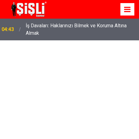
İş Davaları: Haklarınızı Bilmek ve Koruma Altına
04:43
Almak