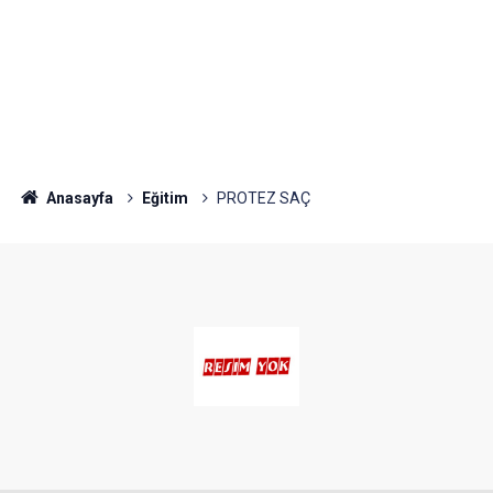
Anasayfa
Eğitim
PROTEZ SAÇ