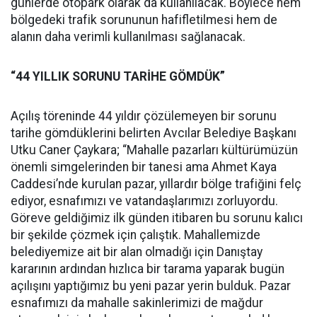
günlerde otopark olarak da kullanılacak. Böylece hem
bölgedeki trafik sorununun hafifletilmesi hem de
alanın daha verimli kullanılması sağlanacak.
“44 YILLIK SORUNU TARİHE GÖMDÜK”
Açılış töreninde 44 yıldır çözülemeyen bir sorunu
tarihe gömdüklerini belirten Avcılar Belediye Başkanı
Utku Caner Çaykara; “Mahalle pazarları kültürümüzün
önemli simgelerinden bir tanesi ama Ahmet Kaya
Caddesi’nde kurulan pazar, yıllardır bölge trafiğini felç
ediyor, esnafımızı ve vatandaşlarımızı zorluyordu.
Göreve geldiğimiz ilk günden itibaren bu sorunu kalıcı
bir şekilde çözmek için çalıştık. Mahallemizde
belediyemize ait bir alan olmadığı için Danıştay
kararının ardından hızlıca bir tarama yaparak bugün
açılışını yaptığımız bu yeni pazar yerin bulduk. Pazar
esnafımızı da mahalle sakinlerimizi de mağdur