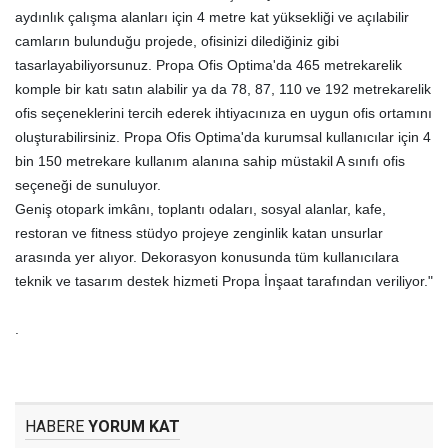
aydınlık çalışma alanları için 4 metre kat yüksekliği ve açılabilir
camların bulunduğu projede, ofisinizi dilediğiniz gibi
tasarlayabiliyorsunuz. Propa Ofis Optima'da 465 metrekarelik
komple bir katı satın alabilir ya da 78, 87, 110 ve 192 metrekarelik
ofis seçeneklerini tercih ederek ihtiyacınıza en uygun ofis ortamını
oluşturabilirsiniz. Propa Ofis Optima'da kurumsal kullanıcılar için 4
bin 150 metrekare kullanım alanına sahip müstakil A sınıfı ofis
seçeneği de sunuluyor.
Geniş otopark imkânı, toplantı odaları, sosyal alanlar, kafe,
restoran ve fitness stüdyo projeye zenginlik katan unsurlar
arasında yer alıyor. Dekorasyon konusunda tüm kullanıcılara
teknik ve tasarım destek hizmeti Propa İnşaat tarafından veriliyor."
.
HABERE
YORUM KAT