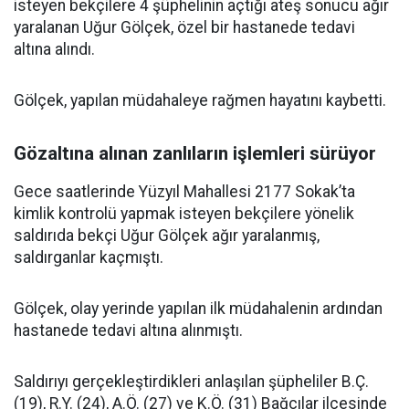
isteyen bekçilere 4 şüphelinin açtığı ateş sonucu ağır
yaralanan Uğur Gölçek, özel bir hastanede tedavi
altına alındı.
Gölçek, yapılan müdahaleye rağmen hayatını kaybetti.
Gözaltına alınan zanlıların işlemleri sürüyor
Gece saatlerinde Yüzyıl Mahallesi 2177 Sokak’ta
kimlik kontrolü yapmak isteyen bekçilere yönelik
saldırıda bekçi Uğur Gölçek ağır yaralanmış,
saldırganlar kaçmıştı.
Gölçek, olay yerinde yapılan ilk müdahalenin ardından
hastanede tedavi altına alınmıştı.
Saldırıyı gerçekleştirdikleri anlaşılan şüpheliler B.Ç.
(19), R.Y. (24), A.Ö. (27) ve K.Ö. (31) Bağcılar ilçesinde