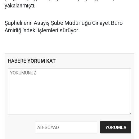
yakalanmıştı.
Şüphelilerin Asayiş Şube Müdürlüğü Cinayet Büro
Amirliği’ndeki işlemleri sürüyor.
HABERE
YORUM KAT