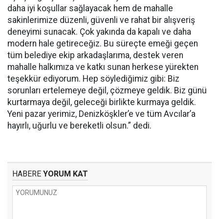
daha iyi koşullar sağlayacak hem de mahalle
sakinlerimize düzenli, güvenli ve rahat bir alışveriş
deneyimi sunacak. Çok yakında da kapalı ve daha
modern hale getireceğiz. Bu süreçte emeği geçen
tüm belediye ekip arkadaşlarıma, destek veren
mahalle halkımıza ve katkı sunan herkese yürekten
teşekkür ediyorum. Hep söylediğimiz gibi: Biz
sorunları ertelemeye değil, çözmeye geldik. Biz günü
kurtarmaya değil, geleceği birlikte kurmaya geldik.
Yeni pazar yerimiz, Denizköşkler’e ve tüm Avcılar’a
hayırlı, uğurlu ve bereketli olsun.” dedi.
HABERE
YORUM KAT