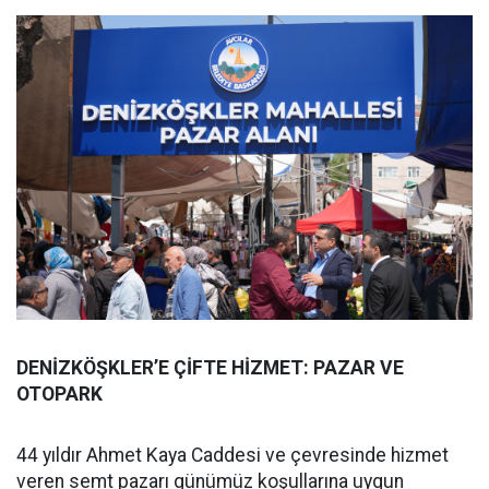
DENİZKÖŞKLER’E ÇİFTE HİZMET: PAZAR VE
OTOPARK
44 yıldır Ahmet Kaya Caddesi ve çevresinde hizmet
veren semt pazarı günümüz koşullarına uygun