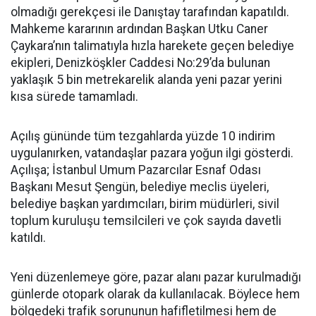
olmadığı gerekçesi ile Danıştay tarafından kapatıldı.
Mahkeme kararının ardından Başkan Utku Caner
Çaykara’nın talimatıyla hızla harekete geçen belediye
ekipleri, Denizköşkler Caddesi No:29’da bulunan
yaklaşık 5 bin metrekarelik alanda yeni pazar yerini
kısa sürede tamamladı.
Açılış gününde tüm tezgahlarda yüzde 10 indirim
uygulanırken, vatandaşlar pazara yoğun ilgi gösterdi.
Açılışa; İstanbul Umum Pazarcılar Esnaf Odası
Başkanı Mesut Şengün, belediye meclis üyeleri,
belediye başkan yardımcıları, birim müdürleri, sivil
toplum kuruluşu temsilcileri ve çok sayıda davetli
katıldı.
Yeni düzenlemeye göre, pazar alanı pazar kurulmadığı
günlerde otopark olarak da kullanılacak. Böylece hem
bölgedeki trafik sorununun hafifletilmesi hem de