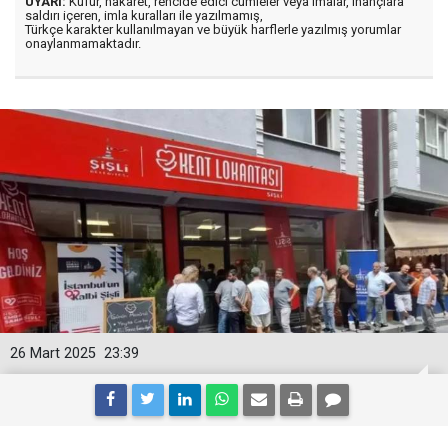
UYARI:
Küfür, hakaret, rencide edici cümleler veya imalar, inançlara
saldırı içeren, imla kuralları ile yazılmamış,
Türkçe karakter kullanılmayan ve büyük harflerle yazılmış yorumlar
onaylanmamaktadır.
26 Mart 2025
23:39