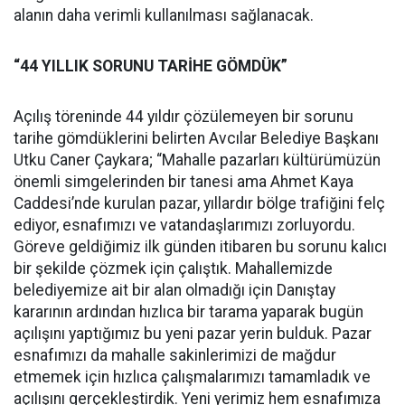
alanın daha verimli kullanılması sağlanacak.
“44 YILLIK SORUNU TARİHE GÖMDÜK”
Açılış töreninde 44 yıldır çözülemeyen bir sorunu
tarihe gömdüklerini belirten Avcılar Belediye Başkanı
Utku Caner Çaykara; “Mahalle pazarları kültürümüzün
önemli simgelerinden bir tanesi ama Ahmet Kaya
Caddesi’nde kurulan pazar, yıllardır bölge trafiğini felç
ediyor, esnafımızı ve vatandaşlarımızı zorluyordu.
Göreve geldiğimiz ilk günden itibaren bu sorunu kalıcı
bir şekilde çözmek için çalıştık. Mahallemizde
belediyemize ait bir alan olmadığı için Danıştay
kararının ardından hızlıca bir tarama yaparak bugün
açılışını yaptığımız bu yeni pazar yerin bulduk. Pazar
esnafımızı da mahalle sakinlerimizi de mağdur
etmemek için hızlıca çalışmalarımızı tamamladık ve
açılışını gerçekleştirdik. Yeni yerimiz hem esnafımıza