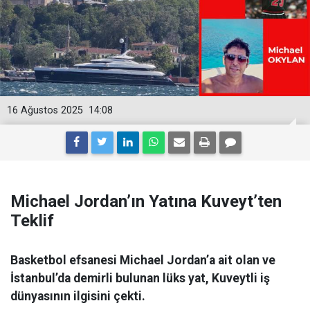
16 Ağustos 2025
14:08
Michael Jordan’ın Yatına Kuveyt’ten
Teklif
Basketbol efsanesi Michael Jordan’a ait olan ve
İstanbul’da demirli bulunan lüks yat, Kuveytli iş
dünyasının ilgisini çekti.