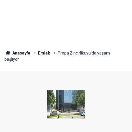
Anasayfa
Emlak
Propa Zincirlikuyu'da yaşam
başlıyor