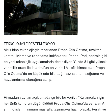
TEKNOLOJİYLE DESTEKLENİYOR
Akıllı bina teknolojisiyle tasarlanan Propa Ofis Optima, uzaktan
kontrol, izleme ve raporlama imkânlarını iPhone-iPad, android gibi
en yeni teknolojik uygulamalarla destekliyor. Yüzde 81 gibi yüksek
verimlilik oranı ile İstanbul'un en verimli A+ ofis binası olan Propa
Ofis Optima'da en küçük oda bile bağımsız ısıtma – soğutma ve
havalandırma olanağına sahip.
Firmadan yapılan açıklamada şu bilgiler verildi: "Kullanıcıları için
her türlü konforun düşünüldüğü Propa Ofis Optima'da yer alan A
sınıfı ofisler, minimum masrafla taşınmaya hazır olacak. Ferah ve