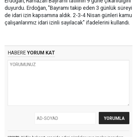
Erdoğan, Ramazan Bayramı tatilinin 9 güne çıkarıldığını
duyurdu. Erdoğan, "Bayramı takip eden 3 günlük süreyi
de idari izin kapsamına aldık. 2-3-4 Nisan günleri kamu
çalışanlarımız idari izinli sayılacak" ifadelerini kullandı.
HABERE
YORUM KAT