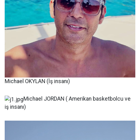
Michael OKYLAN (İş insanı)
Michael JORDAN ( Amerikan basketbolcu ve
iş insanı)