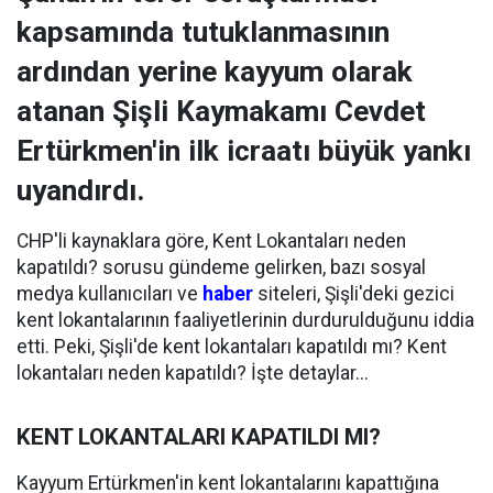
kapsamında tutuklanmasının
ardından yerine kayyum olarak
atanan Şişli Kaymakamı Cevdet
Ertürkmen'in ilk icraatı büyük yankı
uyandırdı.
CHP'li kaynaklara göre, Kent Lokantaları neden
kapatıldı? sorusu gündeme gelirken, bazı sosyal
medya kullanıcıları ve
haber
siteleri, Şişli'deki gezici
kent lokantalarının faaliyetlerinin durdurulduğunu iddia
etti. Peki, Şişli'de kent lokantaları kapatıldı mı? Kent
lokantaları neden kapatıldı? İşte detaylar...
KENT LOKANTALARI KAPATILDI MI?
Kayyum Ertürkmen'in kent lokantalarını kapattığına