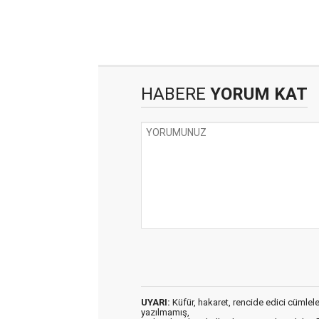
HABERE
YORUM KAT
UYARI:
Küfür, hakaret, rencide edici cümleler 
yazılmamış,