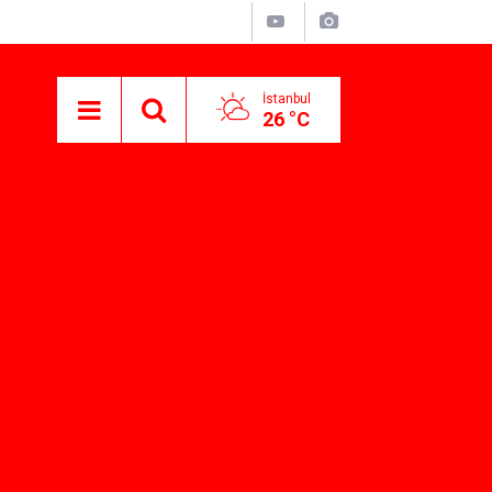
İstanbul
26 °C