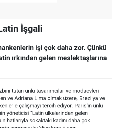
tin İşgali
mankenlerin işi çok daha zor. Çünkü
Latin ırkından gelen meslektaşlarına
ını tutan ünlü tasarımcılar ve modaevleri
en ve Adriana Lima olmak üzere, Brezilya ve
enlerle çalışmayı tercih ediyor. Paris'in ünlü
n yöneticisi "Latin ülkelerinden gelen
n hatlarıyla sokaktaki kadını daha çok
pris yapmıyorlar"diye konuşuyor.