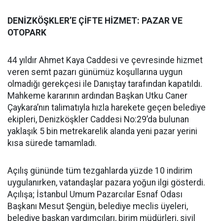
DENİZKÖŞKLER’E ÇİFTE HİZMET: PAZAR VE
OTOPARK
44 yıldır Ahmet Kaya Caddesi ve çevresinde hizmet
veren semt pazarı günümüz koşullarına uygun
olmadığı gerekçesi ile Danıştay tarafından kapatıldı.
Mahkeme kararının ardından Başkan Utku Caner
Çaykara’nın talimatıyla hızla harekete geçen belediye
ekipleri, Denizköşkler Caddesi No:29’da bulunan
yaklaşık 5 bin metrekarelik alanda yeni pazar yerini
kısa sürede tamamladı.
Açılış gününde tüm tezgahlarda yüzde 10 indirim
uygulanırken, vatandaşlar pazara yoğun ilgi gösterdi.
Açılışa; İstanbul Umum Pazarcılar Esnaf Odası
Başkanı Mesut Şengün, belediye meclis üyeleri,
belediye başkan yardımcıları, birim müdürleri, sivil