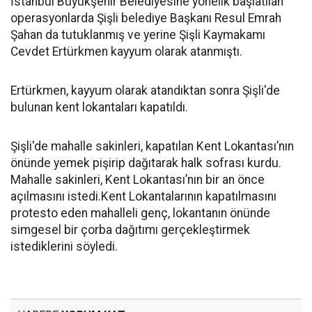
İstanbul Büyükşehir Belediyesine yönelik başlatılan
operasyonlarda Şişli belediye Başkanı Resul Emrah
Şahan da tutuklanmış ve yerine Şişli Kaymakamı
Cevdet Ertürkmen kayyum olarak atanmıştı.
Ertürkmen, kayyum olarak atandıktan sonra Şişli'de
bulunan kent lokantaları kapatıldı.
Şişli'de mahalle sakinleri, kapatılan Kent Lokantası’nın
önünde yemek pişirip dağıtarak halk sofrası kurdu.
Mahalle sakinleri, Kent Lokantası’nın bir an önce
açılmasını istedi.Kent Lokantalarının kapatılmasını
protesto eden mahalleli genç, lokantanın önünde
simgesel bir çorba dağıtımı gerçekleştirmek
istediklerini söyledi.