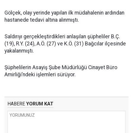
Gölçek, olay yerinde yapılan ilk müdahalenin ardından
hastanede tedavi altına alınmıştı.
Saldırıyı gerçekleştirdikleri anlaşılan şüpheliler B.Ç.
(19), R.Y. (24), A.Ö. (27) ve K.Ö. (31) Bağcılar ilçesinde
yakalanmıştı.
Şüphelilerin Asayiş Şube Müdürlüğü Cinayet Büro
Amirliği’ndeki işlemleri sürüyor.
HABERE
YORUM KAT