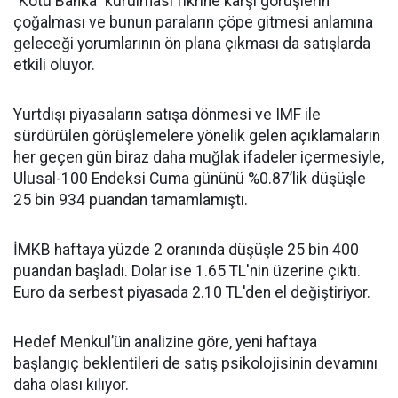
“Kötü Banka” kurulması fikrine karşı görüşlerin
çoğalması ve bunun paraların çöpe gitmesi anlamına
geleceği yorumlarının ön plana çıkması da satışlarda
etkili oluyor.
Yurtdışı piyasaların satışa dönmesi ve IMF ile
sürdürülen görüşlemelere yönelik gelen açıklamaların
her geçen gün biraz daha muğlak ifadeler içermesiyle,
Ulusal-100 Endeksi Cuma gününü %0.87’lik düşüşle
25 bin 934 puandan tamamlamıştı.
İMKB haftaya yüzde 2 oranında düşüşle 25 bin 400
puandan başladı. Dolar ise 1.65 TL'nin üzerine çıktı.
Euro da serbest piyasada 2.10 TL'den el değiştiriyor.
Hedef Menkul’ün analizine göre, yeni haftaya
başlangıç beklentileri de satış psikolojisinin devamını
daha olası kılıyor.