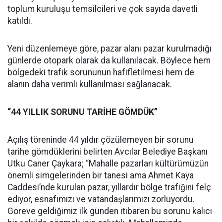
toplum kuruluşu temsilcileri ve çok sayıda davetli
katıldı.
Yeni düzenlemeye göre, pazar alanı pazar kurulmadığı
günlerde otopark olarak da kullanılacak. Böylece hem
bölgedeki trafik sorununun hafifletilmesi hem de
alanın daha verimli kullanılması sağlanacak.
“44 YILLIK SORUNU TARİHE GÖMDÜK”
Açılış töreninde 44 yıldır çözülemeyen bir sorunu
tarihe gömdüklerini belirten Avcılar Belediye Başkanı
Utku Caner Çaykara; “Mahalle pazarları kültürümüzün
önemli simgelerinden bir tanesi ama Ahmet Kaya
Caddesi’nde kurulan pazar, yıllardır bölge trafiğini felç
ediyor, esnafımızı ve vatandaşlarımızı zorluyordu.
Göreve geldiğimiz ilk günden itibaren bu sorunu kalıcı