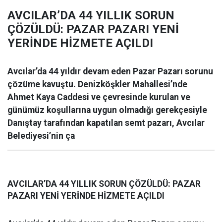
AVCILAR’DA 44 YILLIK SORUN
ÇÖZÜLDÜ: PAZAR PAZARI YENİ
YERİNDE HİZMETE AÇILDI
Avcılar’da 44 yıldır devam eden Pazar Pazarı sorunu
çözüme kavuştu. Denizköşkler Mahallesi’nde
Ahmet Kaya Caddesi ve çevresinde kurulan ve
günümüz koşullarına uygun olmadığı gerekçesiyle
Danıştay tarafından kapatılan semt pazarı, Avcılar
Belediyesi’nin ça
AVCILAR’DA 44 YILLIK SORUN ÇÖZÜLDÜ: PAZAR
PAZARI YENİ YERİNDE HİZMETE AÇILDI