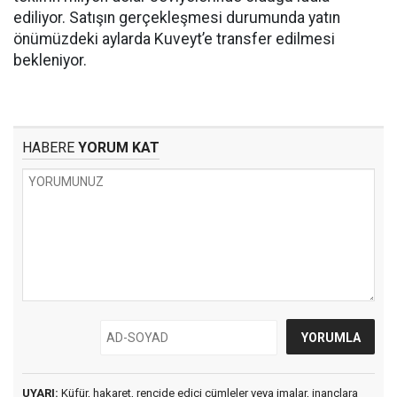
ediliyor. Satışın gerçekleşmesi durumunda yatın
önümüzdeki aylarda Kuveyt’e transfer edilmesi
bekleniyor.
HABERE
YORUM KAT
UYARI:
Küfür, hakaret, rencide edici cümleler veya imalar, inançlara