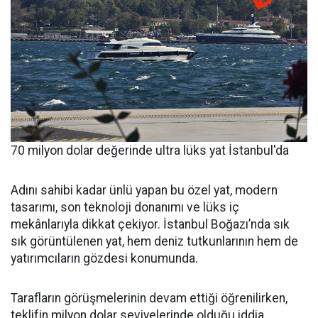
70 milyon dolar değerinde ultra lüks yat İstanbul'da
Adını sahibi kadar ünlü yapan bu özel yat, modern
tasarımı, son teknoloji donanımı ve lüks iç
mekânlarıyla dikkat çekiyor. İstanbul Boğazı’nda sık
sık görüntülenen yat, hem deniz tutkunlarının hem de
yatırımcıların gözdesi konumunda.
Tarafların görüşmelerinin devam ettiği öğrenilirken,
teklifin milyon dolar seviyelerinde olduğu iddia