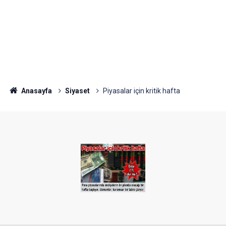
Anasayfa
Siyaset
Piyasalar için kritik hafta