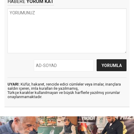
HABERE
YORUM KAT
UYARI:
Küfür, hakaret, rencide edici cümleler veya imalar, inançlara
saldırı içeren, imla kuralları ile yazılmamış,
Türkçe karakter kullanılmayan ve büyük harflerle yazılmış yorumlar
onaylanmamaktadır.