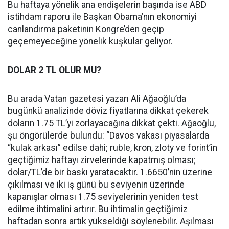
Bu haftaya yönelik ana endişelerin başında ise ABD
istihdam raporu ile Başkan Obama’nın ekonomiyi
canlandırma paketinin Kongre’den geçip
geçemeyeceğine yönelik kuşkular geliyor.
DOLAR 2 TL OLUR MU?
Bu arada Vatan gazetesi yazarı Ali Ağaoğlu’da
bugünkü analizinde döviz fiyatlarına dikkat çekerek
doların 1.75 TL’yi zorlayacağına dikkat çekti. Ağaoğlu,
şu öngörülerde bulundu: “Davos vakası piyasalarda
“kulak arkası” edilse dahi; ruble, kron, zloty ve forint’in
geçtiğimiz haftayı zirvelerinde kapatmış olması;
dolar/TL’de bir baskı yaratacaktır. 1.6650’nin üzerine
çıkılması ve iki iş günü bu seviyenin üzerinde
kapanışlar olması 1.75 seviyelerinin yeniden test
edilme ihtimalini artırır. Bu ihtimalin geçtiğimiz
haftadan sonra artık yükseldiği söylenebilir. Aşılması