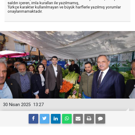
saldırı içeren, imla kuralları ile yazılmamış,
Türkçe karakter kullanılmayan ve büyük harflerle yazılmış yorumlar
onaylanmamaktadır.
30 Nisan 2025
13:27