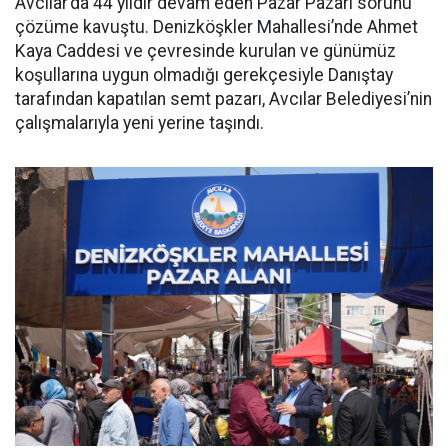
Avcılar’da 44 yıldır devam eden Pazar Pazarı sorunu
çözüme kavuştu. Denizköşkler Mahallesi’nde Ahmet
Kaya Caddesi ve çevresinde kurulan ve günümüz
koşullarına uygun olmadığı gerekçesiyle Danıştay
tarafından kapatılan semt pazarı, Avcılar Belediyesi’nin
çalışmalarıyla yeni yerine taşındı.