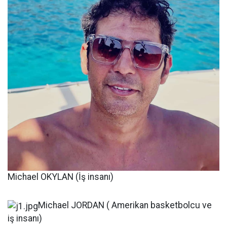
Michael OKYLAN (İş insanı)
Michael JORDAN ( Amerikan basketbolcu ve
iş insanı)