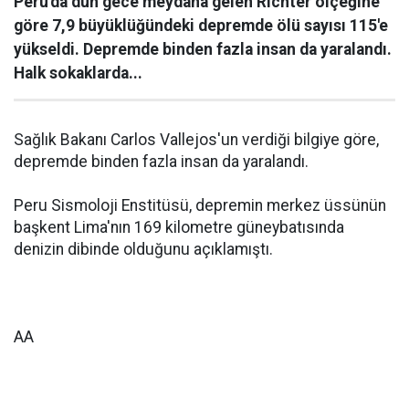
Peru'da dün gece meydana gelen Richter ölçeğine
göre 7,9 büyüklüğündeki depremde ölü sayısı 115'e
yükseldi. Depremde binden fazla insan da yaralandı.
Halk sokaklarda...
Sağlık Bakanı Carlos Vallejos'un verdiği bilgiye göre,
depremde binden fazla insan da yaralandı.
Peru Sismoloji Enstitüsü, depremin merkez üssünün
başkent Lima'nın 169 kilometre güneybatısında
denizin dibinde olduğunu açıklamıştı.
AA