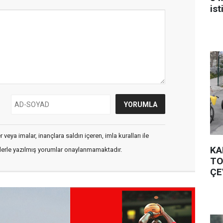
is
veya imalar, inançlara saldırı içeren, imla kuralları ile
KA
flerle yazılmış yorumlar onaylanmamaktadır.
TO
ÇE