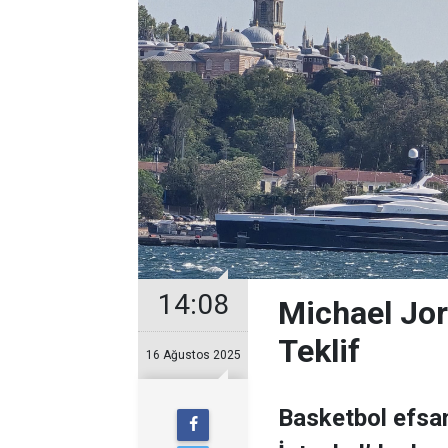
14:08
Michael Jor
Teklif
16 Ağustos 2025
Basketbol efsan