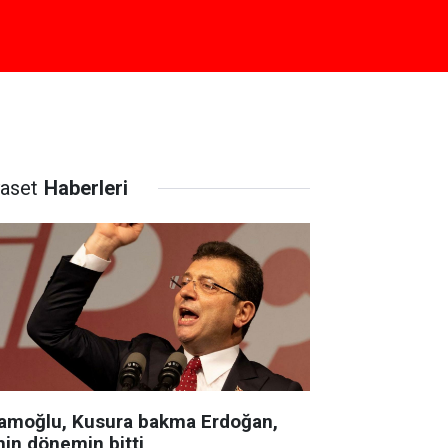
yaset
Haberleri
amoğlu, Kusura bakma Erdoğan,
nin dönemin bitti