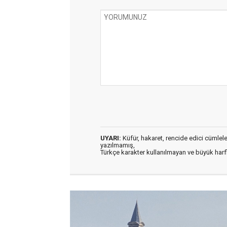
UYARI:
Küfür, hakaret, rencide edici cümleler 
yazılmamış,
Türkçe karakter kullanılmayan ve büyük har