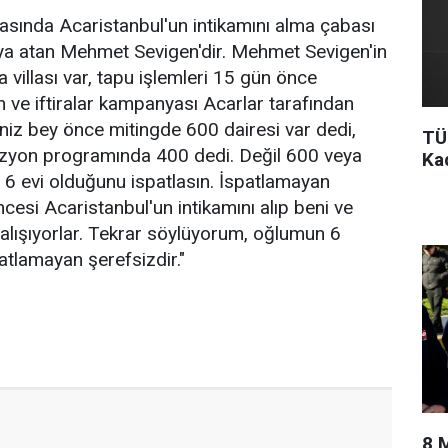
asında Acaristanbul'un intikamını alma çabası
taya atan Mehmet Sevigen'dir. Mehmet Sevigen'in
 villası var, tapu işlemleri 15 gün önce
 ve iftiralar kampanyası Acarlar tarafından
eniz bey önce mitingde 600 dairesi var dedi,
TÜ
vizyon programında 400 dedi. Değil 600 veya
Ka
6 evi olduğunu ispatlasın. İspatlamayan
cesi Acaristanbul'un intikamını alıp beni ve
alışıyorlar. Tekrar söylüyorum, oğlumun 6
atlamayan şerefsizdir."
8 