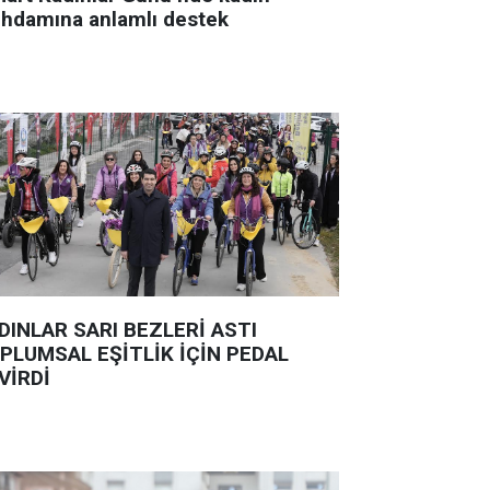
tihdamına anlamlı destek
DINLAR SARI BEZLERİ ASTI
PLUMSAL EŞİTLİK İÇİN PEDAL
VİRDİ