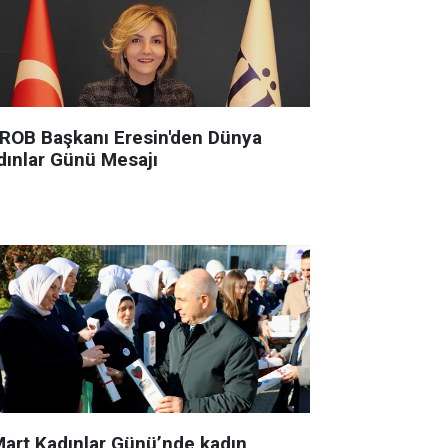
ROB Başkanı Eresin'den Dünya
dınlar Günü Mesajı
Mart Kadınlar Günü’nde kadın