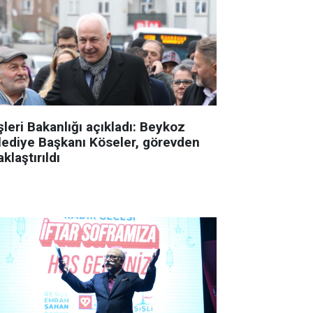
şleri Bakanlığı açıkladı: Beykoz
lediye Başkanı Köseler, görevden
klaştırıldı