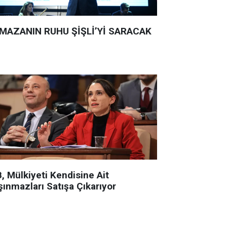
MAZANIN RUHU ŞİŞLİ’Yİ SARACAK
, Mülkiyeti Kendisine Ait
şınmazları Satışa Çıkarıyor