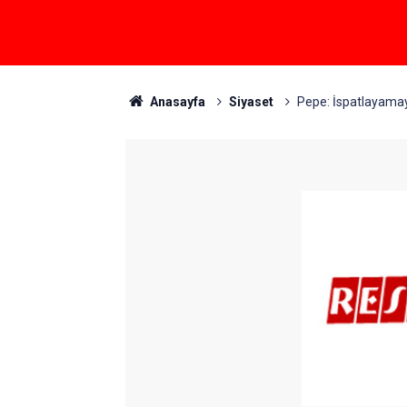
Anasayfa
Siyaset
Pepe: İspatlayamay