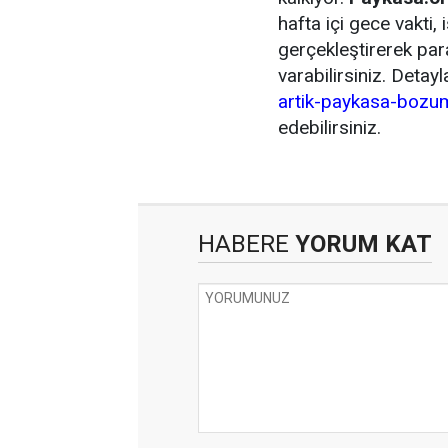
hafta içi gece vakti,
gerçekleştirerek par
varabilirsiniz. Detayl
artik-paykasa-bozu
edebilirsiniz.
HABERE
YORUM KAT