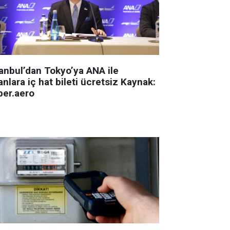
tanbul’dan Tokyo’ya ANA ile
nlara iç hat bileti ücretsiz Kaynak:
ber.aero