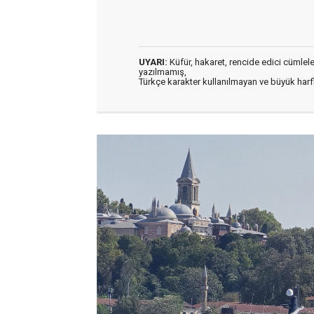
UYARI:
Küfür, hakaret, rencide edici cümleler 
yazılmamış,
Türkçe karakter kullanılmayan ve büyük har