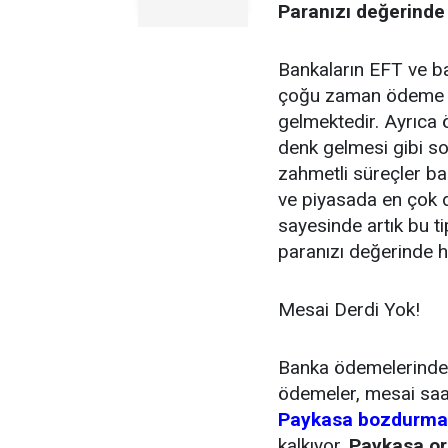
Paranızı değerinde 
Bankaların EFT ve ban
çoğu zaman ödeme ya
gelmektedir. Ayrıca 
denk gelmesi gibi sor
zahmetli süreçler ba
ve piyasada en çok 
sayesinde artık bu 
paranızı değerinde h
Mesai Derdi Yok!
Banka ödemelerinde m
ödemeler, mesai saat
Paykasa bozdurma
kalkıyor.
Paykasa.o