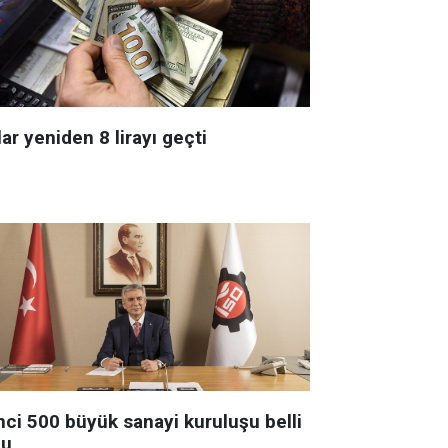
ar yeniden 8 lirayı geçti
nci 500 büyük sanayi kuruluşu belli
du