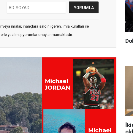
veya imalar, inançlara saldırı içeren, imla kuralları ile
flerle yazılmış yorumlar onaylanmamaktadır.
Dol
İki
ol