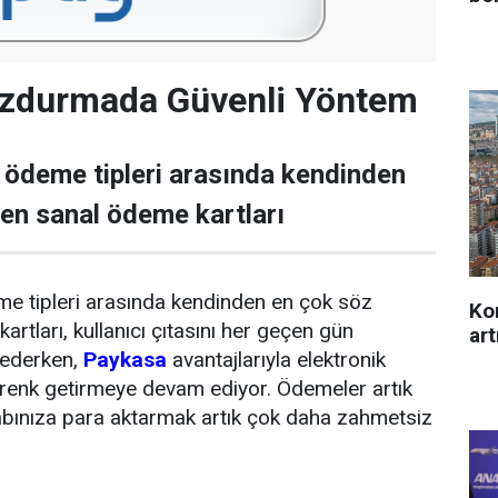
zdurmada Güvenli Yöntem
 ödeme tipleri arasında kendinden
ren sanal ödeme kartları
e tipleri arasında kendinden en çok söz
Kon
artları, kullanıcı çıtasını her geçen gün
art
ederken,
Paykasa
avantajlarıyla elektronik
renk getirmeye devam ediyor. Ödemeler artık
abınıza para aktarmak artık çok daha zahmetsiz