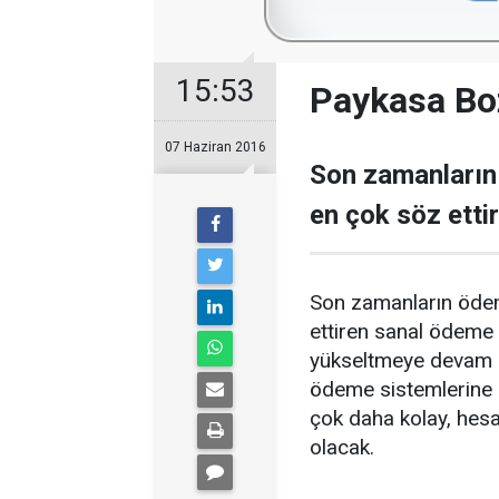
15:53
Paykasa Bo
07 Haziran 2016
Son zamanların
en çok söz etti
Son zamanların ödem
ettiren sanal ödeme k
yükseltmeye devam 
ödeme sistemlerine 
çok daha kolay, hes
olacak.