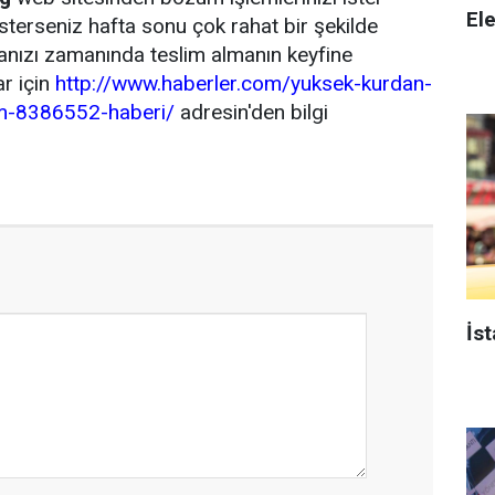
El
 isterseniz hafta sonu çok rahat bir şekilde
anızı zamanında teslim almanın keyfine
ar için
http://www.haberler.com/yuksek-kurdan-
m-8386552-haberi/
adresin'den bilgi
İst