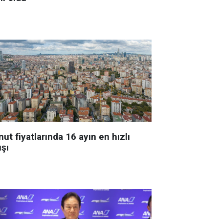
ut fiyatlarında 16 ayın en hızlı
ışı