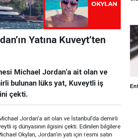
dan’ın Yatına Kuveyt’ten
esi Michael Jordan’a ait olan ve
rli bulunan lüks yat, Kuveytli iş
En
ni çekti.
ichael Jordan’a ait olan ve İstanbul’da demirli
ytli iş dünyasının ilgisini çekti. Edinilen bilgilere
Michael Okylan, Jordan’ın yatı için resmi satın