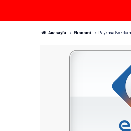
Anasayfa
Ekonomi
Paykasa Bozdurm