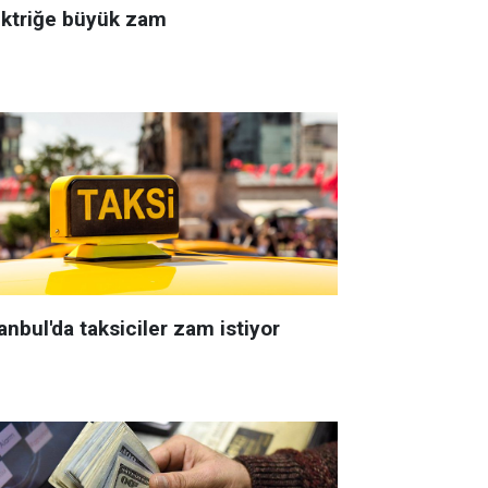
ektriğe büyük zam
anbul'da taksiciler zam istiyor