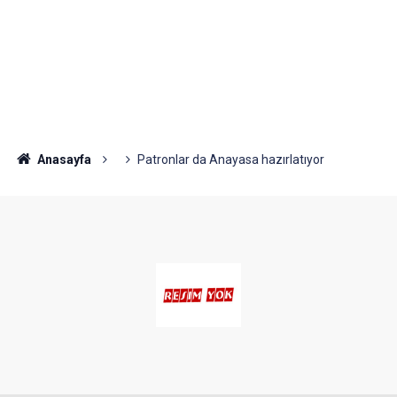
Anasayfa
Patronlar da Anayasa hazırlatıyor