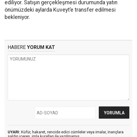
ediliyor. Satışın gerçekleşmesi durumunda yatın
önümüzdeki aylarda Kuveyt’e transfer edilmesi
bekleniyor.
HABERE
YORUM KAT
UYARI:
Küfür, hakaret, rencide edici cümleler veya imalar, inançlara
saldırı içeren, imla kuralları ile yazılmamış,