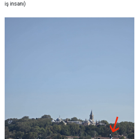
iş insanı)