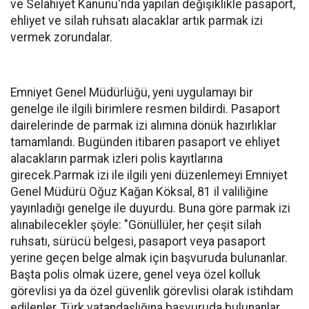
ve Selahiyet Kanunu'nda yapılan değişiklikle pasaport,
ehliyet ve silah ruhsatı alacaklar artık parmak izi
vermek zorundalar.
Emniyet Genel Müdürlüğü, yeni uygulamayı bir
genelge ile ilgili birimlere resmen bildirdi. Pasaport
dairelerinde de parmak izi alımına dönük hazırlıklar
tamamlandı. Bugünden itibaren pasaport ve ehliyet
alacakların parmak izleri polis kayıtlarına
girecek.Parmak izi ile ilgili yeni düzenlemeyi Emniyet
Genel Müdürü Oğuz Kağan Köksal, 81 il valiliğine
yayınladığı genelge ile duyurdu. Buna göre parmak izi
alınabilecekler şöyle: "Gönüllüler, her çeşit silah
ruhsatı, sürücü belgesi, pasaport veya pasaport
yerine geçen belge almak için başvuruda bulunanlar.
Başta polis olmak üzere, genel veya özel kolluk
görevlisi ya da özel güvenlik görevlisi olarak istihdam
edilenler, Türk vatandaşlığına başvuruda bulunanlar,