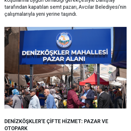
koşullarına uygun olmadığı gerekçesiyle Danıştay
tarafından kapatılan semt pazarı, Avcılar Belediyesi’nin
çalışmalarıyla yeni yerine taşındı.
DENİZKÖŞKLER’E ÇİFTE HİZMET: PAZAR VE
OTOPARK