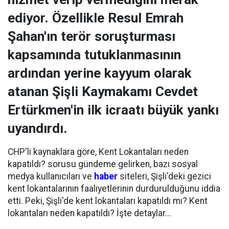
ediyor. Özellikle Resul Emrah
Şahan'ın terör soruşturması
kapsamında tutuklanmasının
ardından yerine kayyum olarak
atanan Şişli Kaymakamı Cevdet
Ertürkmen'in ilk icraatı büyük yankı
uyandırdı.
CHP'li kaynaklara göre, Kent Lokantaları neden
kapatıldı? sorusu gündeme gelirken, bazı sosyal
medya kullanıcıları ve
haber
siteleri, Şişli'deki gezici
kent lokantalarının faaliyetlerinin durdurulduğunu iddia
etti. Peki, Şişli'de kent lokantaları kapatıldı mı? Kent
lokantaları neden kapatıldı? İşte detaylar...