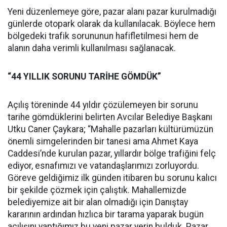
Yeni düzenlemeye göre, pazar alanı pazar kurulmadığı
günlerde otopark olarak da kullanılacak. Böylece hem
bölgedeki trafik sorununun hafifletilmesi hem de
alanın daha verimli kullanılması sağlanacak.
“44 YILLIK SORUNU TARİHE GÖMDÜK”
Açılış töreninde 44 yıldır çözülemeyen bir sorunu
tarihe gömdüklerini belirten Avcılar Belediye Başkanı
Utku Caner Çaykara; “Mahalle pazarları kültürümüzün
önemli simgelerinden bir tanesi ama Ahmet Kaya
Caddesi’nde kurulan pazar, yıllardır bölge trafiğini felç
ediyor, esnafımızı ve vatandaşlarımızı zorluyordu.
Göreve geldiğimiz ilk günden itibaren bu sorunu kalıcı
bir şekilde çözmek için çalıştık. Mahallemizde
belediyemize ait bir alan olmadığı için Danıştay
kararının ardından hızlıca bir tarama yaparak bugün
açılışını yaptığımız bu yeni pazar yerin bulduk. Pazar