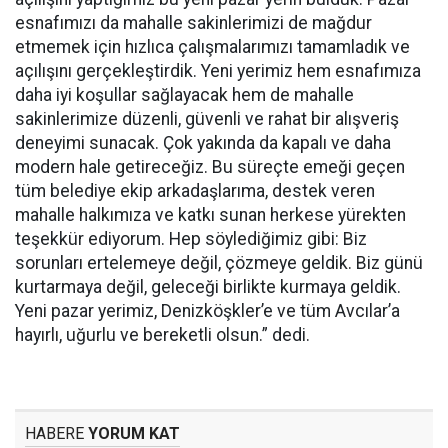
esnafımızı da mahalle sakinlerimizi de mağdur
etmemek için hızlıca çalışmalarımızı tamamladık ve
açılışını gerçekleştirdik. Yeni yerimiz hem esnafımıza
daha iyi koşullar sağlayacak hem de mahalle
sakinlerimize düzenli, güvenli ve rahat bir alışveriş
deneyimi sunacak. Çok yakında da kapalı ve daha
modern hale getireceğiz. Bu süreçte emeği geçen
tüm belediye ekip arkadaşlarıma, destek veren
mahalle halkımıza ve katkı sunan herkese yürekten
teşekkür ediyorum. Hep söylediğimiz gibi: Biz
sorunları ertelemeye değil, çözmeye geldik. Biz günü
kurtarmaya değil, geleceği birlikte kurmaya geldik.
Yeni pazar yerimiz, Denizköşkler’e ve tüm Avcılar’a
hayırlı, uğurlu ve bereketli olsun.” dedi.
HABERE
YORUM KAT