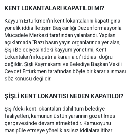
KENT LOKANTALARI KAPATILDI MI?
Kayyum Ertürkmen'in kent lokantalarını kapattığına
yönelik iddia İletişim Başkanlığı Dezenformasyonla
Mücadele Merkezi tarafından yalanlandı. Yapılan
açıklamada "Bazı basın yayın organlarında yer alan, '
Şişli Belediyesi'ndeki kayyum yönetimi, Kent
Lokantaları'nı kapatma kararı aldı' iddiası doğru
değildir. Şişli Kaymakamı ve Belediye Başkan Vekili
Cevdet Ertürkmen tarafından böyle bir karar alınması
söz konusu değildir.
ŞİŞLİ KENT LOKANTISI NEDEN KAPATILDI?
Şişli'deki kent lokantaları dahil tüm belediye
faaliyetleri, kamunun üstün yararının gözetilmesi
çerçevesinde devam etmektedir. Kamuoyunu
manipüle etmeye yönelik asılsız iddialara itibar