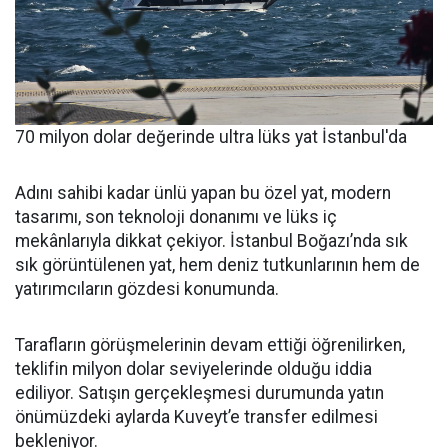
70 milyon dolar değerinde ultra lüks yat İstanbul'da
Adını sahibi kadar ünlü yapan bu özel yat, modern
tasarımı, son teknoloji donanımı ve lüks iç
mekânlarıyla dikkat çekiyor. İstanbul Boğazı’nda sık
sık görüntülenen yat, hem deniz tutkunlarının hem de
yatırımcıların gözdesi konumunda.
Tarafların görüşmelerinin devam ettiği öğrenilirken,
teklifin milyon dolar seviyelerinde olduğu iddia
ediliyor. Satışın gerçekleşmesi durumunda yatın
önümüzdeki aylarda Kuveyt’e transfer edilmesi
bekleniyor.