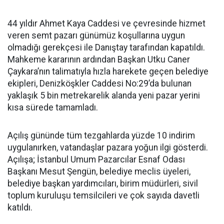
44 yıldır Ahmet Kaya Caddesi ve çevresinde hizmet
veren semt pazarı günümüz koşullarına uygun
olmadığı gerekçesi ile Danıştay tarafından kapatıldı.
Mahkeme kararının ardından Başkan Utku Caner
Çaykara’nın talimatıyla hızla harekete geçen belediye
ekipleri, Denizköşkler Caddesi No:29’da bulunan
yaklaşık 5 bin metrekarelik alanda yeni pazar yerini
kısa sürede tamamladı.
Açılış gününde tüm tezgahlarda yüzde 10 indirim
uygulanırken, vatandaşlar pazara yoğun ilgi gösterdi.
Açılışa; İstanbul Umum Pazarcılar Esnaf Odası
Başkanı Mesut Şengün, belediye meclis üyeleri,
belediye başkan yardımcıları, birim müdürleri, sivil
toplum kuruluşu temsilcileri ve çok sayıda davetli
katıldı.