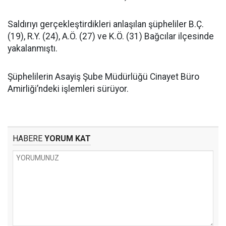
Saldırıyı gerçekleştirdikleri anlaşılan şüpheliler B.Ç.
(19), R.Y. (24), A.Ö. (27) ve K.Ö. (31) Bağcılar ilçesinde
yakalanmıştı.
Şüphelilerin Asayiş Şube Müdürlüğü Cinayet Büro
Amirliği’ndeki işlemleri sürüyor.
HABERE
YORUM KAT