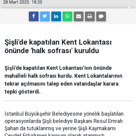
28 Mart 2025
18:20
Şişli'de kapatılan Kent Lokantası
önünde 'halk sofrası' kuruldu
Şişli'de kapatılan Kent Lokantası’nın önünde
mahalleli halk sofrası kurdu. Kent Lokantalarının
tekrar açılmasını talep eden vatandaşlar karara
tepki gösterdi.
İstanbul Büyükşehir Belediyesine yönelik başlatılan
operasyonlarda Şişli belediye Başkanı Resul Emrah
Şahan da tutuklanmış ve yerine Şişli Kaymakamı
Cevdet Ertürkmen kayyum olarak atanmıştı.