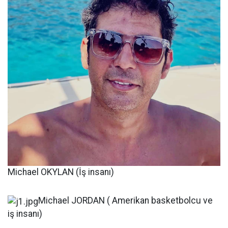
Michael OKYLAN (İş insanı)
Michael JORDAN ( Amerikan basketbolcu ve
iş insanı)