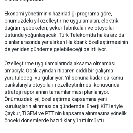
Ekonomi yönetiminin hazırladığı programa göre,
önümüzdeki yıl özelleştirme uygulamaları, elektrik
dağıtım şebekeleri, şeker fabrikaları ve otoyollar
üstünde yoğunlaşacak. Türk Telekom’da halka arz da
planlar arasında yer alırken Halkbank özelleştirmesinin
de yeniden gündeme gelebileceği belirtiliyor.
Özelleştirme uygulamalarında aksama olmaması
amacıyla Ocak ayından itibaren ciddi bir çalışma
yürütüleceği vurgulanıyor. Yıl sonuna kadar da kamu
bankalarıyla otoyolların özelleştirilmesi konusunda
strateji raporlarının tamamlanması planlanıyor.
Önümüzdeki yıl, özelleştirme kapsamına yeni
kuruluşların alınması da gündemde. Enerji KİT’leriyle
Çaykur, TİGEM ve PTT’nin kapsama alınmasına yönelik
önceki dönemlerde hazırlıklar yürütülmüştü.