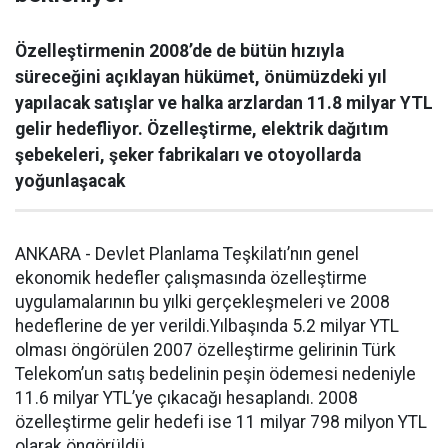
Özelleştirmenin 2008’de de bütün hızıyla
süreceğini açıklayan hükümet, önümüzdeki yıl
yapılacak satışlar ve halka arzlardan 11.8 milyar YTL
gelir hedefliyor. Özelleştirme, elektrik dağıtım
şebekeleri, şeker fabrikaları ve otoyollarda
yoğunlaşacak
ANKARA - Devlet Planlama Teşkilatı’nın genel
ekonomik hedefler çalışmasında özelleştirme
uygulamalarının bu yılki gerçekleşmeleri ve 2008
hedeflerine de yer verildi.
Yılbaşında 5.2 milyar YTL
olması öngörülen 2007 özelleştirme gelirinin Türk
Telekom’un satış bedelinin peşin ödemesi nedeniyle
11.6 milyar YTL’ye çıkacağı hesaplandı. 2008
özelleştirme gelir hedefi ise 11 milyar 798 milyon YTL
olarak öngörüldü.