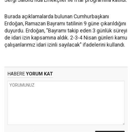
Sergi Salonu'nda Emekçiler ile İftar programına katıldı.
Burada açıklamalarda bulunan Cumhurbaşkanı
Erdoğan, Ramazan Bayramı tatilinin 9 güne çıkarıldığını
duyurdu. Erdoğan, "Bayramı takip eden 3 günlük süreyi
de idari izin kapsamına aldık. 2-3-4 Nisan günleri kamu
çalışanlarımız idari izinli sayılacak" ifadelerini kullandı.
HABERE
YORUM KAT