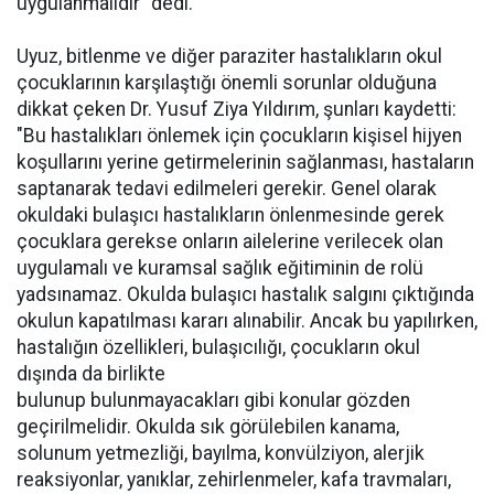
uygulanmalıdır" dedi.
Uyuz, bitlenme ve diğer paraziter hastalıkların okul
çocuklarının karşılaştığı önemli sorunlar olduğuna
dikkat çeken Dr. Yusuf Ziya Yıldırım, şunları kaydetti:
"Bu hastalıkları önlemek için çocukların kişisel hijyen
koşullarını yerine getirmelerinin sağlanması, hastaların
saptanarak tedavi edilmeleri gerekir. Genel olarak
okuldaki bulaşıcı hastalıkların önlenmesinde gerek
çocuklara gerekse onların ailelerine verilecek olan
uygulamalı ve kuramsal sağlık eğitiminin de rolü
yadsınamaz. Okulda bulaşıcı hastalık salgını çıktığında
okulun kapatılması kararı alınabilir. Ancak bu yapılırken,
hastalığın özellikleri, bulaşıcılığı, çocukların okul
dışında da birlikte
bulunup bulunmayacakları gibi konular gözden
geçirilmelidir. Okulda sık görülebilen kanama,
solunum yetmezliği, bayılma, konvülziyon, alerjik
reaksiyonlar, yanıklar, zehirlenmeler, kafa travmaları,