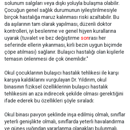
solunum salgıları veya dışkı yoluyla bulaşma olabilir.
Çocuğun genel sağlık durumunun iyileştirilmesiyle
birçok hastalığa maruz kalınması riski azaltabilir. Bu
da aşılarının tam olarak yapılması, düzenli doktor
kontrolleri, iyi beslenme ve genel hijyen kurallarına
uyarak (tuvalet ve bez değiştirme
son
rası her
seferinde ellerin yıkanması, kirli bezin uygun biçimde
çöpe atılması) sağlanır. Bulaşıcı hastalığı olan kişilerle
temasın önlenmesi de çok önemlidir."
Okul çocuklarının bulaşıcı hastalık tehlikesi ile karşı
karşıya kaldıklarını vurgulayan Dr. Yıldırım, okul
binasının fiziksel özelliklerinin bulaşıcı hastalık
tehlikesini an aza indirecek şekilde olması gerektiğini
ifade ederek bu özellikleri şöyle sıraladı:
Okul binası pavyon şeklinde inşa edilmiş olmalı, sınıflar
yeterli genişlikte olmalı, sınıflarda yeterli havalandırma
ve güneş ışığından yararlanma olanakları bulunmalı,