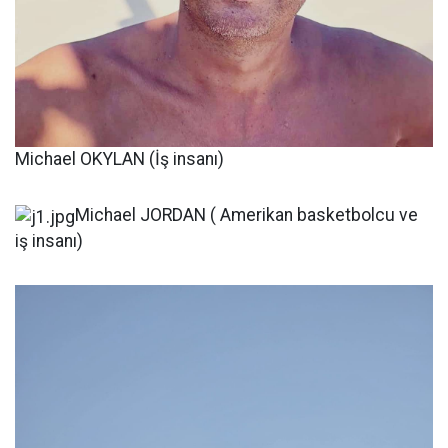
Michael OKYLAN (İş insanı)
Michael JORDAN ( Amerikan basketbolcu ve
iş insanı)