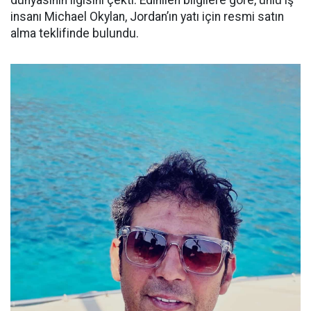
dünyasının ilgisini çekti. Edinilen bilgilere göre, ünlü iş
insanı Michael Okylan, Jordan’ın yatı için resmi satın
alma teklifinde bulundu.