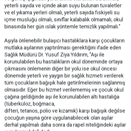
yeterli sayıda ve içinde akan suyu bulunan tuvaletler
ve el yıkama yerleri olmalı, yeterli sayıda fıskiyeli su
içme musluğu olmalı, sınıflar kalabalık olmamalı, okul
binasında her gün ıslak yöntemle temizlik yapılmalı."
Aşıyla önlenebilir bulaşıcı hastalıklara karşı çocukların
mutlaka aşılarının yaptırılması gerektiğini ifade eden
Sağlık Müdürü Dr. Yusuf Ziya Yıldırım, "Aşı ile
korunulabilen bu hastalıkların okul döneminde ortaya
çıkmasını önlemenin diğer bir yolu ise okul öncesi
dönemde yeterli ve yaygın bir sağlık hizmeti verilerek
tüm çocukların bağışık hale getirilmelerinin sağlanmış
olmasıdır. Eğer bu hizmet verilememiş ve çocuk okul
çağına geldiğinde aşı ile korunulabilen altı hastalığa
(tüberküloz, boğmaca,
difteri, tetanos, polio ve kızamık) karşı bağışık değilse
çocuğun yaşına göre uygulanabilecek olan aşılar
derhal yapılmalı daha sonra da rapel niteliğindeki aşılar