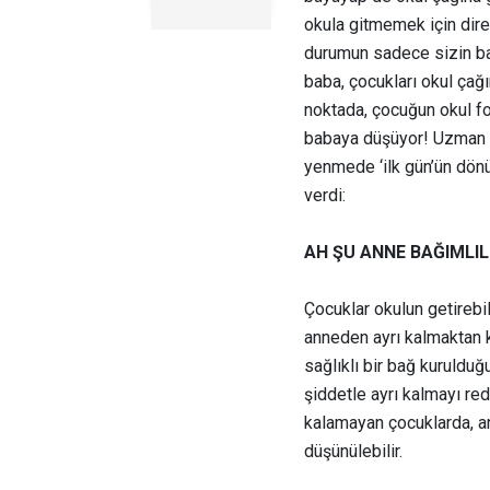
okula gitmemek için diren
durumun sadece sizin ba
baba, çocukları okul çağı
noktada, çocuğun okul fo
babaya düşüyor! Uzman Kl
yenmede ‘ilk gün’ün dönü
verdi:
AH ŞU ANNE BAĞIMLILI
Çocuklar okulun getirebil
anneden ayrı kalmaktan k
sağlıklı bir bağ kuruldu
şiddetle ayrı kalmayı re
kalamayan çocuklarda, ann
düşünülebilir.