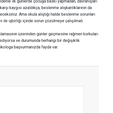
O nedenle ilk günlerde çocuğa baskı yapmadan, davranışları
karşı kaygısı azaldıkça, beslenme alışkanlıklarının da
eceksiniz. Ama okula alıştığı halde beslenme sorunları
ile işbirliği içinde sorun çözülmeye çalışılmalı.
lamasının üzerinden günler geçmesine rağmen korkuları
iyorsa ve durumunda herhangi bir değişiklik
ikologa başvurmanızda fayda var.