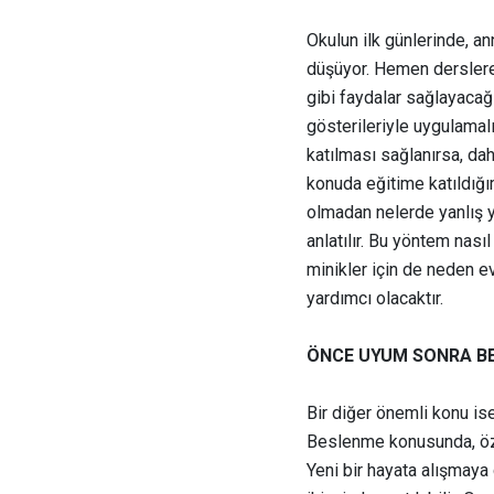
Okulun ilk günlerinde, a
düşüyor. Hemen derslere 
gibi faydalar sağlayacağı 
gösterileriyle uygulamalı 
katılması sağlanırsa, daha
konuda eğitime katıldığı
olmadan nelerde yanlış 
anlatılır. Bu yöntem nasıl
minikler için de neden e
yardımcı olacaktır.
ÖNCE UYUM SONRA B
Bir diğer önemli konu is
Beslenme konusunda, özel
Yeni bir hayata alışmaya