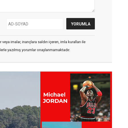
veya imalar, inançlara saldırı içeren, imla kuralları ile
flerle yazılmış yorumlar onaylanmamaktadır.