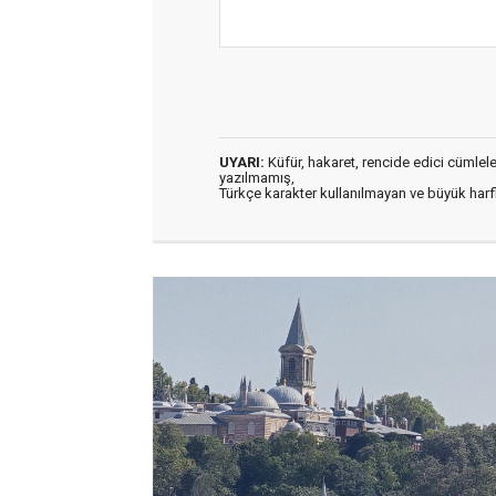
UYARI:
Küfür, hakaret, rencide edici cümleler 
yazılmamış,
Türkçe karakter kullanılmayan ve büyük har