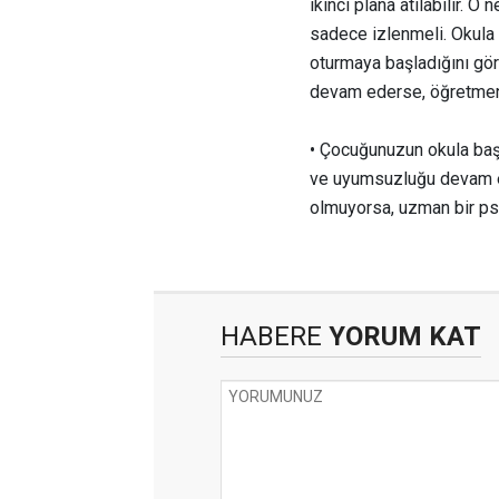
ikinci plana atılabilir. 
sadece izlenmeli. Okula 
oturmaya başladığını gör
devam ederse, öğretmeni 
• Çocuğunuzun okula baş
ve uyumsuzluğu devam ed
olmuyorsa, uzman bir ps
HABERE
YORUM KAT