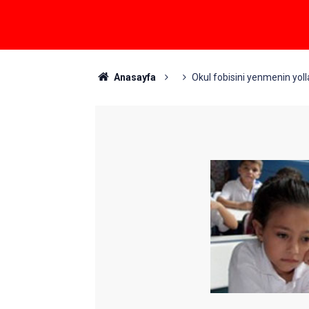
Anasayfa
Okul fobisini yenmenin yoll