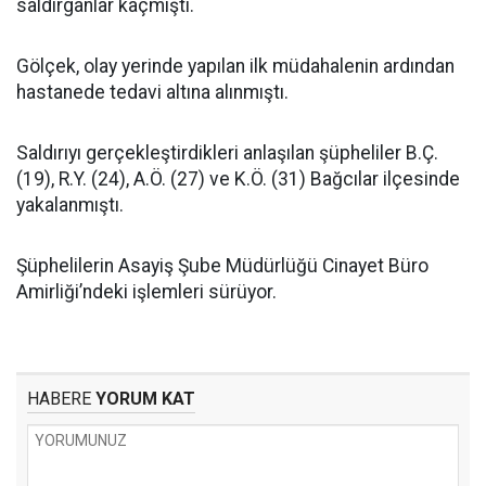
saldırganlar kaçmıştı.
Gölçek, olay yerinde yapılan ilk müdahalenin ardından
hastanede tedavi altına alınmıştı.
Saldırıyı gerçekleştirdikleri anlaşılan şüpheliler B.Ç.
(19), R.Y. (24), A.Ö. (27) ve K.Ö. (31) Bağcılar ilçesinde
yakalanmıştı.
Şüphelilerin Asayiş Şube Müdürlüğü Cinayet Büro
Amirliği’ndeki işlemleri sürüyor.
HABERE
YORUM KAT