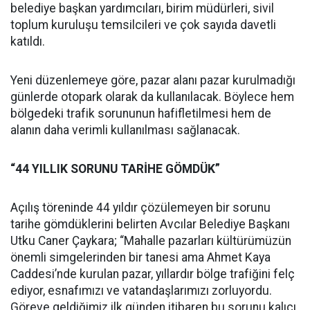
belediye başkan yardımcıları, birim müdürleri, sivil
toplum kuruluşu temsilcileri ve çok sayıda davetli
katıldı.
Yeni düzenlemeye göre, pazar alanı pazar kurulmadığı
günlerde otopark olarak da kullanılacak. Böylece hem
bölgedeki trafik sorununun hafifletilmesi hem de
alanın daha verimli kullanılması sağlanacak.
“44 YILLIK SORUNU TARİHE GÖMDÜK”
Açılış töreninde 44 yıldır çözülemeyen bir sorunu
tarihe gömdüklerini belirten Avcılar Belediye Başkanı
Utku Caner Çaykara; “Mahalle pazarları kültürümüzün
önemli simgelerinden bir tanesi ama Ahmet Kaya
Caddesi’nde kurulan pazar, yıllardır bölge trafiğini felç
ediyor, esnafımızı ve vatandaşlarımızı zorluyordu.
Göreve geldiğimiz ilk günden itibaren bu sorunu kalıcı