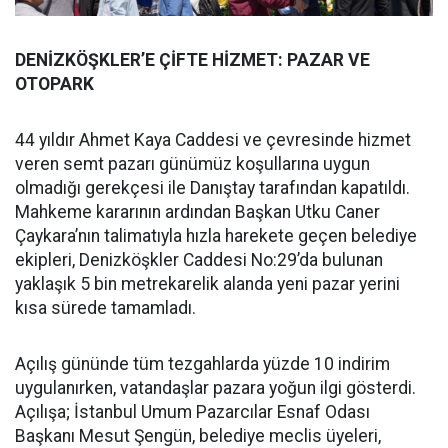
DENİZKÖŞKLER’E ÇİFTE HİZMET: PAZAR VE
OTOPARK
44 yıldır Ahmet Kaya Caddesi ve çevresinde hizmet
veren semt pazarı günümüz koşullarına uygun
olmadığı gerekçesi ile Danıştay tarafından kapatıldı.
Mahkeme kararının ardından Başkan Utku Caner
Çaykara’nın talimatıyla hızla harekete geçen belediye
ekipleri, Denizköşkler Caddesi No:29’da bulunan
yaklaşık 5 bin metrekarelik alanda yeni pazar yerini
kısa sürede tamamladı.
Açılış gününde tüm tezgahlarda yüzde 10 indirim
uygulanırken, vatandaşlar pazara yoğun ilgi gösterdi.
Açılışa; İstanbul Umum Pazarcılar Esnaf Odası
Başkanı Mesut Şengün, belediye meclis üyeleri,