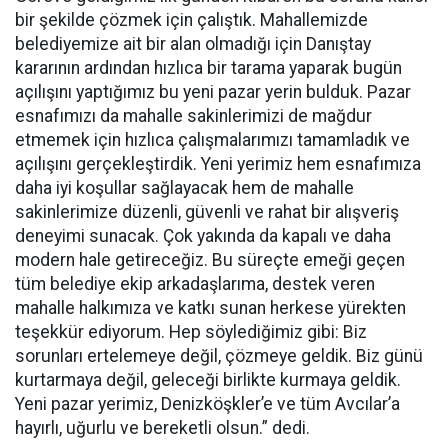
bir şekilde çözmek için çalıştık. Mahallemizde
belediyemize ait bir alan olmadığı için Danıştay
kararının ardından hızlıca bir tarama yaparak bugün
açılışını yaptığımız bu yeni pazar yerin bulduk. Pazar
esnafımızı da mahalle sakinlerimizi de mağdur
etmemek için hızlıca çalışmalarımızı tamamladık ve
açılışını gerçekleştirdik. Yeni yerimiz hem esnafımıza
daha iyi koşullar sağlayacak hem de mahalle
sakinlerimize düzenli, güvenli ve rahat bir alışveriş
deneyimi sunacak. Çok yakında da kapalı ve daha
modern hale getireceğiz. Bu süreçte emeği geçen
tüm belediye ekip arkadaşlarıma, destek veren
mahalle halkımıza ve katkı sunan herkese yürekten
teşekkür ediyorum. Hep söylediğimiz gibi: Biz
sorunları ertelemeye değil, çözmeye geldik. Biz günü
kurtarmaya değil, geleceği birlikte kurmaya geldik.
Yeni pazar yerimiz, Denizköşkler’e ve tüm Avcılar’a
hayırlı, uğurlu ve bereketli olsun.” dedi.