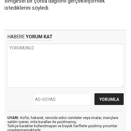
simgesel bir çorba dağıtımı gerçekleştirmek
istediklerini söyledi.
HABERE
YORUM KAT
UYARI:
Küfür, hakaret, rencide edici cümleler veya imalar, inançlara
saldırı içeren, imla kuralları ile yazılmamış,
Türkçe karakter kullanılmayan ve büyük harflerle yazılmış yorumlar
onaylanmamaktadır.