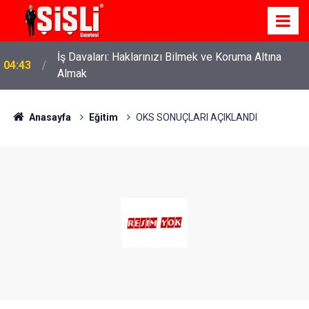
İş Davaları: Haklarınızı Bilmek ve Koruma Altına
04:43
Almak
Anasayfa
Eğitim
OKS SONUÇLARI AÇIKLANDI