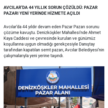
AVCILAR’DA 44 YILLIK SORUN ÇÖZÜLDÜ: PAZAR
PAZARI YENİ YERİNDE HİZMETE AÇILDI
Avcılar’da 44 yıldır devam eden Pazar Pazarı sorunu
çözüme kavuştu. Denizköşkler Mahallesi’nde Ahmet
Kaya Caddesi ve çevresinde kurulan ve günümüz
koşullarına uygun olmadığı gerekçesiyle Danıştay
tarafından kapatılan semt pazarı, Avcılar Belediyesi’nin
çalışmalarıyla yeni yerine taşındı.