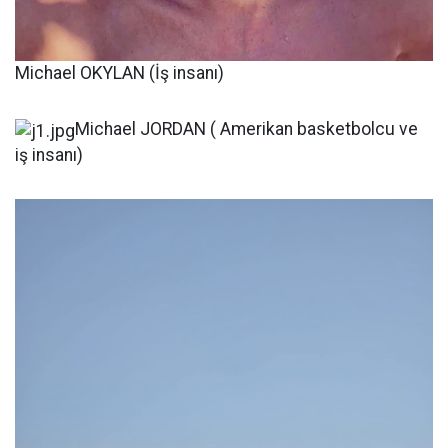
Michael OKYLAN (İş insanı)
Michael JORDAN ( Amerikan basketbolcu ve
iş insanı)