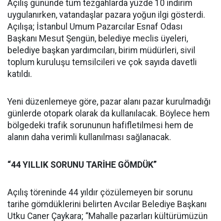
Açılış gününde tüm tezgahlarda yüzde 10 indirim
uygulanırken, vatandaşlar pazara yoğun ilgi gösterdi.
Açılışa; İstanbul Umum Pazarcılar Esnaf Odası
Başkanı Mesut Şengün, belediye meclis üyeleri,
belediye başkan yardımcıları, birim müdürleri, sivil
toplum kuruluşu temsilcileri ve çok sayıda davetli
katıldı.
Yeni düzenlemeye göre, pazar alanı pazar kurulmadığı
günlerde otopark olarak da kullanılacak. Böylece hem
bölgedeki trafik sorununun hafifletilmesi hem de
alanın daha verimli kullanılması sağlanacak.
“44 YILLIK SORUNU TARİHE GÖMDÜK”
Açılış töreninde 44 yıldır çözülemeyen bir sorunu
tarihe gömdüklerini belirten Avcılar Belediye Başkanı
Utku Caner Çaykara; “Mahalle pazarları kültürümüzün