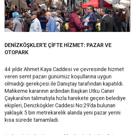
DENİZKÖŞKLER’E ÇİFTE HİZMET: PAZAR VE
OTOPARK
44 yıldır Ahmet Kaya Caddesi ve çevresinde hizmet
veren semt pazarı günümüz koşullarına uygun
olmadığı gerekçesi ile Danıştay tarafından kapatıldı.
Mahkeme kararının ardından Başkan Utku Caner
Çaykara’nın talimatıyla hızla harekete geçen belediye
ekipleri, Denizköşkler Caddesi No:29’da bulunan
yaklaşık 5 bin metrekarelik alanda yeni pazar yerini
kısa sürede tamamladı.