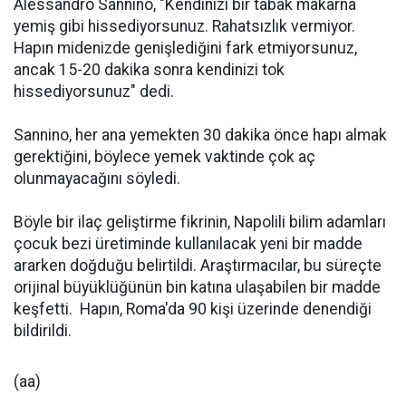
Alessandro Sannino, "Kendinizi bir tabak makarna
yemiş gibi hissediyorsunuz. Rahatsızlık vermiyor.
Hapın midenizde genişlediğini fark etmiyorsunuz,
ancak 15-20 dakika sonra kendinizi tok
hissediyorsunuz" dedi.
Sannino, her ana yemekten 30 dakika önce hapı almak
gerektiğini, böylece yemek vaktinde çok aç
olunmayacağını söyledi.
Böyle bir ilaç geliştirme fikrinin, Napolili bilim adamları
çocuk bezi üretiminde kullanılacak yeni bir madde
ararken doğduğu belirtildi. Araştırmacılar, bu süreçte
orijinal büyüklüğünün bin katına ulaşabilen bir madde
keşfetti. Hapın, Roma'da 90 kişi üzerinde denendiği
bildirildi.
(aa)