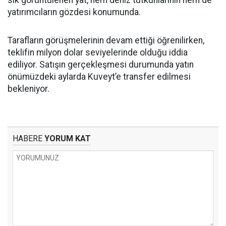
sık görüntülenen yat, hem deniz tutkunlarının hem de
yatırımcıların gözdesi konumunda.
Tarafların görüşmelerinin devam ettiği öğrenilirken,
teklifin milyon dolar seviyelerinde olduğu iddia
ediliyor. Satışın gerçekleşmesi durumunda yatın
önümüzdeki aylarda Kuveyt’e transfer edilmesi
bekleniyor.
HABERE
YORUM KAT