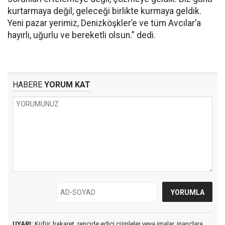
kurtarmaya değil, geleceği birlikte kurmaya geldik.
Yeni pazar yerimiz, Denizköşkler’e ve tüm Avcılar’a
hayırlı, uğurlu ve bereketli olsun.” dedi.
HABERE
YORUM KAT
UYARI:
Küfür, hakaret, rencide edici cümleler veya imalar, inançlara