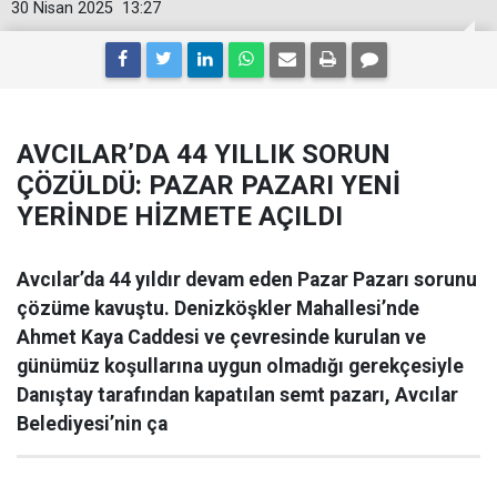
30 Nisan 2025
13:27
AVCILAR’DA 44 YILLIK SORUN
ÇÖZÜLDÜ: PAZAR PAZARI YENİ
YERİNDE HİZMETE AÇILDI
Avcılar’da 44 yıldır devam eden Pazar Pazarı sorunu
çözüme kavuştu. Denizköşkler Mahallesi’nde
Ahmet Kaya Caddesi ve çevresinde kurulan ve
günümüz koşullarına uygun olmadığı gerekçesiyle
Danıştay tarafından kapatılan semt pazarı, Avcılar
Belediyesi’nin ça