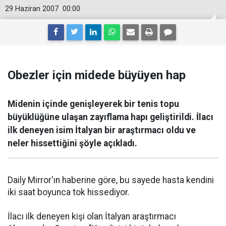
29 Haziran 2007
00:00
Obezler için midede büyüyen hap
Midenin içinde genişleyerek bir tenis topu
büyüklüğüne ulaşan zayıflama hapı geliştirildi. İlacı
ilk deneyen isim İtalyan bir araştırmacı oldu ve
neler hissettiğini şöyle açıkladı.
Daily Mirror'ın haberine göre, bu sayede hasta kendini
iki saat boyunca tok hissediyor.
İlacı ilk deneyen kişi olan İtalyan araştırmacı