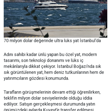
70 milyon dolar değerinde ultra lüks yat İstanbul'da
Adını sahibi kadar ünlü yapan bu özel yat, modern
tasarımı, son teknoloji donanımı ve lüks iç
mekânlarıyla dikkat çekiyor. İstanbul Boğazı’nda sık
sık görüntülenen yat, hem deniz tutkunlarının hem de
yatırımcıların gözdesi konumunda.
Tarafların görüşmelerinin devam ettiği öğrenilirken,
teklifin milyon dolar seviyelerinde olduğu iddia
ediliyor. Satışın gerçekleşmesi durumunda yatın
önümüzdeki aylarda Kuveyt’e transfer edilmesi