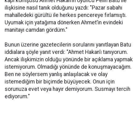
kapı komşusu Ahmet Hakan’ın oyuncu Pelin Batu ile
ilişkisine nasıl tanık olduğunu yazdı: "Pazar sabahı
mahalledeki gürültü ile herkes pencereye fırlamıştı.
Uyumak için yatağıma dönerken Ahmet’in evindeki
manitayı camdan gördüm."
Bunun üzerine gazetecilerin sorularını yanıtlayan Batu
iddialara şöyle yanıt verdi: "Ahmet Hakan’ı tanıyorum.
Ancak ilişkimizin olduğu yönünde bir açıklama yapmak
istemiyorum. Olmadığı yönünde de konuşmayacağım.
Ben ne söylersem yanlış anlaşılacak ve olay
istemediğim bir biçimde büyüyecek. Onun için
sorunuza evet veya hayır demiyorum. Susmayı tercih
ediyorum."