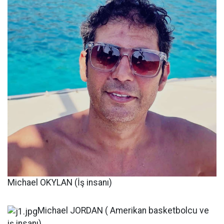
Michael OKYLAN (İş insanı)
Michael JORDAN ( Amerikan basketbolcu ve
iş insanı)