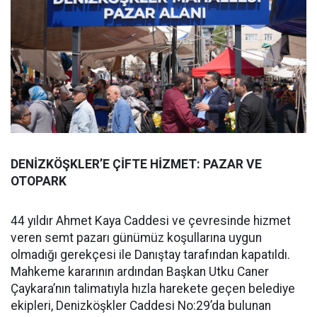
DENİZKÖŞKLER’E ÇİFTE HİZMET: PAZAR VE
OTOPARK
44 yıldır Ahmet Kaya Caddesi ve çevresinde hizmet
veren semt pazarı günümüz koşullarına uygun
olmadığı gerekçesi ile Danıştay tarafından kapatıldı.
Mahkeme kararının ardından Başkan Utku Caner
Çaykara’nın talimatıyla hızla harekete geçen belediye
ekipleri, Denizköşkler Caddesi No:29’da bulunan