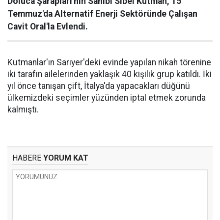
Doluca Şarapları'nın Sahibi Sibel Kutman, 15
Temmuz'da Alternatif Enerji Sektöründe Çalışan
Cavit Oral'la Evlendi.
Kutmanlar'ın Sarıyer'deki evinde yapılan nikah törenine
iki tarafın ailelerinden yaklaşık 40 kişilik grup katıldı. İki
yıl önce tanışan çift, İtalya'da yapacakları düğünü
ülkemizdeki seçimler yüzünden iptal etmek zorunda
kalmıştı.
HABERE
YORUM KAT