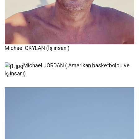
Michael OKYLAN (İş insanı)
Michael JORDAN ( Amerikan basketbolcu ve
iş insanı)