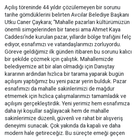
Açılış töreninde 44 yıldır çözülemeyen bir sorunu
tarihe gömdüklerini belirten Avcılar Belediye Başkanı
Utku Caner Çaykara; “Mahalle pazarları kültürümüzün
önemli simgelerinden bir tanesi ama Ahmet Kaya
Caddesi’nde kurulan pazar, yıllardır bölge trafiğini felç
ediyor, esnafımızı ve vatandaşlarımızı zorluyordu.
Göreve geldiğimiz ilk günden itibaren bu sorunu kalıcı
bir şekilde çözmek için çalıştık. Mahallemizde
belediyemize ait bir alan olmadığı için Danıştay
kararının ardından hızlıca bir tarama yaparak bugün
açılışını yaptığımız bu yeni pazar yerin bulduk. Pazar
esnafımızı da mahalle sakinlerimizi de mağdur
etmemek için hızlıca çalışmalarımızı tamamladık ve
açılışını gerçekleştirdik. Yeni yerimiz hem esnafımıza
daha iyi koşullar sağlayacak hem de mahalle
sakinlerimize düzenli, güvenli ve rahat bir alışveriş
deneyimi sunacak. Çok yakında da kapalı ve daha
modern hale getireceğiz. Bu süreçte emeği geçen