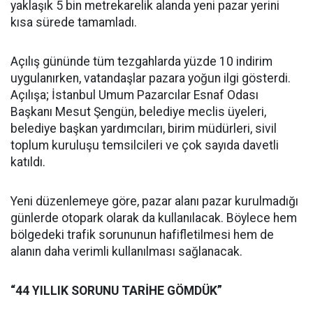
yaklaşık 5 bin metrekarelik alanda yeni pazar yerini
kısa sürede tamamladı.
Açılış gününde tüm tezgahlarda yüzde 10 indirim
uygulanırken, vatandaşlar pazara yoğun ilgi gösterdi.
Açılışa; İstanbul Umum Pazarcılar Esnaf Odası
Başkanı Mesut Şengün, belediye meclis üyeleri,
belediye başkan yardımcıları, birim müdürleri, sivil
toplum kuruluşu temsilcileri ve çok sayıda davetli
katıldı.
Yeni düzenlemeye göre, pazar alanı pazar kurulmadığı
günlerde otopark olarak da kullanılacak. Böylece hem
bölgedeki trafik sorununun hafifletilmesi hem de
alanın daha verimli kullanılması sağlanacak.
“44 YILLIK SORUNU TARİHE GÖMDÜK”