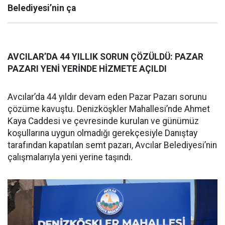
Belediyesi’nin ça
AVCILAR’DA 44 YILLIK SORUN ÇÖZÜLDÜ: PAZAR
PAZARI YENİ YERİNDE HİZMETE AÇILDI
Avcılar’da 44 yıldır devam eden Pazar Pazarı sorunu
çözüme kavuştu. Denizköşkler Mahallesi’nde Ahmet
Kaya Caddesi ve çevresinde kurulan ve günümüz
koşullarına uygun olmadığı gerekçesiyle Danıştay
tarafından kapatılan semt pazarı, Avcılar Belediyesi’nin
çalışmalarıyla yeni yerine taşındı.