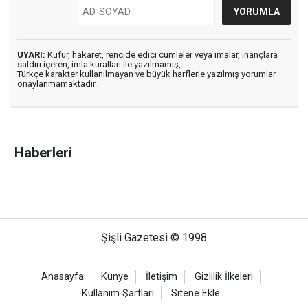
UYARI:
Küfür, hakaret, rencide edici cümleler veya imalar, inançlara
saldırı içeren, imla kuralları ile yazılmamış,
Türkçe karakter kullanılmayan ve büyük harflerle yazılmış yorumlar
onaylanmamaktadır.
Haberleri
Şişli Gazetesi © 1998
Anasayfa
Künye
İletişim
Gizlilik İlkeleri
Kullanım Şartları
Sitene Ekle