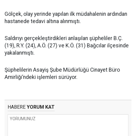
Gölçek, olay yerinde yapılan ilk müdahalenin ardından
hastanede tedavi altına alınmıştı.
Saldırıyı gerçekleştirdikleri anlaşılan şüpheliler B.Ç.
(19), R.Y. (24), A.Ö. (27) ve K.Ö. (31) Bağcılar ilçesinde
yakalanmıştı.
Şüphelilerin Asayiş Şube Müdürlüğü Cinayet Büro
Amirliği’ndeki işlemleri sürüyor.
HABERE
YORUM KAT