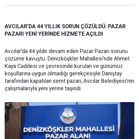
AVCILAR’DA 44 YILLIK SORUN ÇÖZÜLDÜ: PAZAR
PAZARI YENİ YERİNDE HİZMETE AÇILDI
Avcılar’da 44 yıldır devam eden Pazar Pazarı sorunu
çözüme kavuştu. Denizköşkler Mahallesi’nde Ahmet
Kaya Caddesi ve çevresinde kurulan ve günümüz
koşullarına uygun olmadığı gerekçesiyle Danıştay
tarafından kapatılan semt pazarı, Avcılar Belediyesi’nin
çalışmalarıyla yeni yerine taşındı.