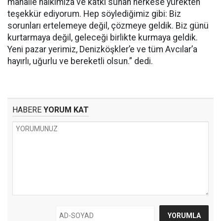
mahalle halkımıza ve katkı sunan herkese yürekten
teşekkür ediyorum. Hep söylediğimiz gibi: Biz
sorunları ertelemeye değil, çözmeye geldik. Biz günü
kurtarmaya değil, geleceği birlikte kurmaya geldik.
Yeni pazar yerimiz, Denizköşkler’e ve tüm Avcılar’a
hayırlı, uğurlu ve bereketli olsun.” dedi.
HABERE
YORUM KAT