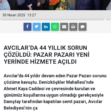
30 Nisan 2025
13:27
AVCILAR’DA 44 YILLIK SORUN
ÇÖZÜLDÜ: PAZAR PAZARI YENİ
YERİNDE HİZMETE AÇILDI
Avcılar’da 44 yıldır devam eden Pazar Pazarı sorunu
çözüme kavuştu. Denizköşkler Mahallesi’nde
Ahmet Kaya Caddesi ve çevresinde kurulan ve
günümüz koşullarına uygun olmadığı gerekçesiyle
Danıştay tarafından kapatılan semt pazarı, Avcılar
Belediyesi’nin ça