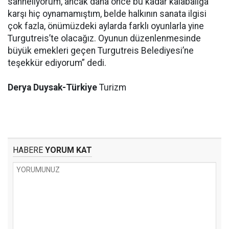
sahneliyorum, ancak daha önce bu kadar kalabalığa
karşı hiç oynamamıştım, belde halkının sanata ilgisi
çok fazla, önümüzdeki aylarda farklı oyunlarla yine
Turgutreis’te olacağız. Oyunun düzenlenmesinde
büyük emekleri geçen Turgutreis Belediyesi’ne
teşekkür ediyorum” dedi.
Derya Duysak-Türkiye
Turizm
HABERE
YORUM KAT