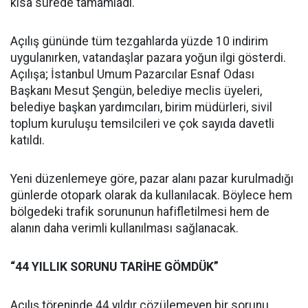
kısa sürede tamamladı.
Açılış gününde tüm tezgahlarda yüzde 10 indirim
uygulanırken, vatandaşlar pazara yoğun ilgi gösterdi.
Açılışa; İstanbul Umum Pazarcılar Esnaf Odası
Başkanı Mesut Şengün, belediye meclis üyeleri,
belediye başkan yardımcıları, birim müdürleri, sivil
toplum kuruluşu temsilcileri ve çok sayıda davetli
katıldı.
Yeni düzenlemeye göre, pazar alanı pazar kurulmadığı
günlerde otopark olarak da kullanılacak. Böylece hem
bölgedeki trafik sorununun hafifletilmesi hem de
alanın daha verimli kullanılması sağlanacak.
“44 YILLIK SORUNU TARİHE GÖMDÜK”
Açılış töreninde 44 yıldır çözülemeyen bir sorunu