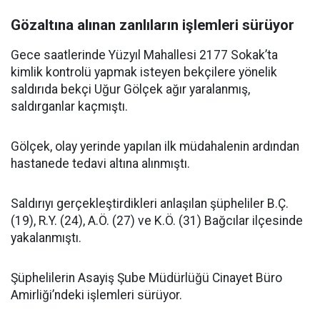
Gözaltına alınan zanlıların işlemleri sürüyor
Gece saatlerinde Yüzyıl Mahallesi 2177 Sokak’ta
kimlik kontrolü yapmak isteyen bekçilere yönelik
saldırıda bekçi Uğur Gölçek ağır yaralanmış,
saldırganlar kaçmıştı.
Gölçek, olay yerinde yapılan ilk müdahalenin ardından
hastanede tedavi altına alınmıştı.
Saldırıyı gerçekleştirdikleri anlaşılan şüpheliler B.Ç.
(19), R.Y. (24), A.Ö. (27) ve K.Ö. (31) Bağcılar ilçesinde
yakalanmıştı.
Şüphelilerin Asayiş Şube Müdürlüğü Cinayet Büro
Amirliği’ndeki işlemleri sürüyor.