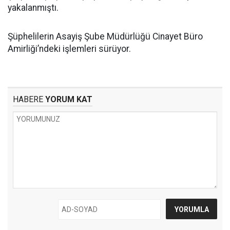
yakalanmıştı.
Şüphelilerin Asayiş Şube Müdürlüğü Cinayet Büro
Amirliği’ndeki işlemleri sürüyor.
HABERE
YORUM KAT