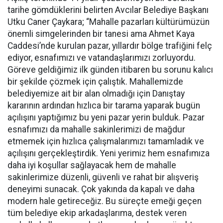
tarihe gömdüklerini belirten Avcılar Belediye Başkanı
Utku Caner Çaykara; “Mahalle pazarları kültürümüzün
önemli simgelerinden bir tanesi ama Ahmet Kaya
Caddesi’nde kurulan pazar, yıllardır bölge trafiğini felç
ediyor, esnafımızı ve vatandaşlarımızı zorluyordu.
Göreve geldiğimiz ilk günden itibaren bu sorunu kalıcı
bir şekilde çözmek için çalıştık. Mahallemizde
belediyemize ait bir alan olmadığı için Danıştay
kararının ardından hızlıca bir tarama yaparak bugün
açılışını yaptığımız bu yeni pazar yerin bulduk. Pazar
esnafımızı da mahalle sakinlerimizi de mağdur
etmemek için hızlıca çalışmalarımızı tamamladık ve
açılışını gerçekleştirdik. Yeni yerimiz hem esnafımıza
daha iyi koşullar sağlayacak hem de mahalle
sakinlerimize düzenli, güvenli ve rahat bir alışveriş
deneyimi sunacak. Çok yakında da kapalı ve daha
modern hale getireceğiz. Bu süreçte emeği geçen
tüm belediye ekip arkadaşlarıma, destek veren