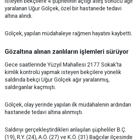
isteyen bekçilere 4 şüphelinin açtığı ateş sonucu ağır
yaralanan Uğur Gölçek, özel bir hastanede tedavi
altına alındı.
Gölçek, yapılan müdahaleye rağmen hayatını kaybetti.
Gözaltına alınan zanlıların işlemleri sürüyor
Gece saatlerinde Yüzyıl Mahallesi 2177 Sokak’ta
kimlik kontrolü yapmak isteyen bekçilere yönelik
saldırıda bekçi Uğur Gölçek ağır yaralanmış,
saldırganlar kaçmıştı.
Gölçek, olay yerinde yapılan ilk müdahalenin ardından
hastanede tedavi altına alınmıştı.
Saldırıyı gerçekleştirdikleri anlaşılan şüpheliler B.Ç.
(19), R.Y. (24), A.Ö. (27) ve K.Ö. (31) Bağcılar ilçesinde