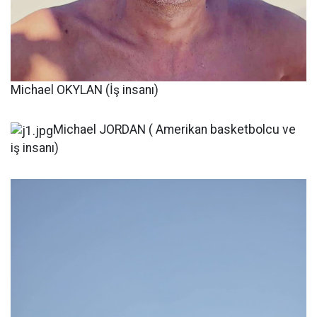
Michael OKYLAN (İş insanı)
Michael JORDAN ( Amerikan basketbolcu ve
iş insanı)