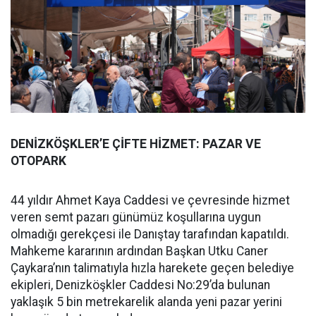
DENİZKÖŞKLER’E ÇİFTE HİZMET: PAZAR VE
OTOPARK
44 yıldır Ahmet Kaya Caddesi ve çevresinde hizmet
veren semt pazarı günümüz koşullarına uygun
olmadığı gerekçesi ile Danıştay tarafından kapatıldı.
Mahkeme kararının ardından Başkan Utku Caner
Çaykara’nın talimatıyla hızla harekete geçen belediye
ekipleri, Denizköşkler Caddesi No:29’da bulunan
yaklaşık 5 bin metrekarelik alanda yeni pazar yerini