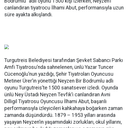
Bodrumlu” adlı oyunu 1500 kişi izlerken, Neyzen’i
canlandıran tiyatrocu İlhami Abut, performansıyla uzun
süre ayakta alkışlandı.
Turgutreis Belediyesi tarafından Şevket Sabancı Parkı
Amfi Tiyatrosu’nda sahnelenen, ünlü Yazar Tuncer
Cücenoğlu’nun yazdığı, Şehir Tiyatroları Oyuncusu
Metiner Ürer’in yönettiği Neyzen Bir Bodrumlu adlı
oyunu Turgutreis’te 1500 sanatsever izledi. Oyunda
ünlü Ney Üstadı Neyzen Tevfik’i canlandıran Avni
Dilligil Tiyatrosu Oyuncusu İlhami Abut, başarılı
performansıyla izleyicileri kahkahaya boğarken zaman
zamanda düşündürdü. 1879 – 1953 yılları arasında
yaşayan Neyzen’in yaşamındaki zorlukları, okul yıllarını,