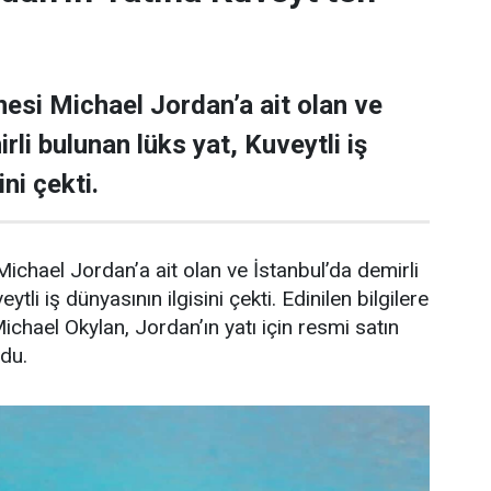
esi Michael Jordan’a ait olan ve
rli bulunan lüks yat, Kuveytli iş
ni çekti.
ichael Jordan’a ait olan ve İstanbul’da demirli
ytli iş dünyasının ilgisini çekti. Edinilen bilgilere
Michael Okylan, Jordan’ın yatı için resmi satın
ndu.