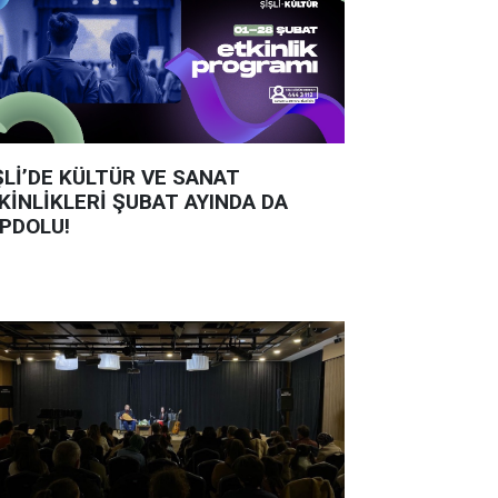
ŞLİ’DE KÜLTÜR VE SANAT
KİNLİKLERİ ŞUBAT AYINDA DA
PDOLU!