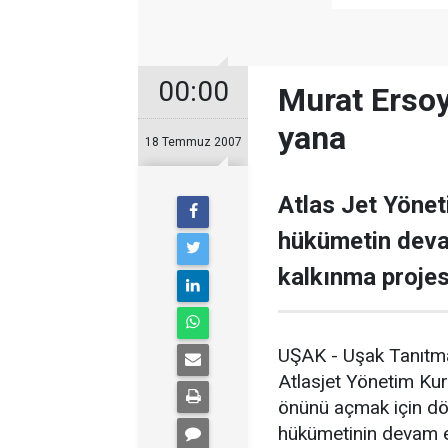
00:00
Murat Ersoy
yana
18 Temmuz 2007
Atlas Jet Yönet
hükümetin deva
kalkınma projes
UŞAK - Uşak Tanıtma
Atlasjet Yönetim Kur
önünü açmak için dört 
hükümetinin devam e