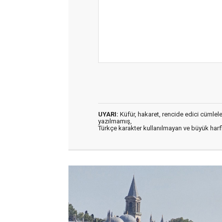
UYARI:
Küfür, hakaret, rencide edici cümleler 
yazılmamış,
Türkçe karakter kullanılmayan ve büyük har