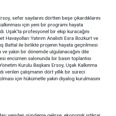
rsoy, sefer sayılarını dörtten beşe çıkardıklarını
alkınması için yeni bir programı hayata
di. Uşak'ta profesyonel bir ekip kuracağını
jet Havayolları Yatırım Analisti Esra Bozkurt ve
ş Battal ile birlikte projenin hayata geçirilmesi
ını ve yakın bir dönemde ulgulanacağını dile
yesi encümen salonunda bir basın toplantısı
 Yönetim Kurulu Başkanı Ersoy, Uşak Kalkınma
ı verilen çalışmanın dört yıllık bir süreci
 olması için hükümetle yakın diyalog kurulmasını
tidarı yeniden gündeme gelirse, ekonomik istikrar