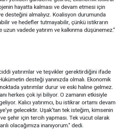
jenin hayatta kalması ve devam etmesi için
ve desteğini almalıyız. Koalisyon durumunda
ilir ve hedefler tutmayabilir, çünkü istikrarın
e uzun vadede yatırım ve kalkınma düşünemez."
iddi yatırımlar ve teşvikler gerektirdiğini ifade
Hükümetin desteği yanınızda olmalı. Ekonomik
 noktada yatırımlar durur ve eski haline gelmez.
nı herkes çok iyi biliyor. O zamanın etkisiyle
liyor. Kalıcı yatırımcı, bu istikrar ortamı devam
e'ye gelecektir. Uşak'tan tek isteğim, kimsenin
 şehir için tercih yapması. Tek vücut olarak
rılı olacağımıza inanıyorum." dedi.