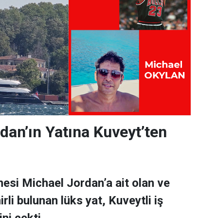
dan’ın Yatına Kuveyt’ten
esi Michael Jordan’a ait olan ve
rli bulunan lüks yat, Kuveytli iş