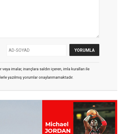
veya imalar, inançlara saldırı içeren, imla kuralları ile
flerle yazılmış yorumlar onaylanmamaktadır.