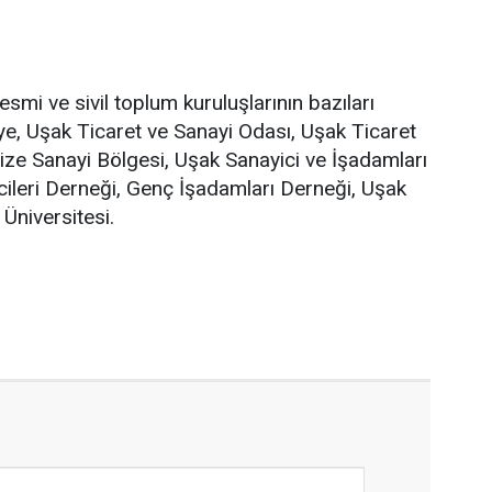
smi ve sivil toplum kuruluşlarının bazıları
diye, Uşak Ticaret ve Sanayi Odası, Uşak Ticaret
ze Sanayi Bölgesi, Uşak Sanayici ve İşadamları
cileri Derneği, Genç İşadamları Derneği, Uşak
Üniversitesi.