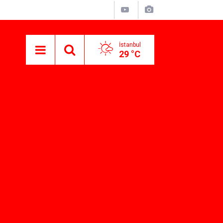
İstanbul
29 °C