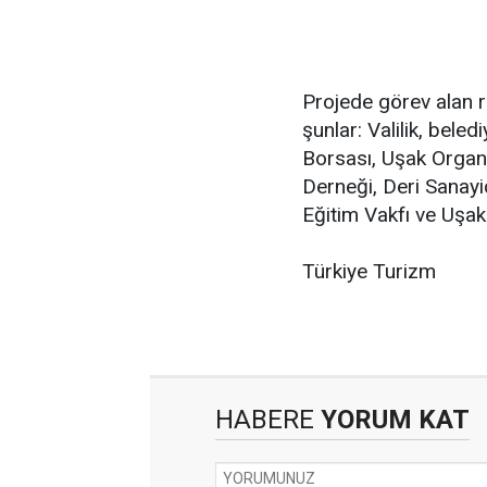
Projede görev alan re
şunlar: Valilik, bele
Borsası, Uşak Organi
Derneği, Deri Sanayi
Eğitim Vakfı ve Uşak 
Türkiye Turizm
HABERE
YORUM KAT