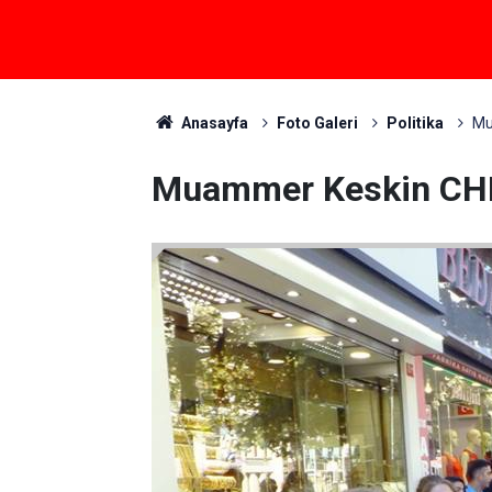
Anasayfa
Foto Galeri
Politika
Mu
Muammer Keskin CHP 