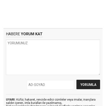
HABERE
YORUM KAT
UYARI:
Küfür, hakaret, rencide edici cümleler veya imalar, inançlara
saldırı içeren, imla kuralları ile yazılmamış,