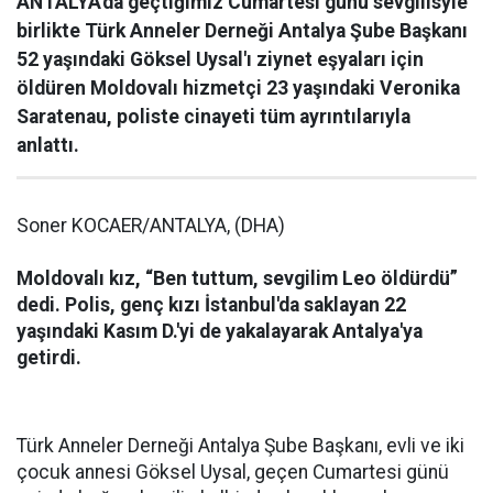
ANTALYA'da geçtiğimiz Cumartesi günü sevgilisyle
birlikte Türk Anneler Derneği Antalya Şube Başkanı
52 yaşındaki Göksel Uysal'ı ziynet eşyaları için
öldüren Moldovalı hizmetçi 23 yaşındaki Veronika
Saratenau, poliste cinayeti tüm ayrıntılarıyla
anlattı.
Soner KOCAER/ANTALYA, (DHA)
Moldovalı kız, “Ben tuttum, sevgilim Leo öldürdü”
dedi. Polis, genç kızı İstanbul'da saklayan 22
yaşındaki Kasım D.'yi de yakalayarak Antalya'ya
getirdi.
Türk Anneler Derneği Antalya Şube Başkanı, evli ve iki
çocuk annesi Göksel Uysal, geçen Cumartesi günü