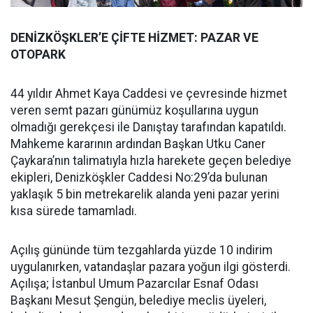
DENİZKÖŞKLER’E ÇİFTE HİZMET: PAZAR VE
OTOPARK
44 yıldır Ahmet Kaya Caddesi ve çevresinde hizmet
veren semt pazarı günümüz koşullarına uygun
olmadığı gerekçesi ile Danıştay tarafından kapatıldı.
Mahkeme kararının ardından Başkan Utku Caner
Çaykara’nın talimatıyla hızla harekete geçen belediye
ekipleri, Denizköşkler Caddesi No:29’da bulunan
yaklaşık 5 bin metrekarelik alanda yeni pazar yerini
kısa sürede tamamladı.
Açılış gününde tüm tezgahlarda yüzde 10 indirim
uygulanırken, vatandaşlar pazara yoğun ilgi gösterdi.
Açılışa; İstanbul Umum Pazarcılar Esnaf Odası
Başkanı Mesut Şengün, belediye meclis üyeleri,