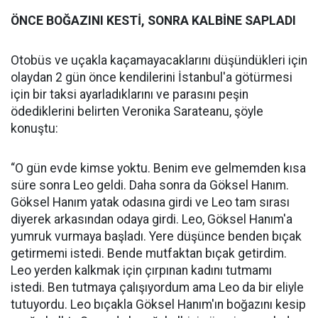
ÖNCE BOĞAZINI KESTİ, SONRA KALBİNE SAPLADI
Otobüs ve uçakla kaçamayacaklarını düşündükleri için
olaydan 2 gün önce kendilerini İstanbul'a götürmesi
için bir taksi ayarladıklarını ve parasını peşin
ödediklerini belirten Veronika Sarateanu, şöyle
konuştu:
“O gün evde kimse yoktu. Benim eve gelmemden kısa
süre sonra Leo geldi. Daha sonra da Göksel Hanım.
Göksel Hanım yatak odasına girdi ve Leo tam sırası
diyerek arkasından odaya girdi. Leo, Göksel Hanım'a
yumruk vurmaya başladı. Yere düşünce benden bıçak
getirmemi istedi. Bende mutfaktan bıçak getirdim.
Leo yerden kalkmak için çırpınan kadını tutmamı
istedi. Ben tutmaya çalışıyordum ama Leo da bir eliyle
tutuyordu. Leo bıçakla Göksel Hanım'ın boğazını kesip