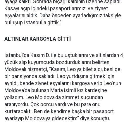
ayağa kalktı. Sonrada bıçağı kalbinin üzerine sapladı.
Kasayı açıp içindeki pasaportlarımızı ve ziynet
eşyalarını aldık. Daha önceden ayarladığımız taksiyle
buluşup İstanbul'a gittik.”
ALTINLAR KARGOYLA GİTTİ
İstanbul'da Kasım D. ile buluştuklarını ve altınlardan 4
yüzük alıp kuyumcuda bozdurduklarını belirten
Moldovalı hizmetçi, “Kasım, Leo'ya bilet aldı, beni de
bir pansiyonda sakladı. Leo yurtdışına gitmek için
ayrıldı, bende ziynet eşyalarını kargoya verip Leo'nun
Moldova'da bulunan Maria isimli kız kardeşine
yolladım. Leo Moldova'da zimmet suçundan
aranıyordu. Çok borcu vardı ve bu para onu
kurtaracaktı. Ben de kendime başka bir pasaport
ayarlayıp Moldova'ya gidecektim” diye konuştu.