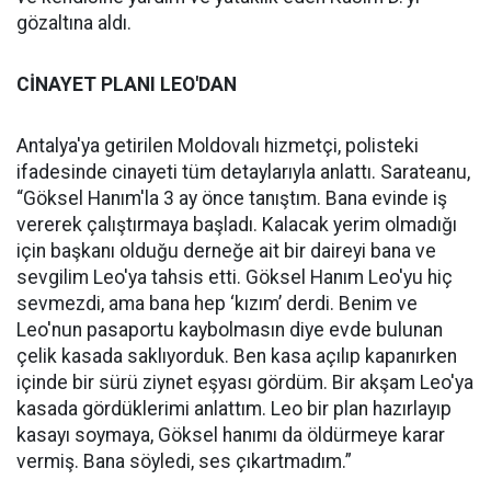
gözaltına aldı.
CİNAYET PLANI LEO'DAN
Antalya'ya getirilen Moldovalı hizmetçi, polisteki
ifadesinde cinayeti tüm detaylarıyla anlattı. Sarateanu,
“Göksel Hanım'la 3 ay önce tanıştım. Bana evinde iş
vererek çalıştırmaya başladı. Kalacak yerim olmadığı
için başkanı olduğu derneğe ait bir daireyi bana ve
sevgilim Leo'ya tahsis etti. Göksel Hanım Leo'yu hiç
sevmezdi, ama bana hep ‘kızım’ derdi. Benim ve
Leo'nun pasaportu kaybolmasın diye evde bulunan
çelik kasada saklıyorduk. Ben kasa açılıp kapanırken
içinde bir sürü ziynet eşyası gördüm. Bir akşam Leo'ya
kasada gördüklerimi anlattım. Leo bir plan hazırlayıp
kasayı soymaya, Göksel hanımı da öldürmeye karar
vermiş. Bana söyledi, ses çıkartmadım.”