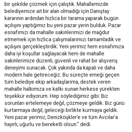
bir şekilde çözmek için çalıştık. Mahallemizde
belediyemize ait bir alan olmadığı için Danıştay
kararının ardından hızlıca bir tarama yaparak bugün
açılışını yaptığımız bu yeni pazar yerin bulduk. Pazar
esnafımızı da mahalle sakinlerimizi de mağdur
etmemek için hızlıca çalışmalarımızı tamamladık ve
açılışını gerçekleştirdik. Yeni yerimiz hem esnafımıza
daha iyi koşullar sağlayacak hem de mahalle
sakinlerimize düzenli, güvenli ve rahat bir alışveriş
deneyimi sunacak. Çok yakında da kapalı ve daha
modern hale getireceğiz. Bu süreçte emeği geçen
tüm belediye ekip arkadaşlarıma, destek veren
mahalle halkımıza ve katkı sunan herkese yürekten
teşekkür ediyorum. Hep söylediğimiz gibi: Biz
sorunları ertelemeye değil, çözmeye geldik. Biz günü
kurtarmaya değil, geleceği birlikte kurmaya geldik.
Yeni pazar yerimiz, Denizköşkler’e ve tüm Avcılar’a
hayırlı, uğurlu ve bereketli olsun.” dedi.