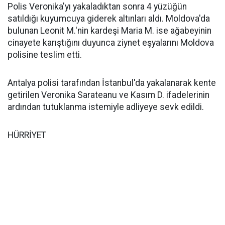
Polis Veronika'yı yakaladıktan sonra 4 yüzüğün
satıldığı kuyumcuya giderek altınları aldı. Moldova'da
bulunan Leonit M.'nin kardeşi Maria M. ise ağabeyinin
cinayete karıştığını duyunca ziynet eşyalarını Moldova
polisine teslim etti.
Antalya polisi tarafından İstanbul'da yakalanarak kente
getirilen Veronika Sarateanu ve Kasım D. ifadelerinin
ardından tutuklanma istemiyle adliyeye sevk edildi.
HÜRRİYET