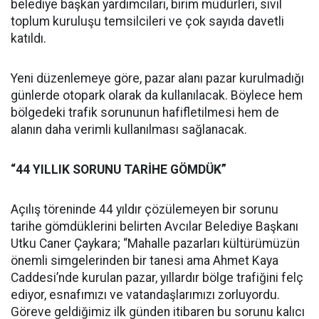
belediye başkan yardımcıları, birim müdürleri, sivil
toplum kuruluşu temsilcileri ve çok sayıda davetli
katıldı.
Yeni düzenlemeye göre, pazar alanı pazar kurulmadığı
günlerde otopark olarak da kullanılacak. Böylece hem
bölgedeki trafik sorununun hafifletilmesi hem de
alanın daha verimli kullanılması sağlanacak.
“44 YILLIK SORUNU TARİHE GÖMDÜK”
Açılış töreninde 44 yıldır çözülemeyen bir sorunu
tarihe gömdüklerini belirten Avcılar Belediye Başkanı
Utku Caner Çaykara; “Mahalle pazarları kültürümüzün
önemli simgelerinden bir tanesi ama Ahmet Kaya
Caddesi’nde kurulan pazar, yıllardır bölge trafiğini felç
ediyor, esnafımızı ve vatandaşlarımızı zorluyordu.
Göreve geldiğimiz ilk günden itibaren bu sorunu kalıcı