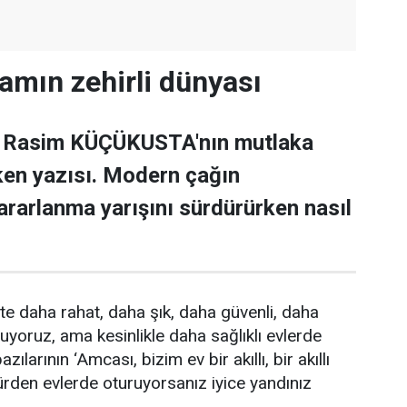
mın zehirli dünyası
t Rasim KÜÇÜKUSTA'nın mutlaka
en yazısı. Modern çağın
ararlanma yarışını sürdürürken nasıl
e daha rahat, daha şık, daha güvenli, daha
yoruz, ama kesinlikle daha sağlıklı evlerde
azılarının ‘Amcası, bizim ev bir akıllı, bir akıllı
türden evlerde oturuyorsanız iyice yandınız