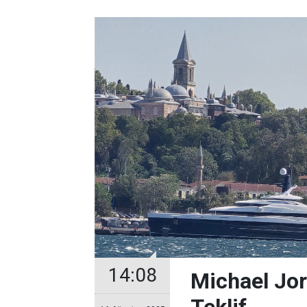
14:08
Michael Jor