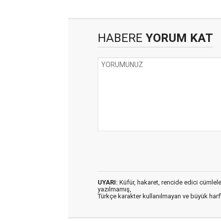
HABERE
YORUM KAT
UYARI:
Küfür, hakaret, rencide edici cümleler 
yazılmamış,
Türkçe karakter kullanılmayan ve büyük har