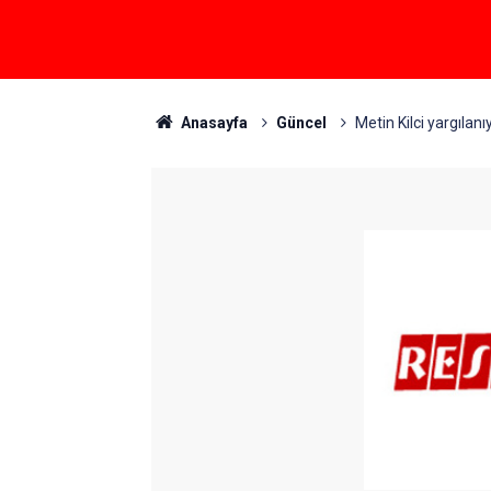
Anasayfa
Güncel
Metin Kilci yargılanı