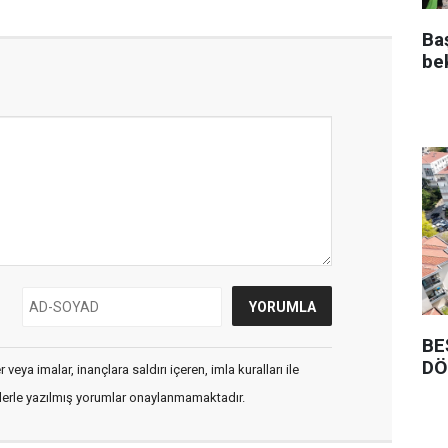
Ba
be
BE
DÖ
veya imalar, inançlara saldırı içeren, imla kuralları ile
flerle yazılmış yorumlar onaylanmamaktadır.