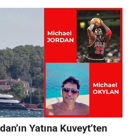
dan’ın Yatına Kuveyt’ten