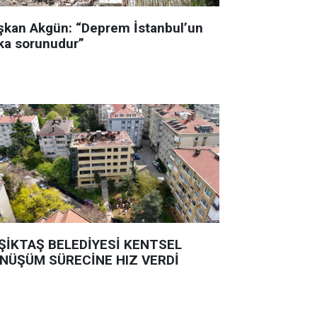
şkan Akgün: “Deprem İstanbul’un
ka sorunudur”
ŞİKTAŞ BELEDİYESİ KENTSEL
NÜŞÜM SÜRECİNE HIZ VERDİ