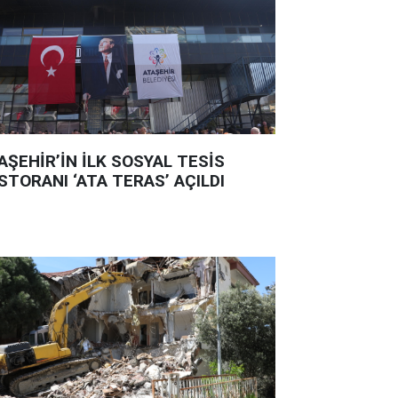
AŞEHİR’İN İLK SOSYAL TESİS
STORANI ‘ATA TERAS’ AÇILDI