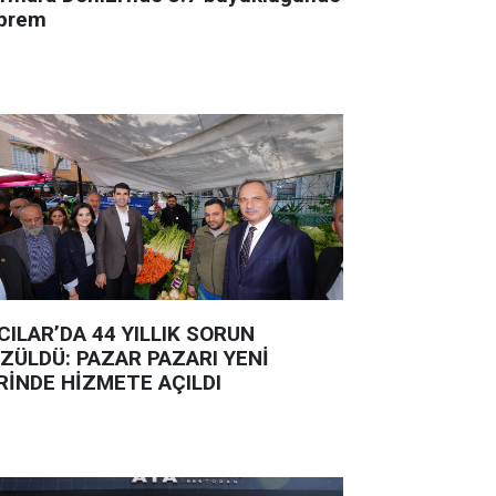
prem
CILAR’DA 44 YILLIK SORUN
ZÜLDÜ: PAZAR PAZARI YENİ
RİNDE HİZMETE AÇILDI