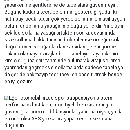
yaparken ne şeritlere ne de tabelalara güvenmeyin.
Bugüne kadarki tecrübelerimin gösterdiği şudur ki
hatrı sayılacak kadar çok yerde sollama için asıl uygun
bölümler sollama yasağının olduğu yerlerdir. Yine aynı
şekilde sollama yasağı bittikten sonra, devamında
size sollama hakkı tanınan bölümler ise örneğin sola
doğru dönen ve ağaçlardan karşıdan geleni görme
imkanı olamayan virajlardır. O tabelayı oraya dikenin
kim olduğuna dair tahminde bulunarak virajı sollama
yapmadan geçmek ve sollamalarda sadece tabela ya
da şeride bakmayıp tecrübeyi en önde tutmak bence
en iyi çözüm.
Eğer otomobilinizde spor süspansiyon sistemi,
performans lastikleri, modifiyeli fren sistemi gibi
güvenliği artırıcı modifikasyonlar yapılmamışsa, ya da
en önemlisi ABS yoksa hız yaparken bir kez daha
düşünün.