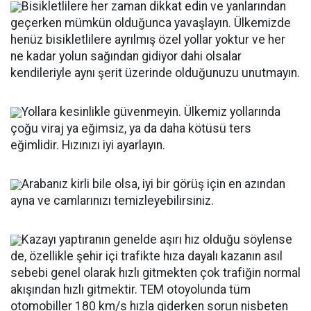
Bisikletlilere her zaman dikkat edin ve yanlarından
geçerken mümkün olduğunca yavaşlayın. Ülkemizde
henüz bisikletlilere ayrılmış özel yollar yoktur ve her
ne kadar yolun sağından gidiyor dahi olsalar
kendileriyle aynı şerit üzerinde olduğunuzu unutmayın.
Yollara kesinlikle güvenmeyin. Ülkemiz yollarında
çoğu viraj ya eğimsiz, ya da daha kötüsü ters
eğimlidir. Hızınızı iyi ayarlayın.
Arabanız kirli bile olsa, iyi bir görüş için en azından
ayna ve camlarınızı temizleyebilirsiniz.
Kazayı yaptıranın genelde aşırı hız olduğu söylense
de, özellikle şehir içi trafikte hıza dayalı kazanın asıl
sebebi genel olarak hızlı gitmekten çok trafiğin normal
akışından hızlı gitmektir. TEM otoyolunda tüm
otomobiller 180 km/s hızla giderken sorun nisbeten