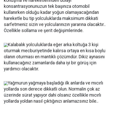
konuşma ve hareketlerinden dolayı
konsantrasyonunuzun tek başınıza otomobil
kullanırken olduğu kadar yoğun olamayacağından
hareketle bu tip yolculuklarda maksimum dikkati
sarfetmeniz sizin ve yolcularınızın yararına olacaktır..
Özellikle sollama ve şerit değişimlerinde.
Kalabalık yolculuklarda eğer arka koltuğa 3 kişi
oturmak mecburiyetinde kalırsa ortaya en kısa boylu
olanın oturması en mantıklı çözümdür. Dikiz aynasını
kullanacağınız zamanlarda daha iyi bir görüş için
yardımcı olacaktır.
Yağmurun yağmaya başladığı ilk anlarda ve mıcırlı
yollarda son derece dikkatli olun. Normalin çok az
üzerinde sürat yapıyor dahi olsanız özellikle mıcırlı
yollarda yoldan nasıl çıktığınızı anlamazsınız bile..