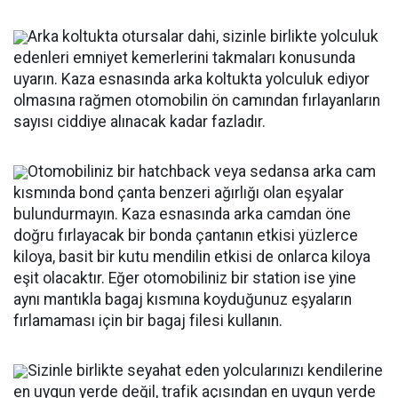
Arka koltukta otursalar dahi, sizinle birlikte yolculuk
edenleri emniyet kemerlerini takmaları konusunda
uyarın. Kaza esnasında arka koltukta yolculuk ediyor
olmasına rağmen otomobilin ön camından fırlayanların
sayısı ciddiye alınacak kadar fazladır.
Otomobiliniz bir hatchback veya sedansa arka cam
kısmında bond çanta benzeri ağırlığı olan eşyalar
bulundurmayın. Kaza esnasında arka camdan öne
doğru fırlayacak bir bonda çantanın etkisi yüzlerce
kiloya, basit bir kutu mendilin etkisi de onlarca kiloya
eşit olacaktır. Eğer otomobiliniz bir station ise yine
aynı mantıkla bagaj kısmına koyduğunuz eşyaların
fırlamaması için bir bagaj filesi kullanın.
Sizinle birlikte seyahat eden yolcularınızı kendilerine
en uygun yerde değil, trafik açısından en uygun yerde