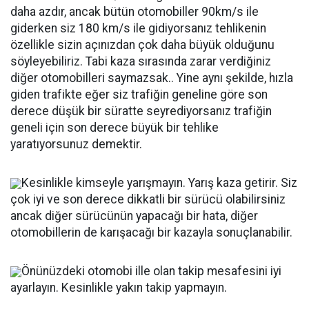
daha azdır, ancak bütün otomobiller 90km/s ile
giderken siz 180 km/s ile gidiyorsanız tehlikenin
özellikle sizin açınızdan çok daha büyük olduğunu
söyleyebiliriz. Tabi kaza sırasında zarar verdiğiniz
diğer otomobilleri saymazsak.. Yine aynı şekilde, hızla
giden trafikte eğer siz trafiğin geneline göre son
derece düşük bir süratte seyrediyorsanız trafiğin
geneli için son derece büyük bir tehlike
yaratıyorsunuz demektir.
Kesinlikle kimseyle yarışmayın. Yarış kaza getirir. Siz
çok iyi ve son derece dikkatli bir sürücü olabilirsiniz
ancak diğer sürücünün yapacağı bir hata, diğer
otomobillerin de karışacağı bir kazayla sonuçlanabilir.
Önünüzdeki otomobi ille olan takip mesafesini iyi
ayarlayın. Kesinlikle yakın takip yapmayın.