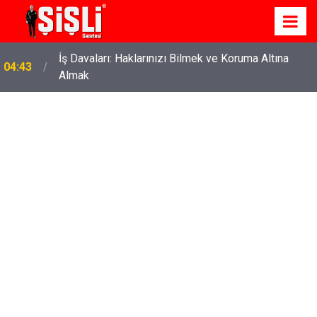
İş Davaları: Haklarınızı Bilmek ve Koruma Altına
04:43
Almak