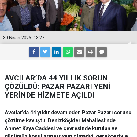
30 Nisan 2025
13:27
AVCILAR’DA 44 YILLIK SORUN
ÇÖZÜLDÜ: PAZAR PAZARI YENİ
YERİNDE HİZMETE AÇILDI
Avcılar’da 44 yıldır devam eden Pazar Pazarı sorunu
çözüme kavuştu. Denizköşkler Mahallesi’nde
Ahmet Kaya Caddesi ve çevresinde kurulan ve
günümüz koşullarına uygun olmadığı gerekçesiyle