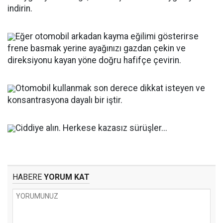
indirin.
Eğer otomobil arkadan kayma eğilimi gösterirse
frene basmak yerine ayağınızı gazdan çekin ve
direksiyonu kayan yöne doğru hafifçe çevirin.
Otomobil kullanmak son derece dikkat isteyen ve
konsantrasyona dayalı bir iştir.
Ciddiye alın. Herkese kazasız sürüşler...
HABERE
YORUM KAT