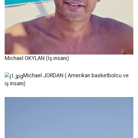
Michael OKYLAN (İş insanı)
Michael JORDAN ( Amerikan basketbolcu ve
iş insanı)