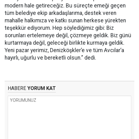
modern hale getireceğiz. Bu süreçte emeği geçen
tüm belediye ekip arkadaşlarıma, destek veren
mahalle halkımıza ve katkı sunan herkese yürekten
teşekkür ediyorum. Hep söylediğimiz gibi: Biz
sorunları ertelemeye değil, çözmeye geldik. Biz günü
kurtarmaya değil, geleceği birlikte kurmaya geldik.
Yeni pazar yerimiz, Denizköşkler’e ve tüm Avcılar’a
hayırlı, uğurlu ve bereketli olsun.” dedi.
HABERE
YORUM KAT