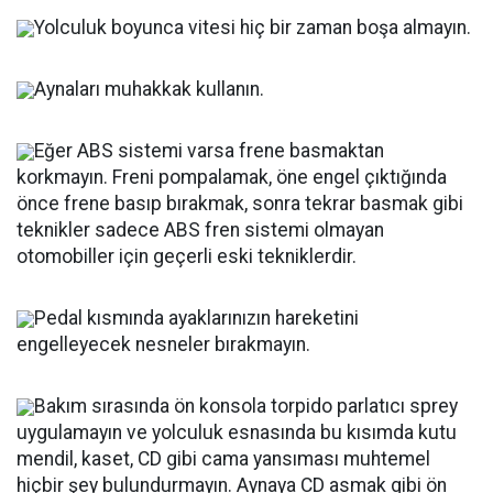
Yolculuk boyunca vitesi hiç bir zaman boşa almayın.
Aynaları muhakkak kullanın.
Eğer ABS sistemi varsa frene basmaktan
korkmayın. Freni pompalamak, öne engel çıktığında
önce frene basıp bırakmak, sonra tekrar basmak gibi
teknikler sadece ABS fren sistemi olmayan
otomobiller için geçerli eski tekniklerdir.
Pedal kısmında ayaklarınızın hareketini
engelleyecek nesneler bırakmayın.
Bakım sırasında ön konsola torpido parlatıcı sprey
uygulamayın ve yolculuk esnasında bu kısımda kutu
mendil, kaset, CD gibi cama yansıması muhtemel
hiçbir şey bulundurmayın. Aynaya CD asmak gibi ön