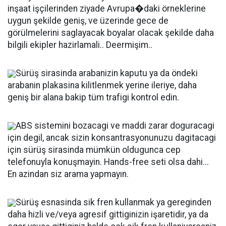
inşaat işçilerinden ziyade Avrupa�daki örneklerine
uygun şekilde geniş, ve üzerinde gece de
görülmelerini saglayacak boyalar olacak şekilde daha
bilgili ekipler hazirlamali.. Deermişim..
Sürüş sirasinda arabanizin kaputu ya da öndeki
arabanin plakasina kilitlenmek yerine ileriye, daha
geniş bir alana bakip tüm trafigi kontrol edin.
ABS sistemini bozacagi ve maddi zarar doguracagi
için degil, ancak sizin konsantrasyonunuzu dagitacagi
için sürüş sirasinda mümkün oldugunca cep
telefonuyla konuşmayin. Hands-free seti olsa dahi...
En azindan siz arama yapmayın.
Sürüş esnasinda sik fren kullanmak ya gereginden
daha hizli ve/veya agresif gittiginizin işaretidir, ya da