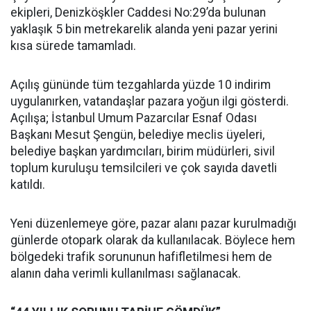
ekipleri, Denizköşkler Caddesi No:29’da bulunan
yaklaşık 5 bin metrekarelik alanda yeni pazar yerini
kısa sürede tamamladı.
Açılış gününde tüm tezgahlarda yüzde 10 indirim
uygulanırken, vatandaşlar pazara yoğun ilgi gösterdi.
Açılışa; İstanbul Umum Pazarcılar Esnaf Odası
Başkanı Mesut Şengün, belediye meclis üyeleri,
belediye başkan yardımcıları, birim müdürleri, sivil
toplum kuruluşu temsilcileri ve çok sayıda davetli
katıldı.
Yeni düzenlemeye göre, pazar alanı pazar kurulmadığı
günlerde otopark olarak da kullanılacak. Böylece hem
bölgedeki trafik sorununun hafifletilmesi hem de
alanın daha verimli kullanılması sağlanacak.