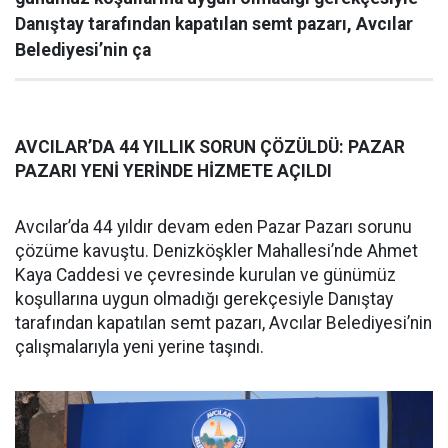
Danıştay tarafından kapatılan semt pazarı, Avcılar
Belediyesi’nin ça
AVCILAR’DA 44 YILLIK SORUN ÇÖZÜLDÜ: PAZAR
PAZARI YENİ YERİNDE HİZMETE AÇILDI
Avcılar’da 44 yıldır devam eden Pazar Pazarı sorunu
çözüme kavuştu. Denizköşkler Mahallesi’nde Ahmet
Kaya Caddesi ve çevresinde kurulan ve günümüz
koşullarına uygun olmadığı gerekçesiyle Danıştay
tarafından kapatılan semt pazarı, Avcılar Belediyesi’nin
çalışmalarıyla yeni yerine taşındı.