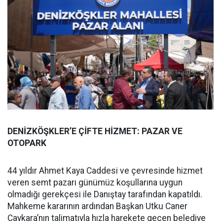
DENİZKÖŞKLER’E ÇİFTE HİZMET: PAZAR VE
OTOPARK
44 yıldır Ahmet Kaya Caddesi ve çevresinde hizmet
veren semt pazarı günümüz koşullarına uygun
olmadığı gerekçesi ile Danıştay tarafından kapatıldı.
Mahkeme kararının ardından Başkan Utku Caner
Çaykara’nın talimatıyla hızla harekete geçen belediye