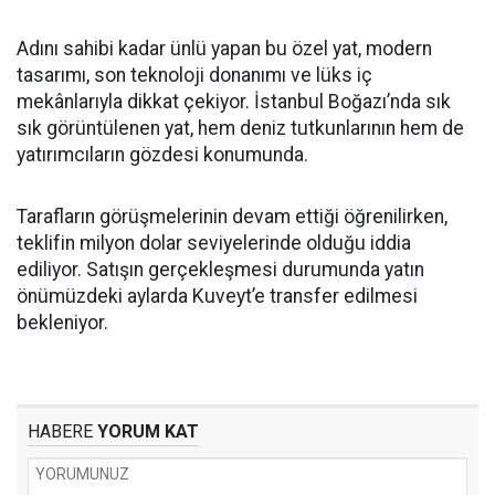
Adını sahibi kadar ünlü yapan bu özel yat, modern
tasarımı, son teknoloji donanımı ve lüks iç
mekânlarıyla dikkat çekiyor. İstanbul Boğazı’nda sık
sık görüntülenen yat, hem deniz tutkunlarının hem de
yatırımcıların gözdesi konumunda.
Tarafların görüşmelerinin devam ettiği öğrenilirken,
teklifin milyon dolar seviyelerinde olduğu iddia
ediliyor. Satışın gerçekleşmesi durumunda yatın
önümüzdeki aylarda Kuveyt’e transfer edilmesi
bekleniyor.
HABERE
YORUM KAT