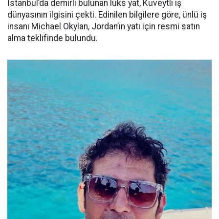
İstanbul’da demirli bulunan lüks yat, Kuveytli iş
dünyasının ilgisini çekti. Edinilen bilgilere göre, ünlü iş
insanı Michael Okylan, Jordan’ın yatı için resmi satın
alma teklifinde bulundu.