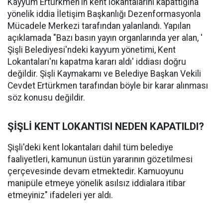
Kayyum Ertürkmen'in kent lokantalarını kapattığına
yönelik iddia İletişim Başkanlığı Dezenformasyonla
Mücadele Merkezi tarafından yalanlandı. Yapılan
açıklamada "Bazı basın yayın organlarında yer alan, '
Şişli Belediyesi'ndeki kayyum yönetimi, Kent
Lokantaları'nı kapatma kararı aldı' iddiası doğru
değildir. Şişli Kaymakamı ve Belediye Başkan Vekili
Cevdet Ertürkmen tarafından böyle bir karar alınması
söz konusu değildir.
ŞİŞLİ KENT LOKANTISI NEDEN KAPATILDI?
Şişli'deki kent lokantaları dahil tüm belediye
faaliyetleri, kamunun üstün yararının gözetilmesi
çerçevesinde devam etmektedir. Kamuoyunu
manipüle etmeye yönelik asılsız iddialara itibar
etmeyiniz" ifadeleri yer aldı.