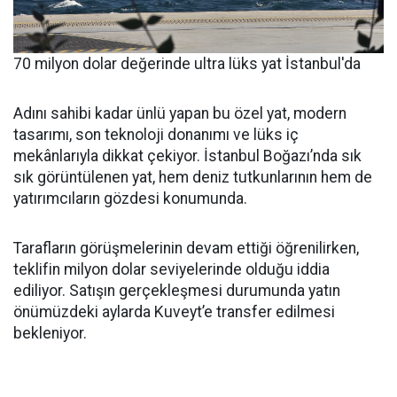
70 milyon dolar değerinde ultra lüks yat İstanbul'da
Adını sahibi kadar ünlü yapan bu özel yat, modern
tasarımı, son teknoloji donanımı ve lüks iç
mekânlarıyla dikkat çekiyor. İstanbul Boğazı’nda sık
sık görüntülenen yat, hem deniz tutkunlarının hem de
yatırımcıların gözdesi konumunda.
Tarafların görüşmelerinin devam ettiği öğrenilirken,
teklifin milyon dolar seviyelerinde olduğu iddia
ediliyor. Satışın gerçekleşmesi durumunda yatın
önümüzdeki aylarda Kuveyt’e transfer edilmesi
bekleniyor.