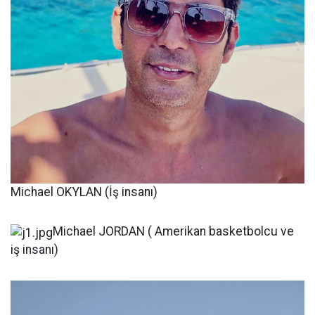
Michael OKYLAN (İş insanı)
Michael JORDAN ( Amerikan basketbolcu ve
iş insanı)