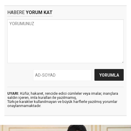
HABERE
YORUM KAT
UYARI:
Küfür, hakaret, rencide edici cümleler veya imalar, inançlara
saldırı içeren, imla kuralları ile yazılmamış,
Türkçe karakter kullanılmayan ve büyük harflerle yazılmış yorumlar
onaylanmamaktadır.