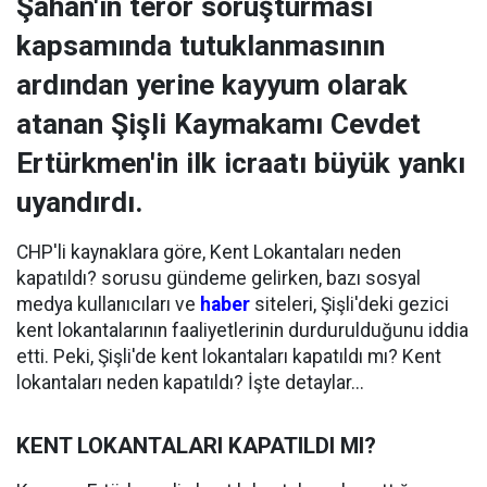
Şahan'ın terör soruşturması
kapsamında tutuklanmasının
ardından yerine kayyum olarak
atanan Şişli Kaymakamı Cevdet
Ertürkmen'in ilk icraatı büyük yankı
uyandırdı.
CHP'li kaynaklara göre, Kent Lokantaları neden
kapatıldı? sorusu gündeme gelirken, bazı sosyal
medya kullanıcıları ve
haber
siteleri, Şişli'deki gezici
kent lokantalarının faaliyetlerinin durdurulduğunu iddia
etti. Peki, Şişli'de kent lokantaları kapatıldı mı? Kent
lokantaları neden kapatıldı? İşte detaylar...
KENT LOKANTALARI KAPATILDI MI?