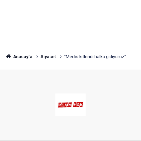
Anasayfa
Siyaset
"Meclis kitlendi halka gidiyoruz"