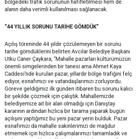
bölgedeki trafik sorununun hafifletilmesi hem de
alanın daha verimli kullanılması sağlanacak.
“44 YILLIK SORUNU TARİHE GÖMDÜK”
Açılış töreninde 44 yıldır çözülemeyen bir sorunu
tarihe gömdüklerini belirten Avcılar Belediye Başkanı
Utku Caner Çaykara; “Mahalle pazarları kültürümüzün
önemli simgelerinden bir tanesi ama Ahmet Kaya
Caddesi’nde kurulan pazar, yıllardır bölge trafiğini felç
ediyor, esnafımızı ve vatandaşlarımızı zorluyordu.
Göreve geldiğimiz ilk günden itibaren bu sorunu kalıcı
bir şekilde çözmek için çalıştık. Mahallemizde
belediyemize ait bir alan olmadığı için Danıştay
kararının ardından hızlıca bir tarama yaparak bugün
açılışını yaptığımız bu yeni pazar yerin bulduk. Pazar
esnafımızı da mahalle sakinlerimizi de mağdur
etmemek için hızlıca çalışmalarımızı tamamladık ve