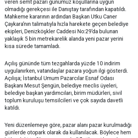
veren semt pazarı günümüz koşullarına uygun
olmadığı gerekçesi ile Danıştay tarafından kapatıldı.
Mahkeme kararının ardından Başkan Utku Caner
Çaykara’nın talimatıyla hızla harekete geçen belediye
ekipleri, Denizköşkler Caddesi No:29’da bulunan
yaklaşık 5 bin metrekarelik alanda yeni pazar yerini
kısa sürede tamamladı.
Açılış gününde tüm tezgahlarda yüzde 10 indirim
uygulanırken, vatandaşlar pazara yoğun ilgi gösterdi.
Açılışa; İstanbul Umum Pazarcılar Esnaf Odası
Başkanı Mesut Şengün, belediye meclis üyeleri,
belediye başkan yardımcıları, birim müdürleri, sivil
toplum kuruluşu temsilcileri ve çok sayıda davetli
katıldı.
Yeni düzenlemeye göre, pazar alanı pazar kurulmadığı
günlerde otopark olarak da kullanılacak. Böylece hem