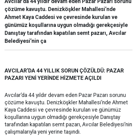
Avcılar’da 44 yıldır devam eden Pazar Pazarı sorunu
çözüme kavuştu. Denizköşkler Mahallesi’nde
Ahmet Kaya Caddesi ve çevresinde kurulan ve
günümüz koşullarına uygun olmadığı gerekçesiyle
Danıştay tarafından kapatılan semt pazarı, Avcılar
Belediyesi’nin ça
AVCILAR’DA 44 YILLIK SORUN ÇÖZÜLDÜ: PAZAR
PAZARI YENİ YERİNDE HİZMETE AÇILDI
Avcılar’da 44 yıldır devam eden Pazar Pazarı sorunu
çözüme kavuştu. Denizköşkler Mahallesi’nde Ahmet
Kaya Caddesi ve çevresinde kurulan ve günümüz
koşullarına uygun olmadığı gerekçesiyle Danıştay
tarafından kapatılan semt pazarı, Avcılar Belediyesi’nin
çalışmalarıyla yeni yerine taşındı.