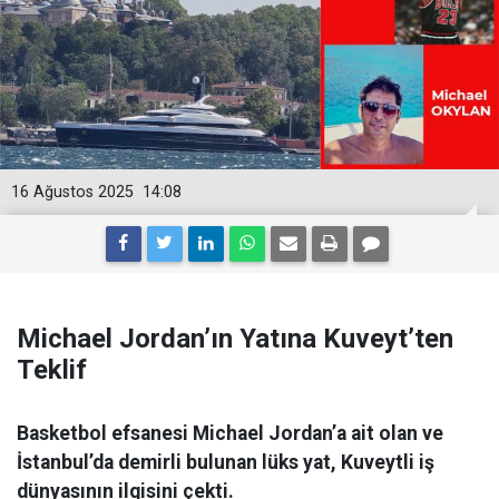
16 Ağustos 2025
14:08
Michael Jordan’ın Yatına Kuveyt’ten
Teklif
Basketbol efsanesi Michael Jordan’a ait olan ve
İstanbul’da demirli bulunan lüks yat, Kuveytli iş
dünyasının ilgisini çekti.