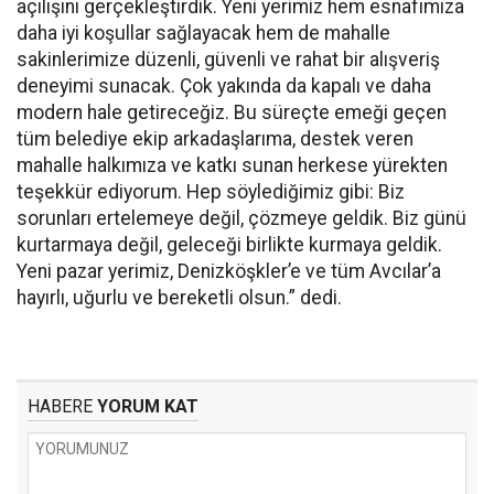
açılışını gerçekleştirdik. Yeni yerimiz hem esnafımıza
daha iyi koşullar sağlayacak hem de mahalle
sakinlerimize düzenli, güvenli ve rahat bir alışveriş
deneyimi sunacak. Çok yakında da kapalı ve daha
modern hale getireceğiz. Bu süreçte emeği geçen
tüm belediye ekip arkadaşlarıma, destek veren
mahalle halkımıza ve katkı sunan herkese yürekten
teşekkür ediyorum. Hep söylediğimiz gibi: Biz
sorunları ertelemeye değil, çözmeye geldik. Biz günü
kurtarmaya değil, geleceği birlikte kurmaya geldik.
Yeni pazar yerimiz, Denizköşkler’e ve tüm Avcılar’a
hayırlı, uğurlu ve bereketli olsun.” dedi.
HABERE
YORUM KAT