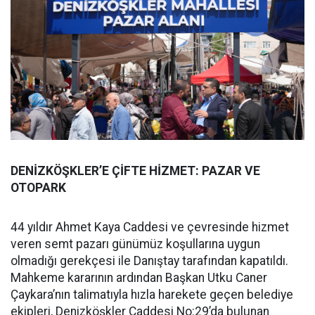
DENİZKÖŞKLER’E ÇİFTE HİZMET: PAZAR VE
OTOPARK
44 yıldır Ahmet Kaya Caddesi ve çevresinde hizmet
veren semt pazarı günümüz koşullarına uygun
olmadığı gerekçesi ile Danıştay tarafından kapatıldı.
Mahkeme kararının ardından Başkan Utku Caner
Çaykara’nın talimatıyla hızla harekete geçen belediye
ekipleri, Denizköşkler Caddesi No:29’da bulunan