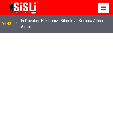
İş Davaları: Haklarınızı Bilmek ve Koruma Altına
04:43
Almak