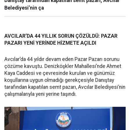
Danıştay tarafından kapatılan semt pazarı, Avcılar
Belediyesi’nin ça
AVCILAR’DA 44 YILLIK SORUN ÇÖZÜLDÜ: PAZAR
PAZARI YENİ YERİNDE HİZMETE AÇILDI
Avcılar’da 44 yıldır devam eden Pazar Pazarı sorunu
çözüme kavuştu. Denizköşkler Mahallesi’nde Ahmet
Kaya Caddesi ve çevresinde kurulan ve günümüz
koşullarına uygun olmadığı gerekçesiyle Danıştay
tarafından kapatılan semt pazarı, Avcılar Belediyesi’nin
çalışmalarıyla yeni yerine taşındı.