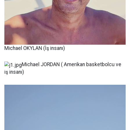
Michael OKYLAN (İş insanı)
Michael JORDAN ( Amerikan basketbolcu ve
iş insanı)