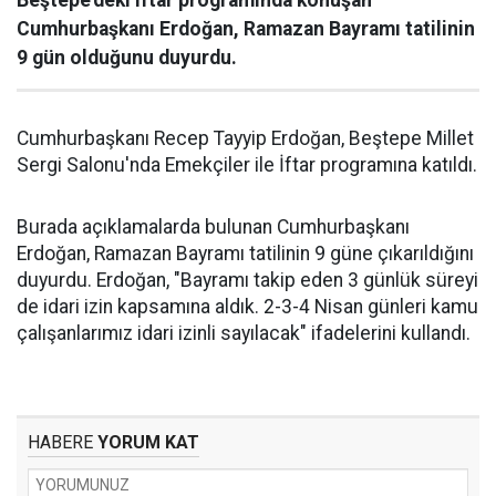
Beştepe'deki iftar programında konuşan
Cumhurbaşkanı Erdoğan, Ramazan Bayramı tatilinin
9 gün olduğunu duyurdu.
Cumhurbaşkanı Recep Tayyip Erdoğan, Beştepe Millet
Sergi Salonu'nda Emekçiler ile İftar programına katıldı.
Burada açıklamalarda bulunan Cumhurbaşkanı
Erdoğan, Ramazan Bayramı tatilinin 9 güne çıkarıldığını
duyurdu. Erdoğan, "Bayramı takip eden 3 günlük süreyi
de idari izin kapsamına aldık. 2-3-4 Nisan günleri kamu
çalışanlarımız idari izinli sayılacak" ifadelerini kullandı.
HABERE
YORUM KAT