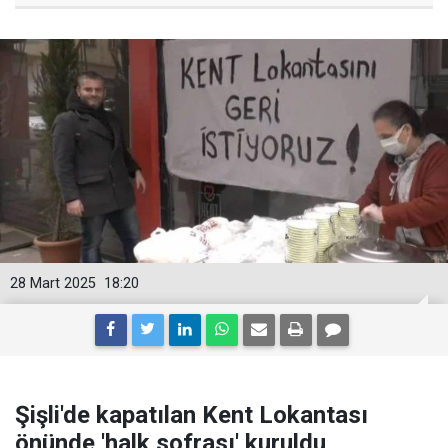
28 Mart 2025
18:20
Şişli'de kapatılan Kent Lokantası
önünde 'halk sofrası' kuruldu