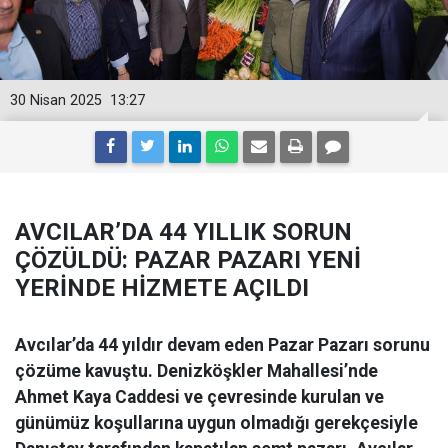
30 Nisan 2025
13:27
AVCILAR’DA 44 YILLIK SORUN
ÇÖZÜLDÜ: PAZAR PAZARI YENİ
YERİNDE HİZMETE AÇILDI
Avcılar’da 44 yıldır devam eden Pazar Pazarı sorunu
çözüme kavuştu. Denizköşkler Mahallesi’nde
Ahmet Kaya Caddesi ve çevresinde kurulan ve
günümüz koşullarına uygun olmadığı gerekçesiyle