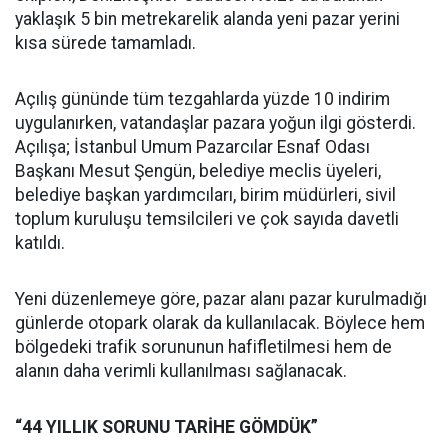
yaklaşık 5 bin metrekarelik alanda yeni pazar yerini
kısa sürede tamamladı.
Açılış gününde tüm tezgahlarda yüzde 10 indirim
uygulanırken, vatandaşlar pazara yoğun ilgi gösterdi.
Açılışa; İstanbul Umum Pazarcılar Esnaf Odası
Başkanı Mesut Şengün, belediye meclis üyeleri,
belediye başkan yardımcıları, birim müdürleri, sivil
toplum kuruluşu temsilcileri ve çok sayıda davetli
katıldı.
Yeni düzenlemeye göre, pazar alanı pazar kurulmadığı
günlerde otopark olarak da kullanılacak. Böylece hem
bölgedeki trafik sorununun hafifletilmesi hem de
alanın daha verimli kullanılması sağlanacak.
“44 YILLIK SORUNU TARİHE GÖMDÜK”