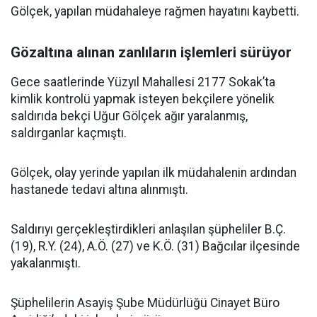
Gölçek, yapılan müdahaleye rağmen hayatını kaybetti.
Gözaltına alınan zanlıların işlemleri sürüyor
Gece saatlerinde Yüzyıl Mahallesi 2177 Sokak’ta
kimlik kontrolü yapmak isteyen bekçilere yönelik
saldırıda bekçi Uğur Gölçek ağır yaralanmış,
saldırganlar kaçmıştı.
Gölçek, olay yerinde yapılan ilk müdahalenin ardından
hastanede tedavi altına alınmıştı.
Saldırıyı gerçekleştirdikleri anlaşılan şüpheliler B.Ç.
(19), R.Y. (24), A.Ö. (27) ve K.Ö. (31) Bağcılar ilçesinde
yakalanmıştı.
Şüphelilerin Asayiş Şube Müdürlüğü Cinayet Büro