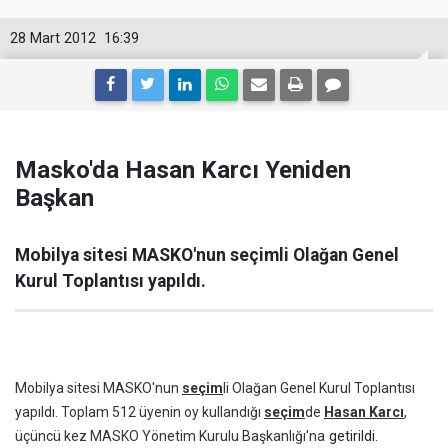
28 Mart 2012
16:39
Masko'da Hasan Karcı Yeniden
Başkan
Mobilya sitesi MASKO'nun seçimli Olağan Genel
Kurul Toplantısı yapıldı.
Mobilya sitesi MASKO'nun
seçim
li Olağan Genel Kurul Toplantısı
yapıldı. Toplam 512 üyenin oy kullandığı
seçim
de
Hasan Karcı
,
üçüncü kez MASKO Yönetim Kurulu Başkanlığı'na
getirildi
.