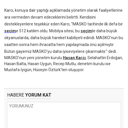
Karcı, konuya dair yaptığı açıklamada yönetim olarak faaliyetlerine
ara vermeden devam edeceklerini belirtti. Kendisini
destekleyenlere teşekkür eden Karcı, "MASKO tarihinde ilk defa bir
seçim
e 512 katılım oldu. Mobilya sitesi, bu
seçim
le daha büyük
okyanuslarda, daha büyük hareket kabiliyeti edindi. MASKO'nun bu
saatten sonra hem ihracatta hem yapılaşmada önü açılmıştır.
Bütün gayemiz MASKO'yu daha iyiseviyelere çıkarmaktır." dedi.
MASKO'nun yeni yönetim kurulu
Hasan Karcı
, Selahattin Erdoğan,
Hasan Balta, Hasan Uygun, Recep Mutlu; denetim kurulu ise
Mustafa İyigün, Hüseyin Öztürk'ten oluşuyor.
HABERE
YORUM KAT