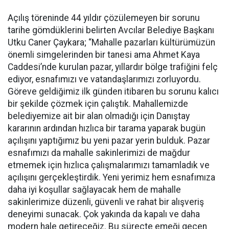
Açılış töreninde 44 yıldır çözülemeyen bir sorunu
tarihe gömdüklerini belirten Avcılar Belediye Başkanı
Utku Caner Çaykara; “Mahalle pazarları kültürümüzün
önemli simgelerinden bir tanesi ama Ahmet Kaya
Caddesi’nde kurulan pazar, yıllardır bölge trafiğini felç
ediyor, esnafımızı ve vatandaşlarımızı zorluyordu.
Göreve geldiğimiz ilk günden itibaren bu sorunu kalıcı
bir şekilde çözmek için çalıştık. Mahallemizde
belediyemize ait bir alan olmadığı için Danıştay
kararının ardından hızlıca bir tarama yaparak bugün
açılışını yaptığımız bu yeni pazar yerin bulduk. Pazar
esnafımızı da mahalle sakinlerimizi de mağdur
etmemek için hızlıca çalışmalarımızı tamamladık ve
açılışını gerçekleştirdik. Yeni yerimiz hem esnafımıza
daha iyi koşullar sağlayacak hem de mahalle
sakinlerimize düzenli, güvenli ve rahat bir alışveriş
deneyimi sunacak. Çok yakında da kapalı ve daha
modern hale getireceğiz. Bu süreçte emeği geçen