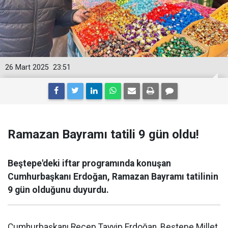
26 Mart 2025
23:51
Ramazan Bayramı tatili 9 gün oldu!
Beştepe'deki iftar programında konuşan
Cumhurbaşkanı Erdoğan, Ramazan Bayramı tatilinin
9 gün olduğunu duyurdu.
Cumhurbaşkanı Recep Tayyip Erdoğan, Beştepe Millet