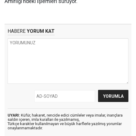
Amirliği’ndeki işlemleri sürüyor.
HABERE
YORUM KAT
UYARI:
Küfür, hakaret, rencide edici cümleler veya imalar, inançlara
saldırı içeren, imla kuralları ile yazılmamış,
Türkçe karakter kullanılmayan ve büyük harflerle yazılmış yorumlar
onaylanmamaktadır.