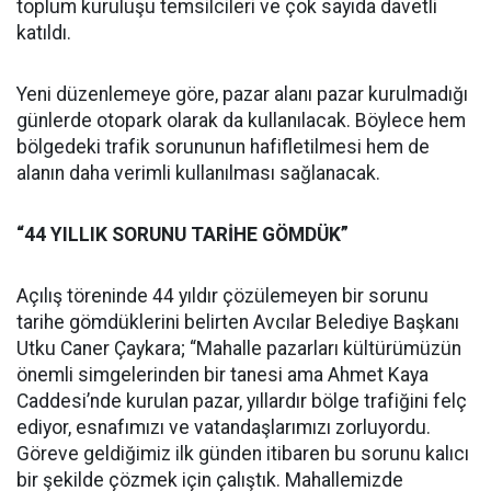
toplum kuruluşu temsilcileri ve çok sayıda davetli
katıldı.
Yeni düzenlemeye göre, pazar alanı pazar kurulmadığı
günlerde otopark olarak da kullanılacak. Böylece hem
bölgedeki trafik sorununun hafifletilmesi hem de
alanın daha verimli kullanılması sağlanacak.
“44 YILLIK SORUNU TARİHE GÖMDÜK”
Açılış töreninde 44 yıldır çözülemeyen bir sorunu
tarihe gömdüklerini belirten Avcılar Belediye Başkanı
Utku Caner Çaykara; “Mahalle pazarları kültürümüzün
önemli simgelerinden bir tanesi ama Ahmet Kaya
Caddesi’nde kurulan pazar, yıllardır bölge trafiğini felç
ediyor, esnafımızı ve vatandaşlarımızı zorluyordu.
Göreve geldiğimiz ilk günden itibaren bu sorunu kalıcı
bir şekilde çözmek için çalıştık. Mahallemizde