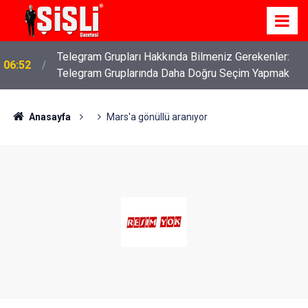
İş Davaları: Haklarınızı Bilmek ve Koruma Altına
04:43
Almak
Anasayfa
Mars'a gönüllü aranıyor