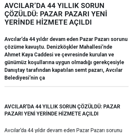
AVCILAR’DA 44 YILLIK SORUN
ÇÖZÜLDÜ: PAZAR PAZARI YENİ
YERİNDE HİZMETE AÇILDI
Avcılar’da 44 yıldır devam eden Pazar Pazarı sorunu
çözüme kavuştu. Denizköşkler Mahallesi’nde
Ahmet Kaya Caddesi ve çevresinde kurulan ve
günümüz koşullarına uygun olmadığı gerekçesiyle
Danıştay tarafından kapatılan semt pazarı, Avcılar
Belediyesi’nin ça
AVCILAR’DA 44 YILLIK SORUN ÇÖZÜLDÜ: PAZAR
PAZARI YENİ YERİNDE HİZMETE AÇILDI
Avcılar’da 44 yıldır devam eden Pazar Pazarı sorunu