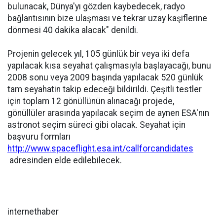
bulunacak, Dünya'yı gözden kaybedecek, radyo
bağlantısının bize ulaşması ve tekrar uzay kaşiflerine
dönmesi 40 dakika alacak" denildi.
Projenin gelecek yıl, 105 günlük bir veya iki defa
yapılacak kısa seyahat çalışmasıyla başlayacağı, bunu
2008 sonu veya 2009 başında yapılacak 520 günlük
tam seyahatin takip edeceği bildirildi. Çeşitli testler
için toplam 12 gönüllünün alınacağı projede,
gönüllüler arasında yapılacak seçim de aynen ESA'nın
astronot seçim süreci gibi olacak. Seyahat için
başvuru formları
http://www.spaceflight.esa.int/callforcandidates
adresinden elde edilebilecek.
internethaber