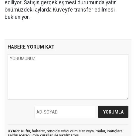
ediliyor. Satışın gerçekleşmesi durumunda yatın
önümüzdeki aylarda Kuveyt’e transfer edilmesi
bekleniyor.
HABERE
YORUM KAT
UYARI:
Küfür, hakaret, rencide edici cümleler veya imalar, inançlara
saldırı içeren, imla kuralları ile yazılmamış,