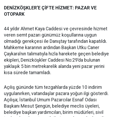
DENİZKÖŞKLER’E ÇİFTE HİZMET: PAZAR VE
OTOPARK
44 yıldır Ahmet Kaya Caddesi ve çevresinde hizmet
veren semt pazarı günümüz koşullarına uygun
olmadığı gerekçesi ile Danıştay tarafından kapatıldı.
Mahkeme kararının ardından Başkan Utku Caner
Çaykara’nın talimatıyla hızla harekete geçen belediye
ekipleri, Denizköşkler Caddesi No:29’da bulunan
yaklaşık 5 bin metrekarelik alanda yeni pazar yerini
kısa sürede tamamladı.
Açılış gününde tüm tezgahlarda yüzde 10 indirim
uygulanırken, vatandaşlar pazara yoğun ilgi gösterdi.
Açılışa; İstanbul Umum Pazarcılar Esnaf Odası
Başkanı Mesut Şengün, belediye meclis üyeleri,
belediye başkan yardımcıları, birim müdürleri, sivil