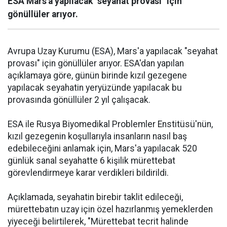
ESA Mars'a yapılacak "seyahat provası" için
gönüllüler arıyor.
Avrupa Uzay Kurumu (ESA), Mars'a yapılacak "seyahat
provası" için gönüllüler arıyor. ESA'dan yapılan
açıklamaya göre, günün birinde kızıl gezegene
yapılacak seyahatin yeryüzünde yapılacak bu
provasında gönüllüler 2 yıl çalışacak.
ESA ile Rusya Biyomedikal Problemler Enstitüsü'nün,
kızıl gezegenin koşullarıyla insanların nasıl baş
edebileceğini anlamak için, Mars'a yapılacak 520
günlük sanal seyahatte 6 kişilik mürettebat
görevlendirmeye karar verdikleri bildirildi.
Açıklamada, seyahatin birebir taklit edileceği,
mürettebatın uzay için özel hazırlanmış yemeklerden
yiyeceği belirtilerek, "Mürettebat tecrit halinde