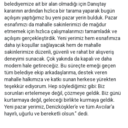
belediyemize ait bir alan olmadığı için Danıştay
kararının ardından hızlıca bir tarama yaparak bugün
açılışını yaptığımız bu yeni pazar yerin bulduk. Pazar
esnafımızı da mahalle sakinlerimizi de mağdur
etmemek için hızlıca çalışmalarımızı tamamladık ve
açılışını gerçekleştirdik. Yeni yerimiz hem esnafımıza
daha iyi koşullar sağlayacak hem de mahalle
sakinlerimize düzenli, güvenli ve rahat bir alışveriş
deneyimi sunacak. Çok yakında da kapalı ve daha
modern hale getireceğiz. Bu süreçte emeği geçen
tüm belediye ekip arkadaşlarıma, destek veren
mahalle halkımıza ve katkı sunan herkese yürekten
teşekkür ediyorum. Hep söylediğimiz gibi: Biz
sorunları ertelemeye değil, çözmeye geldik. Biz günü
kurtarmaya değil, geleceği birlikte kurmaya geldik.
Yeni pazar yerimiz, Denizköşkler’e ve tüm Avcılar’a
hayırlı, uğurlu ve bereketli olsun.” dedi.