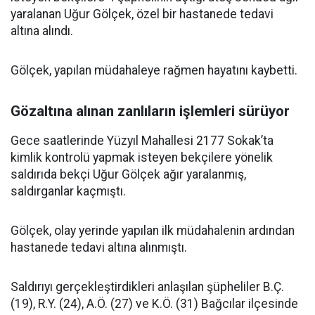
yaralanan Uğur Gölçek, özel bir hastanede tedavi
altına alındı.
Gölçek, yapılan müdahaleye rağmen hayatını kaybetti.
Gözaltına alınan zanlıların işlemleri sürüyor
Gece saatlerinde Yüzyıl Mahallesi 2177 Sokak’ta
kimlik kontrolü yapmak isteyen bekçilere yönelik
saldırıda bekçi Uğur Gölçek ağır yaralanmış,
saldırganlar kaçmıştı.
Gölçek, olay yerinde yapılan ilk müdahalenin ardından
hastanede tedavi altına alınmıştı.
Saldırıyı gerçekleştirdikleri anlaşılan şüpheliler B.Ç.
(19), R.Y. (24), A.Ö. (27) ve K.Ö. (31) Bağcılar ilçesinde