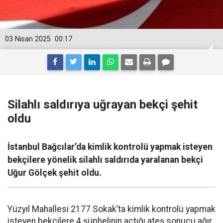
03 Nisan 2025
00:17
Silahlı saldırıya uğrayan bekçi şehit
oldu
İstanbul Bağcılar’da kimlik kontrolü yapmak isteyen
bekçilere yönelik silahlı saldırıda yaralanan bekçi
Uğur Gölçek şehit oldu.
Yüzyıl Mahallesi 2177 Sokak’ta kimlik kontrolü yapmak
isteyen bekçilere 4 şüphelinin açtığı ateş sonucu ağır