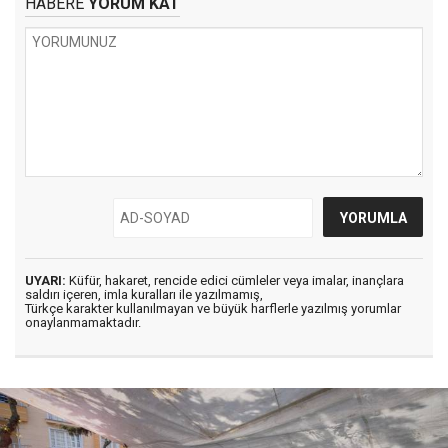
HABERE
YORUM KAT
UYARI:
Küfür, hakaret, rencide edici cümleler veya imalar, inançlara
saldırı içeren, imla kuralları ile yazılmamış,
Türkçe karakter kullanılmayan ve büyük harflerle yazılmış yorumlar
onaylanmamaktadır.