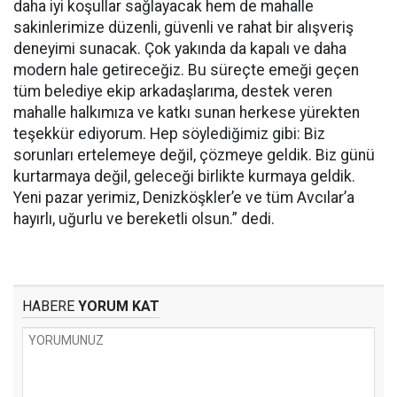
daha iyi koşullar sağlayacak hem de mahalle
sakinlerimize düzenli, güvenli ve rahat bir alışveriş
deneyimi sunacak. Çok yakında da kapalı ve daha
modern hale getireceğiz. Bu süreçte emeği geçen
tüm belediye ekip arkadaşlarıma, destek veren
mahalle halkımıza ve katkı sunan herkese yürekten
teşekkür ediyorum. Hep söylediğimiz gibi: Biz
sorunları ertelemeye değil, çözmeye geldik. Biz günü
kurtarmaya değil, geleceği birlikte kurmaya geldik.
Yeni pazar yerimiz, Denizköşkler’e ve tüm Avcılar’a
hayırlı, uğurlu ve bereketli olsun.” dedi.
HABERE
YORUM KAT