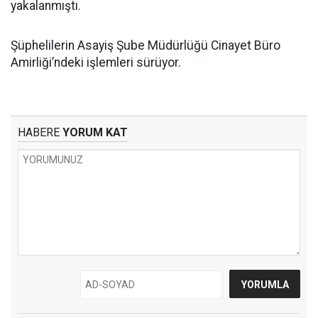
yakalanmıştı.
Şüphelilerin Asayiş Şube Müdürlüğü Cinayet Büro
Amirliği’ndeki işlemleri sürüyor.
HABERE
YORUM KAT