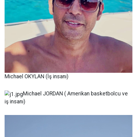
Michael OKYLAN (İş insanı)
Michael JORDAN ( Amerikan basketbolcu ve
iş insanı)