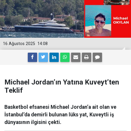
16 Ağustos 2025
14:08
Michael Jordan’ın Yatına Kuveyt’ten
Teklif
Basketbol efsanesi Michael Jordan’a ait olan ve
İstanbul’da demirli bulunan lüks yat, Kuveytli iş
dünyasının ilgisini çekti.