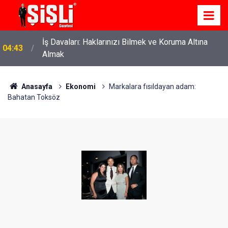
İş Davaları: Haklarınızı Bilmek ve Koruma Altına
04:43
Almak
Anasayfa
Ekonomi
Markalara fısıldayan adam:
Bahatan Toksöz