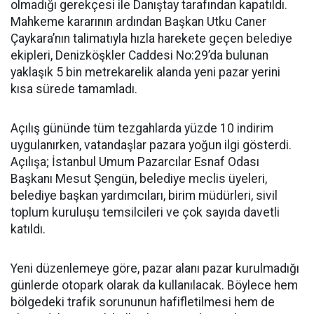
olmadığı gerekçesi ile Danıştay tarafından kapatıldı.
Mahkeme kararının ardından Başkan Utku Caner
Çaykara’nın talimatıyla hızla harekete geçen belediye
ekipleri, Denizköşkler Caddesi No:29’da bulunan
yaklaşık 5 bin metrekarelik alanda yeni pazar yerini
kısa sürede tamamladı.
Açılış gününde tüm tezgahlarda yüzde 10 indirim
uygulanırken, vatandaşlar pazara yoğun ilgi gösterdi.
Açılışa; İstanbul Umum Pazarcılar Esnaf Odası
Başkanı Mesut Şengün, belediye meclis üyeleri,
belediye başkan yardımcıları, birim müdürleri, sivil
toplum kuruluşu temsilcileri ve çok sayıda davetli
katıldı.
Yeni düzenlemeye göre, pazar alanı pazar kurulmadığı
günlerde otopark olarak da kullanılacak. Böylece hem
bölgedeki trafik sorununun hafifletilmesi hem de