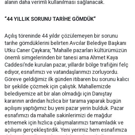
alanın daha verimli kullanılması sağlanacak.
“44 YILLIK SORUNU TARİHE GÖMDÜK”
Açılış töreninde 44 yıldır çözülemeyen bir sorunu
tarihe gömdüklerini belirten Avcılar Belediye Başkanı
Utku Caner Çaykara; “Mahalle pazarları kültürümüzün
önemli simgelerinden bir tanesi ama Ahmet Kaya
Caddesi’nde kurulan pazar, yıllardır bölge trafiğini felç
ediyor, esnafımızı ve vatandaşlarımızı zorluyordu.
Göreve geldiğimiz ilk günden itibaren bu sorunu kalıcı
bir şekilde çözmek için çalıştık. Mahallemizde
belediyemize ait bir alan olmadığı için Danıştay
kararının ardından hızlıca bir tarama yaparak bugün
açılışını yaptığımız bu yeni pazar yerin bulduk. Pazar
esnafımızı da mahalle sakinlerimizi de mağdur
etmemek için hızlıca çalışmalarımızı tamamladık ve
açılışını gerçekleştirdik. Yeni yerimiz hem esnafımıza