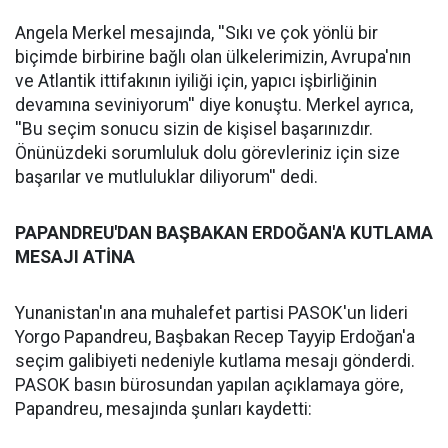
Angela Merkel mesajında, ''Sıkı ve çok yönlü bir
biçimde birbirine bağlı olan ülkelerimizin, Avrupa'nın
ve Atlantik ittifakının iyiliği için, yapıcı işbirliğinin
devamına seviniyorum'' diye konuştu. Merkel ayrıca,
''Bu seçim sonucu sizin de kişisel başarınızdır.
Önünüzdeki sorumluluk dolu görevleriniz için size
başarılar ve mutluluklar diliyorum'' dedi.
PAPANDREU'DAN BAŞBAKAN ERDOĞAN'A KUTLAMA
MESAJI ATİNA
Yunanistan'ın ana muhalefet partisi PASOK'un lideri
Yorgo Papandreu, Başbakan Recep Tayyip Erdoğan'a
seçim galibiyeti nedeniyle kutlama mesajı gönderdi.
PASOK basın bürosundan yapılan açıklamaya göre,
Papandreu, mesajında şunları kaydetti: