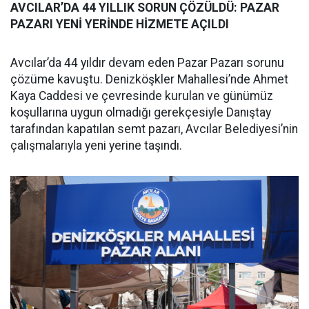
AVCILAR’DA 44 YILLIK SORUN ÇÖZÜLDÜ: PAZAR
PAZARI YENİ YERİNDE HİZMETE AÇILDI
Avcılar’da 44 yıldır devam eden Pazar Pazarı sorunu
çözüme kavuştu. Denizköşkler Mahallesi’nde Ahmet
Kaya Caddesi ve çevresinde kurulan ve günümüz
koşullarına uygun olmadığı gerekçesiyle Danıştay
tarafından kapatılan semt pazarı, Avcılar Belediyesi’nin
çalışmalarıyla yeni yerine taşındı.