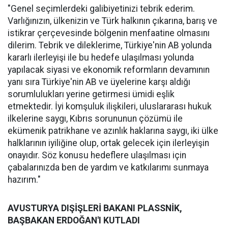
"Genel seçimlerdeki galibiyetinizi tebrik ederim.
Varlığınızın, ülkenizin ve Türk halkının çıkarına, barış ve
istikrar çerçevesinde bölgenin menfaatine olmasını
dilerim. Tebrik ve dileklerime, Türkiye'nin AB yolunda
kararlı ilerleyişi ile bu hedefe ulaşılması yolunda
yapılacak siyasi ve ekonomik reformların devamının
yanı sıra Türkiye'nin AB ve üyelerine karşı aldığı
sorumlulukları yerine getirmesi ümidi eşlik
etmektedir. İyi komşuluk ilişkileri, uluslararası hukuk
ilkelerine saygı, Kıbrıs sorununun çözümü ile
ekümenik patrikhane ve azınlık haklarına saygı, iki ülke
halklarının iyiliğine olup, ortak gelecek için ilerleyişin
onayıdır. Söz konusu hedeflere ulaşılması için
çabalarınızda ben de yardım ve katkılarımı sunmaya
hazırım."
AVUSTURYA DIŞİŞLERİ BAKANI PLASSNİK,
BAŞBAKAN ERDOĞAN'I KUTLADI