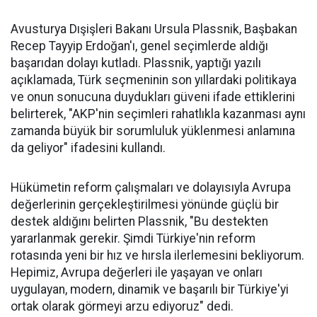
Avusturya Dışişleri Bakanı Ursula Plassnik, Başbakan
Recep Tayyip Erdoğan'ı, genel seçimlerde aldığı
başarıdan dolayı kutladı. Plassnik, yaptığı yazılı
açıklamada, Türk seçmeninin son yıllardaki politikaya
ve onun sonucuna duydukları güveni ifade ettiklerini
belirterek, "AKP'nin seçimleri rahatlıkla kazanması aynı
zamanda büyük bir sorumluluk yüklenmesi anlamına
da geliyor" ifadesini kullandı.
Hükümetin reform çalışmaları ve dolayısıyla Avrupa
değerlerinin gerçekleştirilmesi yönünde güçlü bir
destek aldığını belirten Plassnik, "Bu destekten
yararlanmak gerekir. Şimdi Türkiye'nin reform
rotasında yeni bir hız ve hırsla ilerlemesini bekliyorum.
Hepimiz, Avrupa değerleri ile yaşayan ve onları
uygulayan, modern, dinamik ve başarılı bir Türkiye'yi
ortak olarak görmeyi arzu ediyoruz" dedi.