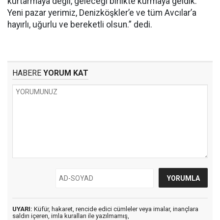
kurtarmaya değil, geleceği birlikte kurmaya geldik.
Yeni pazar yerimiz, Denizköşkler’e ve tüm Avcılar’a
hayırlı, uğurlu ve bereketli olsun.” dedi.
HABERE
YORUM KAT
UYARI:
Küfür, hakaret, rencide edici cümleler veya imalar, inançlara
saldırı içeren, imla kuralları ile yazılmamış,