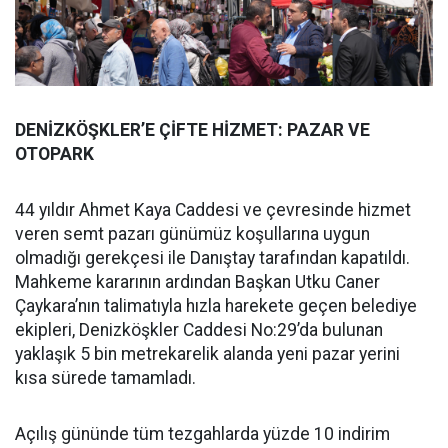
DENİZKÖŞKLER’E ÇİFTE HİZMET: PAZAR VE
OTOPARK
44 yıldır Ahmet Kaya Caddesi ve çevresinde hizmet
veren semt pazarı günümüz koşullarına uygun
olmadığı gerekçesi ile Danıştay tarafından kapatıldı.
Mahkeme kararının ardından Başkan Utku Caner
Çaykara’nın talimatıyla hızla harekete geçen belediye
ekipleri, Denizköşkler Caddesi No:29’da bulunan
yaklaşık 5 bin metrekarelik alanda yeni pazar yerini
kısa sürede tamamladı.
Açılış gününde tüm tezgahlarda yüzde 10 indirim