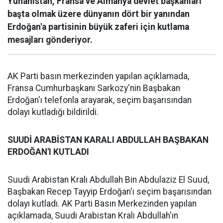
Yunanistan, Fransa ve Almanya devlet başkanları
başta olmak üzere dünyanın dört bir yanından
Erdoğan'a partisinin büyük zaferi için kutlama
mesajları gönderiyor.
AK Parti basın merkezinden yapılan açıklamada,
Fransa Cumhurbaşkanı Sarkozy'nin Başbakan
Erdoğan'ı telefonla arayarak, seçim başarısından
dolayı kutladığı bildirildi.
SUUDİ ARABİSTAN KARALI ABDULLAH BAŞBAKAN
ERDOĞAN'I KUTLADI
Suudi Arabistan Kralı Abdullah Bin Abdulaziz El Suud,
Başbakan Recep Tayyip Erdoğan'ı seçim başarısından
dolayı kutladı. AK Parti Basın Merkezinden yapılan
açıklamada, Suudi Arabistan Kralı Abdullah'ın