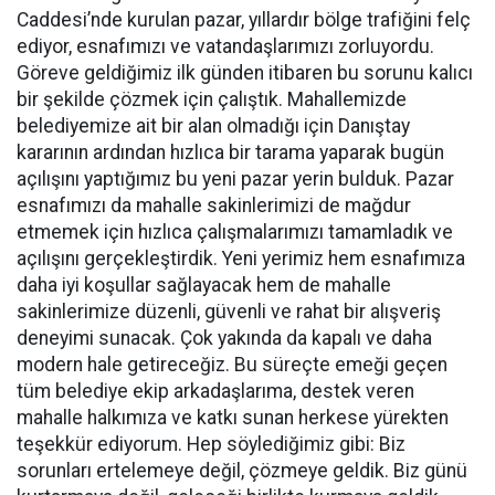
Caddesi’nde kurulan pazar, yıllardır bölge trafiğini felç
ediyor, esnafımızı ve vatandaşlarımızı zorluyordu.
Göreve geldiğimiz ilk günden itibaren bu sorunu kalıcı
bir şekilde çözmek için çalıştık. Mahallemizde
belediyemize ait bir alan olmadığı için Danıştay
kararının ardından hızlıca bir tarama yaparak bugün
açılışını yaptığımız bu yeni pazar yerin bulduk. Pazar
esnafımızı da mahalle sakinlerimizi de mağdur
etmemek için hızlıca çalışmalarımızı tamamladık ve
açılışını gerçekleştirdik. Yeni yerimiz hem esnafımıza
daha iyi koşullar sağlayacak hem de mahalle
sakinlerimize düzenli, güvenli ve rahat bir alışveriş
deneyimi sunacak. Çok yakında da kapalı ve daha
modern hale getireceğiz. Bu süreçte emeği geçen
tüm belediye ekip arkadaşlarıma, destek veren
mahalle halkımıza ve katkı sunan herkese yürekten
teşekkür ediyorum. Hep söylediğimiz gibi: Biz
sorunları ertelemeye değil, çözmeye geldik. Biz günü