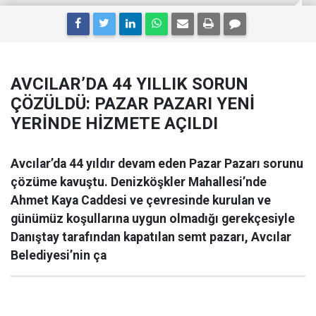
AVCILAR’DA 44 YILLIK SORUN
ÇÖZÜLDÜ: PAZAR PAZARI YENİ
YERİNDE HİZMETE AÇILDI
Avcılar’da 44 yıldır devam eden Pazar Pazarı sorunu
çözüme kavuştu. Denizköşkler Mahallesi’nde
Ahmet Kaya Caddesi ve çevresinde kurulan ve
günümüz koşullarına uygun olmadığı gerekçesiyle
Danıştay tarafından kapatılan semt pazarı, Avcılar
Belediyesi’nin ça