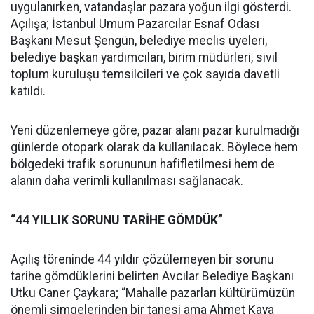
uygulanırken, vatandaşlar pazara yoğun ilgi gösterdi.
Açılışa; İstanbul Umum Pazarcılar Esnaf Odası
Başkanı Mesut Şengün, belediye meclis üyeleri,
belediye başkan yardımcıları, birim müdürleri, sivil
toplum kuruluşu temsilcileri ve çok sayıda davetli
katıldı.
Yeni düzenlemeye göre, pazar alanı pazar kurulmadığı
günlerde otopark olarak da kullanılacak. Böylece hem
bölgedeki trafik sorununun hafifletilmesi hem de
alanın daha verimli kullanılması sağlanacak.
“44 YILLIK SORUNU TARİHE GÖMDÜK”
Açılış töreninde 44 yıldır çözülemeyen bir sorunu
tarihe gömdüklerini belirten Avcılar Belediye Başkanı
Utku Caner Çaykara; “Mahalle pazarları kültürümüzün
önemli simgelerinden bir tanesi ama Ahmet Kaya