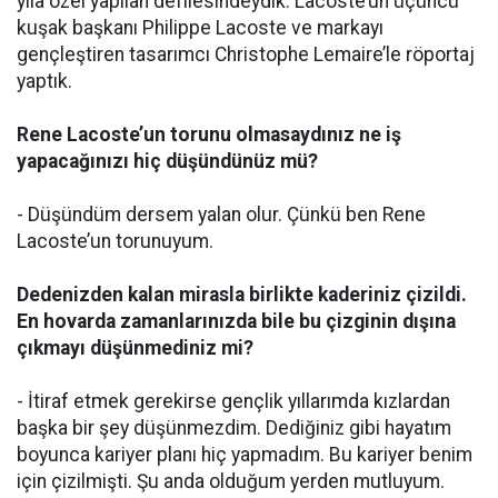
yıla özel yapılan defilesindeydik. Lacoste’un üçüncü
kuşak başkanı Philippe Lacoste ve markayı
gençleştiren tasarımcı Christophe Lemaire’le röportaj
yaptık.
Rene Lacoste’un torunu olmasaydınız ne iş
yapacağınızı hiç düşündünüz mü?
- Düşündüm dersem yalan olur. Çünkü ben Rene
Lacoste’un torunuyum.
Dedenizden kalan mirasla birlikte kaderiniz çizildi.
En hovarda zamanlarınızda bile bu çizginin dışına
çıkmayı düşünmediniz mi?
- İtiraf etmek gerekirse gençlik yıllarımda kızlardan
başka bir şey düşünmezdim. Dediğiniz gibi hayatım
boyunca kariyer planı hiç yapmadım. Bu kariyer benim
için çizilmişti. Şu anda olduğum yerden mutluyum.