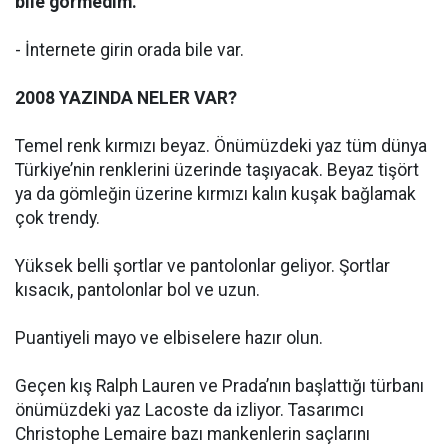
bile görmedim.
- İnternete girin orada bile var.
2008 YAZINDA NELER VAR?
Temel renk kırmızı beyaz. Önümüzdeki yaz tüm dünya
Türkiye’nin renklerini üzerinde taşıyacak. Beyaz tişört
ya da gömleğin üzerine kırmızı kalın kuşak bağlamak
çok trendy.
Yüksek belli şortlar ve pantolonlar geliyor. Şortlar
kısacık, pantolonlar bol ve uzun.
Puantiyeli mayo ve elbiselere hazır olun.
Geçen kış Ralph Lauren ve Prada’nın başlattığı türbanı
önümüzdeki yaz Lacoste da izliyor. Tasarımcı
Christophe Lemaire bazı mankenlerin saçlarını