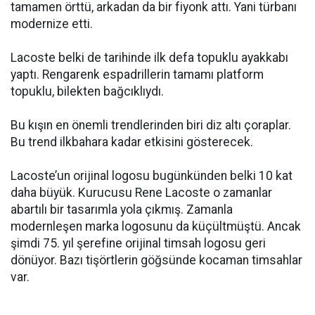
tamamen örttü, arkadan da bir fiyonk attı. Yani türbanı
modernize etti.
Lacoste belki de tarihinde ilk defa topuklu ayakkabı
yaptı. Rengarenk espadrillerin tamamı platform
topuklu, bilekten bağcıklıydı.
Bu kışın en önemli trendlerinden biri diz altı çoraplar.
Bu trend ilkbahara kadar etkisini gösterecek.
Lacoste’un orijinal logosu bugünkünden belki 10 kat
daha büyük. Kurucusu Rene Lacoste o zamanlar
abartılı bir tasarımla yola çıkmış. Zamanla
modernleşen marka logosunu da küçültmüştü. Ancak
şimdi 75. yıl şerefine orijinal timsah logosu geri
dönüyor. Bazı tişörtlerin göğsünde kocaman timsahlar
var.