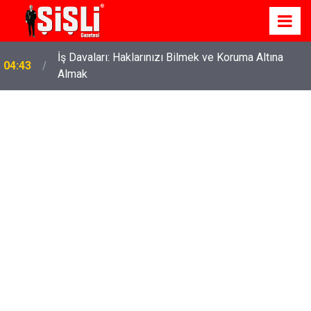
İş Davaları: Haklarınızı Bilmek ve Koruma Altına
04:43
Almak