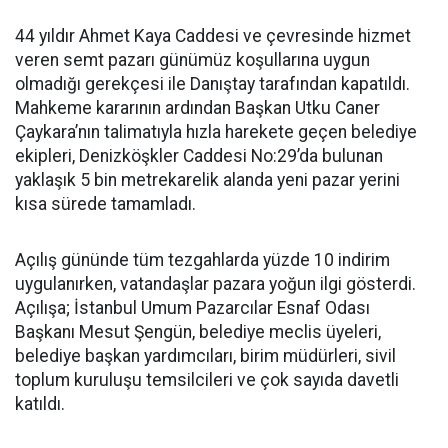
44 yıldır Ahmet Kaya Caddesi ve çevresinde hizmet
veren semt pazarı günümüz koşullarına uygun
olmadığı gerekçesi ile Danıştay tarafından kapatıldı.
Mahkeme kararının ardından Başkan Utku Caner
Çaykara’nın talimatıyla hızla harekete geçen belediye
ekipleri, Denizköşkler Caddesi No:29’da bulunan
yaklaşık 5 bin metrekarelik alanda yeni pazar yerini
kısa sürede tamamladı.
Açılış gününde tüm tezgahlarda yüzde 10 indirim
uygulanırken, vatandaşlar pazara yoğun ilgi gösterdi.
Açılışa; İstanbul Umum Pazarcılar Esnaf Odası
Başkanı Mesut Şengün, belediye meclis üyeleri,
belediye başkan yardımcıları, birim müdürleri, sivil
toplum kuruluşu temsilcileri ve çok sayıda davetli
katıldı.