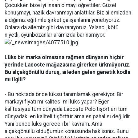
Çocukken bize iyi insan olmayı öğrettiler. Güzel
konuşmayı, nazik davranmayı anlattılar. Biz ailemizden
aldığımız eğitimle şirket çalışanlarını yönetiyoruz.
Onlara da ailemiz gibi davranıyoruz. Yalancı, kötü
niyetli, oyunbozanlar aramızda barınamıyor.
Lüks bir marka olmasına rağmen dünyanın hiçbir
yerinde Lacoste mağazasına girerken ürkmüyoruz.
Bu alçakgönüllü duruş, aileden gelen genetik kodla
mı ilgili?
- Bu noktada önce lüksü tanımlamak gerekiyor. Bir
markayı fiyatı mı kalitesi mi lüks yapar? Eğer
kalitesiyse tüm dünyada Lacoste Polo tişörtleri tüm
dünyadaki en kaliteli tişörttür ama en pahalısı değildir.
Yani bence lüks göreceli bir kavram. Ama
alçakgönüllü olduğumuz konusunda haklısınız. Bunu