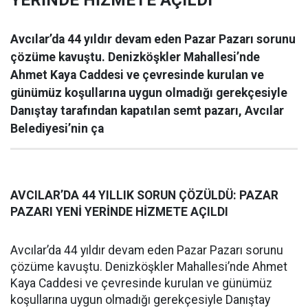
YERİNDE HİZMETE AÇILDI
Avcılar’da 44 yıldır devam eden Pazar Pazarı sorunu
çözüme kavuştu. Denizköşkler Mahallesi’nde
Ahmet Kaya Caddesi ve çevresinde kurulan ve
günümüz koşullarına uygun olmadığı gerekçesiyle
Danıştay tarafından kapatılan semt pazarı, Avcılar
Belediyesi’nin ça
AVCILAR’DA 44 YILLIK SORUN ÇÖZÜLDÜ: PAZAR
PAZARI YENİ YERİNDE HİZMETE AÇILDI
Avcılar’da 44 yıldır devam eden Pazar Pazarı sorunu
çözüme kavuştu. Denizköşkler Mahallesi’nde Ahmet
Kaya Caddesi ve çevresinde kurulan ve günümüz
koşullarına uygun olmadığı gerekçesiyle Danıştay