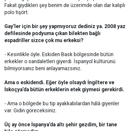
Fakat giydikleri şey benim de üzerimde olan dar kalıplı
polo tişört.
Gay’ler için bir şey yapmıyoruz dediniz ya. 2008 yaz
defilesinde podyuma çıkan bilekten bağlı
espadriller sizce çok mu erkeksi?
- Kesinlikle öyle. Eskiden Bask bölgesinde bütün
erkekler o sandaletleri giyerdi. İspanyol kültürünü
bilmiyorsanız beni anlayamazsınız.
Ama o eskidendi. Eğer öyle olsaydı İngiltere ve
İskoçya’da bütün erkeklerin etek giymesi gerekirdi.
- Ama o bölgede bu tip ayakkabılardan hálá giyenler
var. Gidin göreceksiniz.
Üç ay önce İspanya’da altı şehir gezdim, bir tane