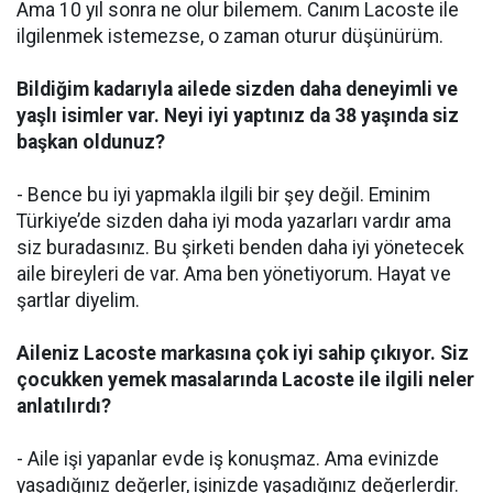
Ama 10 yıl sonra ne olur bilemem. Canım Lacoste ile
ilgilenmek istemezse, o zaman oturur düşünürüm.
Bildiğim kadarıyla ailede sizden daha deneyimli ve
yaşlı isimler var. Neyi iyi yaptınız da 38 yaşında siz
başkan oldunuz?
- Bence bu iyi yapmakla ilgili bir şey değil. Eminim
Türkiye’de sizden daha iyi moda yazarları vardır ama
siz buradasınız. Bu şirketi benden daha iyi yönetecek
aile bireyleri de var. Ama ben yönetiyorum. Hayat ve
şartlar diyelim.
Aileniz Lacoste markasına çok iyi sahip çıkıyor. Siz
çocukken yemek masalarında Lacoste ile ilgili neler
anlatılırdı?
- Aile işi yapanlar evde iş konuşmaz. Ama evinizde
yaşadığınız değerler, işinizde yaşadığınız değerlerdir.