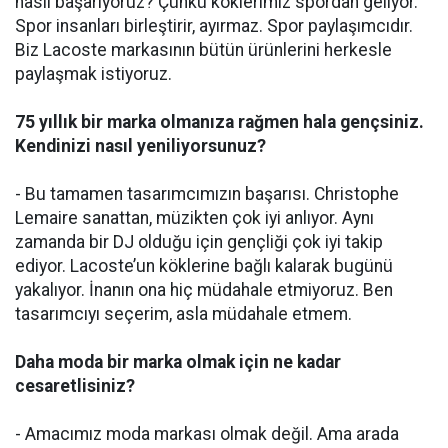
nasıl başarıyoruz? Çünkü köklerimiz spordan geliyor.
Spor insanları birleştirir, ayırmaz. Spor paylaşımcıdır.
Biz Lacoste markasının bütün ürünlerini herkesle
paylaşmak istiyoruz.
75 yıllık bir marka olmanıza rağmen hala gençsiniz.
Kendinizi nasıl yeniliyorsunuz?
- Bu tamamen tasarımcımızın başarısı. Christophe
Lemaire sanattan, müzikten çok iyi anlıyor. Aynı
zamanda bir DJ olduğu için gençliği çok iyi takip
ediyor. Lacoste’un köklerine bağlı kalarak bugünü
yakalıyor. İnanın ona hiç müdahale etmiyoruz. Ben
tasarımcıyı seçerim, asla müdahale etmem.
Daha moda bir marka olmak için ne kadar
cesaretlisiniz?
- Amacımız moda markası olmak değil. Ama arada