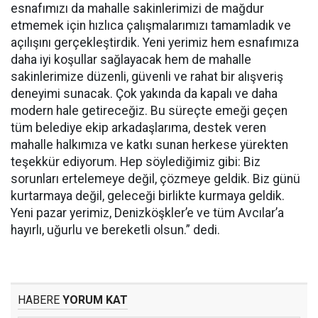
esnafımızı da mahalle sakinlerimizi de mağdur
etmemek için hızlıca çalışmalarımızı tamamladık ve
açılışını gerçekleştirdik. Yeni yerimiz hem esnafımıza
daha iyi koşullar sağlayacak hem de mahalle
sakinlerimize düzenli, güvenli ve rahat bir alışveriş
deneyimi sunacak. Çok yakında da kapalı ve daha
modern hale getireceğiz. Bu süreçte emeği geçen
tüm belediye ekip arkadaşlarıma, destek veren
mahalle halkımıza ve katkı sunan herkese yürekten
teşekkür ediyorum. Hep söylediğimiz gibi: Biz
sorunları ertelemeye değil, çözmeye geldik. Biz günü
kurtarmaya değil, geleceği birlikte kurmaya geldik.
Yeni pazar yerimiz, Denizköşkler’e ve tüm Avcılar’a
hayırlı, uğurlu ve bereketli olsun.” dedi.
HABERE
YORUM KAT