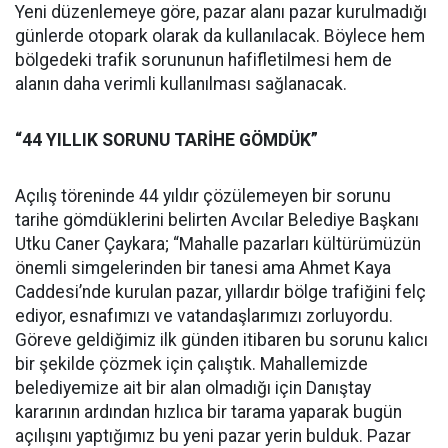
Yeni düzenlemeye göre, pazar alanı pazar kurulmadığı
günlerde otopark olarak da kullanılacak. Böylece hem
bölgedeki trafik sorununun hafifletilmesi hem de
alanın daha verimli kullanılması sağlanacak.
“44 YILLIK SORUNU TARİHE GÖMDÜK”
Açılış töreninde 44 yıldır çözülemeyen bir sorunu
tarihe gömdüklerini belirten Avcılar Belediye Başkanı
Utku Caner Çaykara; “Mahalle pazarları kültürümüzün
önemli simgelerinden bir tanesi ama Ahmet Kaya
Caddesi’nde kurulan pazar, yıllardır bölge trafiğini felç
ediyor, esnafımızı ve vatandaşlarımızı zorluyordu.
Göreve geldiğimiz ilk günden itibaren bu sorunu kalıcı
bir şekilde çözmek için çalıştık. Mahallemizde
belediyemize ait bir alan olmadığı için Danıştay
kararının ardından hızlıca bir tarama yaparak bugün
açılışını yaptığımız bu yeni pazar yerin bulduk. Pazar