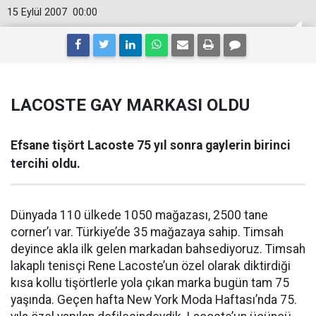
15 Eylül 2007
00:00
LACOSTE GAY MARKASI OLDU
Efsane tişört Lacoste 75 yıl sonra gaylerin birinci
tercihi oldu.
Dünyada 110 ülkede 1050 mağazası, 2500 tane
corner’ı var. Türkiye’de 35 mağazaya sahip. Timsah
deyince akla ilk gelen markadan bahsediyoruz. Timsah
lakaplı tenisçi Rene Lacoste’un özel olarak diktirdiği
kısa kollu tişörtlerle yola çıkan marka bugün tam 75
yaşında. Geçen hafta New York Moda Haftası’nda 75.