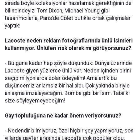
sırada böyle koleksiyonlar hazırlamak gerektiğinin de
bilincindeyiz. Tom Dixon, Michael Young gibi
tasarımcılarla, Paris’de Colet butikle ortak çalışmalar
yaptık.
Lacoste neden reklam fotoğraflarında ünlü isimleri
kullanmıyor. Ünlüleri risk olarak mı görüyorsunuz?
- Bu güne kadar hep şöyle düşündük: Dünya üzerinde
Lacoste giyen yüzlerce ünlü var. Neden içinden birini
seçip milyonlarca dolar ödeyelim! Ama artık bu
düşüncemiz anlamsız bir hal aldı. Çok yakında biriyle
anlaşma imzalayacağım. Bomba gibi bir isim. Tabii ki
size söyleyemeyeceğim!
Gay topluluğuna ne kadar önem veriyorsunuz?
- Nedendir bilmiyoruz, özel hiçbir şey yapmıyoruz, son
yıllarda gay’ler arasında Lacoste çok popüler oldu.