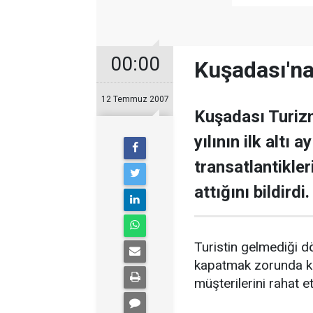
00:00
Kuşadası'na 
12 Temmuz 2007
Kuşadası Turiz
yılının ilk altı 
transatlantikle
attığını bildirdi.
Turistin gelmediği d
kapatmak zorunda ka
müşterilerini rahat e