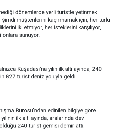
lmediği dönemlerde yerli turistle yetinmek
 şimdi müşterilerini kaçırmamak için, her türlü
klerini iki etmiyor, her isteklerini karşılıyor,
i onlara sunuyor.
alnızca Kuşadası'na yılın ilk altı ayında, 240
n 827 turist deniz yoluyla geldi.
ışma Bürosu'ndan edinilen bilgiye göre
ılının ilk altı ayında, aralarında dev
 olduğu 240 turist gemisi demir attı.