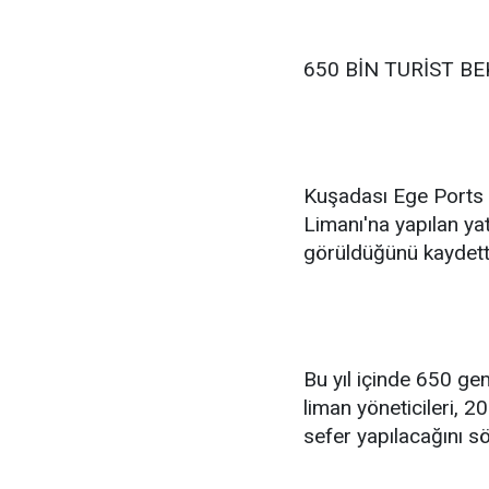
650 BİN TURİST B
Kuşadası Ege Ports L
Limanı'na yapılan yat
görüldüğünü kaydett
Bu yıl içinde 650 gem
liman yöneticileri, 
sefer yapılacağını sö