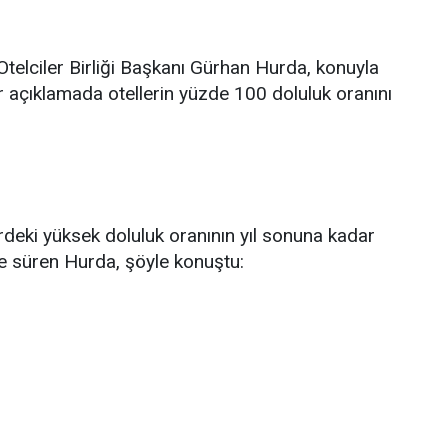
telciler Birliği Başkanı Gürhan Hurda, konuyla
 bir açıklamada otellerin yüzde 100 doluluk oranını
erdeki yüksek doluluk oranının yıl sonuna kadar
 süren Hurda, şöyle konuştu: