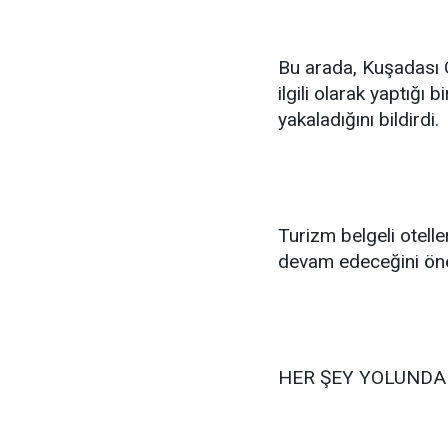
Bu arada, Kuşadası O
ilgili olarak yaptığı
yakaladığını bildirdi.
Turizm belgeli otell
devam edeceğini öne
HER ŞEY YOLUNDA