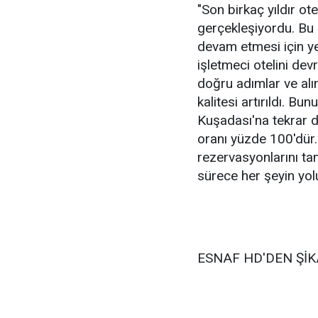
"Son birkaç yıldır ot
gerçekleşiyordu. Bu or
devam etmesi için ye
işletmeci otelini de
doğru adımlar ve alın
kalitesi artırıldı. B
Kuşadası'na tekrar d
oranı yüzde 100'dür. 
rezervasyonlarını 
sürece her şeyin yol
ESNAF HD'DEN ŞİK