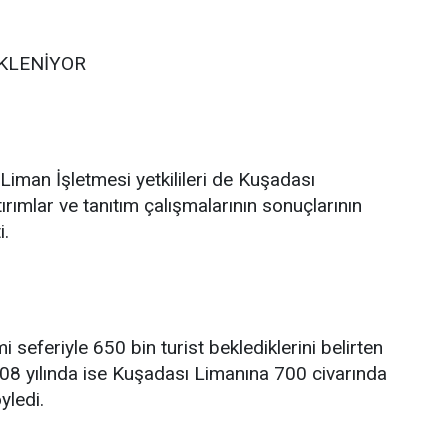
EKLENİYOR
iman İşletmesi yetkilileri de Kuşadası
ırımlar ve tanıtım çalışmalarının sonuçlarının
i.
i seferiyle 650 bin turist beklediklerini belirten
2008 yılında ise Kuşadası Limanına 700 civarında
yledi.