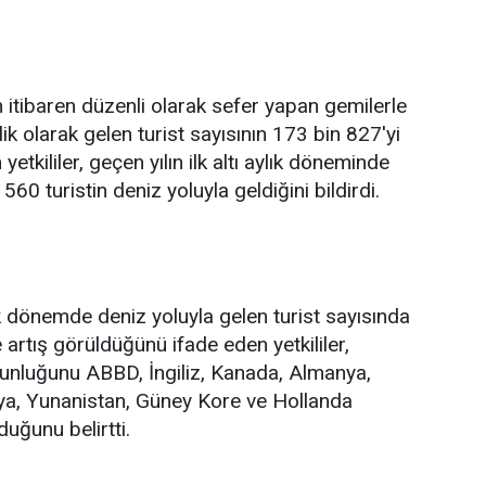
 itibaren düzenli olarak sefer yapan gemilerle
k olarak gelen turist sayısının 173 bin 827'yi
tkililer, geçen yılın ilk altı aylık döneminde
60 turistin deniz yoluyla geldiğini bildirdi.
ık dönemde deniz yoluyla gelen turist sayısında
artış görüldüğünü ifade eden yetkililer,
ğunluğunu ABBD, İngiliz, Kanada, Almanya,
lya, Yunanistan, Güney Kore ve Hollanda
duğunu belirtti.