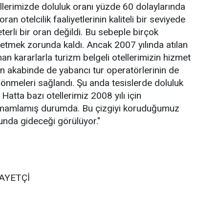
ellerimizde doluluk oranı yüzde 60 dolaylarında
an otelcilik faaliyetlerinin kaliteli bir seviyede
terli bir oran değildi. Bu sebeple birçok
vretmek zorunda kaldı. Ancak 2007 yılında atılan
an kararlarla turizm belgeli otellerimizin hizmet
unun akabinde de yabancı tur operatörlerinin de
önmeleri sağlandı. Şu anda tesislerde doluluk
Hatta bazı otellerimiz 2008 yılı için
tamamlamış durumda. Bu çizgiyi koruduğumuz
unda gideceği görülüyor."
AYETÇİ