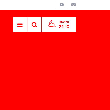
İstanbul
24 °C