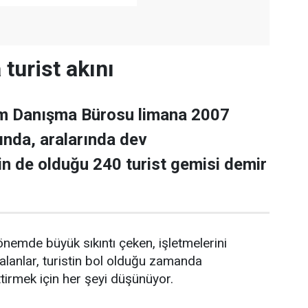
turist akını
m Danışma Bürosu limana 2007
ayında, aralarında dev
rin de olduğu 240 turist gemisi demir
önemde büyük sıkıntı çeken, işletmelerini
lanlar, turistin bol olduğu zamanda
ttirmek için her şeyi düşünüyor.