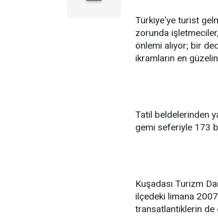
Türkiye'ye turist ge
zorunda işletmeciler,
önlemi alıyor; bir dedi
ikramların en güzelin
Tatil beldelerinden y
gemi seferiyle 173 bi
Kuşadası Turizm Dan
ilçedeki limana 2007 y
transatlantiklerin de