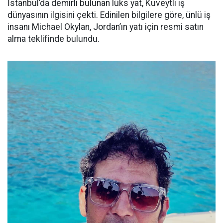
İstanbul’da demirli bulunan lüks yat, Kuveytli iş
dünyasının ilgisini çekti. Edinilen bilgilere göre, ünlü iş
insanı Michael Okylan, Jordan’ın yatı için resmi satın
alma teklifinde bulundu.