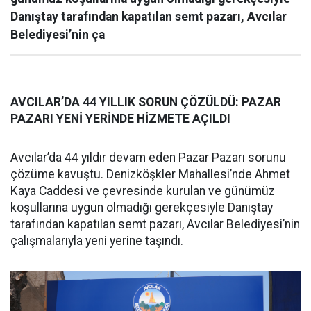
Danıştay tarafından kapatılan semt pazarı, Avcılar
Belediyesi’nin ça
AVCILAR’DA 44 YILLIK SORUN ÇÖZÜLDÜ: PAZAR
PAZARI YENİ YERİNDE HİZMETE AÇILDI
Avcılar’da 44 yıldır devam eden Pazar Pazarı sorunu
çözüme kavuştu. Denizköşkler Mahallesi’nde Ahmet
Kaya Caddesi ve çevresinde kurulan ve günümüz
koşullarına uygun olmadığı gerekçesiyle Danıştay
tarafından kapatılan semt pazarı, Avcılar Belediyesi’nin
çalışmalarıyla yeni yerine taşındı.