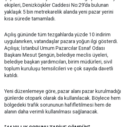
ekipleri, Denizköşkler Caddesi No:29’da bulunan
yaklaşık 5 bin metrekarelik alanda yeni pazar yerini
kısa sürede tamamladı.
Açılış gününde tüm tezgahlarda yüzde 10 indirim
uygulanırken, vatandaşlar pazara yoğun ilgi gösterdi.
Açılışa; İstanbul Umum Pazarcılar Esnaf Odası
Başkanı Mesut Şengün, belediye meclis üyeleri,
belediye başkan yardımcıları, birim müdürleri, sivil
toplum kuruluşu temsilcileri ve çok sayıda davetli
katıldı.
Yeni düzenlemeye göre, pazar alanı pazar kurulmadığı
günlerde otopark olarak da kullanılacak. Böylece hem
bölgedeki trafik sorununun hafifletilmesi hem de
alanın daha verimli kullanılması sağlanacak.