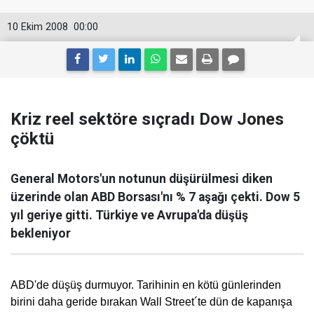
10 Ekim 2008
00:00
Kriz reel sektöre sıçradı Dow Jones
çöktü
General Motors'un notunun düşürülmesi diken
üzerinde olan ABD Borsası'nı % 7 aşağı çekti. Dow 5
yıl geriye gitti. Türkiye ve Avrupa'da düşüş
bekleniyor
ABD'de düşüş durmuyor. Tarihinin en kötü günlerinden
birini daha geride bırakan Wall Street´te dün de kapanışa