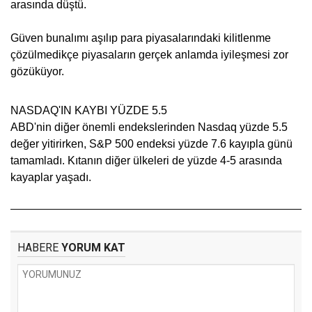
arasında düştü.
Güven bunalımı aşılıp para piyasalarındaki kilitlenme
çözülmedikçe piyasaların gerçek anlamda iyileşmesi zor
gözüküyor.
NASDAQ'IN KAYBI YÜZDE 5.5
ABD'nin diğer önemli endekslerinden Nasdaq yüzde 5.5
değer yitirirken, S&P 500 endeksi yüzde 7.6 kayıpla günü
tamamladı. Kıtanın diğer ülkeleri de yüzde 4-5 arasında
kayaplar yaşadı.
HABERE
YORUM KAT