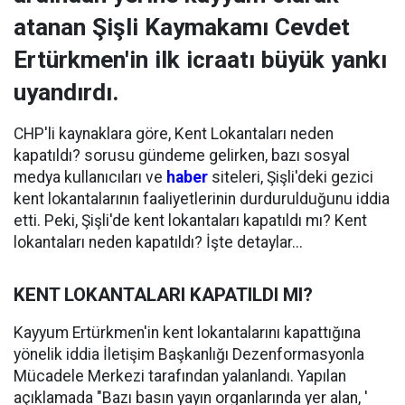
atanan Şişli Kaymakamı Cevdet
Ertürkmen'in ilk icraatı büyük yankı
uyandırdı.
CHP'li kaynaklara göre, Kent Lokantaları neden
kapatıldı? sorusu gündeme gelirken, bazı sosyal
medya kullanıcıları ve
haber
siteleri, Şişli'deki gezici
kent lokantalarının faaliyetlerinin durdurulduğunu iddia
etti. Peki, Şişli'de kent lokantaları kapatıldı mı? Kent
lokantaları neden kapatıldı? İşte detaylar...
KENT LOKANTALARI KAPATILDI MI?
Kayyum Ertürkmen'in kent lokantalarını kapattığına
yönelik iddia İletişim Başkanlığı Dezenformasyonla
Mücadele Merkezi tarafından yalanlandı. Yapılan
açıklamada "Bazı basın yayın organlarında yer alan, '