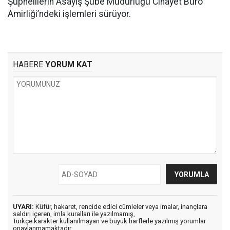
Şüphelilerin Asayiş Şube Müdürlüğü Cinayet Büro
Amirliği’ndeki işlemleri sürüyor.
HABERE
YORUM KAT
UYARI:
Küfür, hakaret, rencide edici cümleler veya imalar, inançlara
saldırı içeren, imla kuralları ile yazılmamış,
Türkçe karakter kullanılmayan ve büyük harflerle yazılmış yorumlar
onaylanmamaktadır.