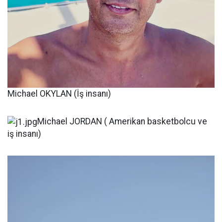
Michael OKYLAN (İş insanı)
Michael JORDAN ( Amerikan basketbolcu ve
iş insanı)