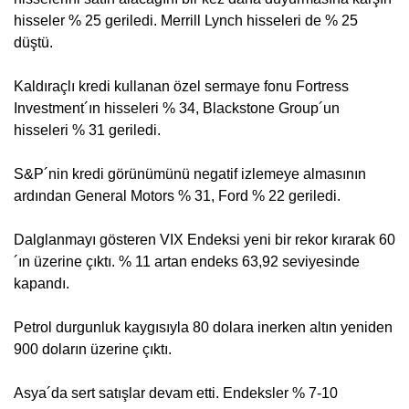
hisseler % 25 geriledi. Merrill Lynch hisseleri de % 25
düştü.
Kaldıraçlı kredi kullanan özel sermaye fonu Fortress
Investment´ın hisseleri % 34, Blackstone Group´un
hisseleri % 31 geriledi.
S&P´nin kredi görünümünü negatif izlemeye almasının
ardından General Motors % 31, Ford % 22 geriledi.
Dalglanmayı gösteren VIX Endeksi yeni bir rekor kırarak 60
´ın üzerine çıktı. % 11 artan endeks 63,92 seviyesinde
kapandı.
Petrol durgunluk kaygısıyla 80 dolara inerken altın yeniden
900 doların üzerine çıktı.
Asya´da sert satışlar devam etti. Endeksler % 7-10