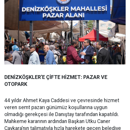
DENİZKÖŞKLER’E ÇİFTE HİZMET: PAZAR VE
OTOPARK
44 yıldır Ahmet Kaya Caddesi ve çevresinde hizmet
veren semt pazarı günümüz koşullarına uygun
olmadığı gerekçesi ile Danıştay tarafından kapatıldı.
Mahkeme kararının ardından Başkan Utku Caner
Çaykara’nın talimatıyla hızla harekete geçen belediye