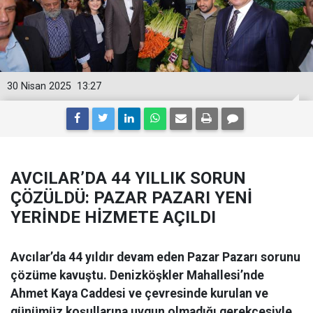
30 Nisan 2025
13:27
AVCILAR’DA 44 YILLIK SORUN
ÇÖZÜLDÜ: PAZAR PAZARI YENİ
YERİNDE HİZMETE AÇILDI
Avcılar’da 44 yıldır devam eden Pazar Pazarı sorunu
çözüme kavuştu. Denizköşkler Mahallesi’nde
Ahmet Kaya Caddesi ve çevresinde kurulan ve
günümüz koşullarına uygun olmadığı gerekçesiyle