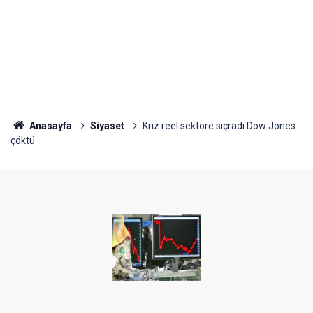
Anasayfa
Siyaset
Kriz reel sektöre sıçradı Dow Jones
çöktü