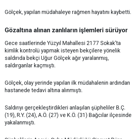
Gölçek, yapılan müdahaleye rağmen hayatını kaybetti.
Gözaltına alınan zanlıların işlemleri sürüyor
Gece saatlerinde Yüzyıl Mahallesi 2177 Sokak’ta
kimlik kontrolü yapmak isteyen bekçilere yönelik
saldırıda bekçi Uğur Gölçek ağır yaralanmış,
saldırganlar kaçmıştı.
Gölçek, olay yerinde yapılan ilk müdahalenin ardından
hastanede tedavi altına alınmıştı.
Saldırıyı gerçekleştirdikleri anlaşılan şüpheliler B.Ç.
(19), R.Y. (24), A.Ö. (27) ve K.Ö. (31) Bağcılar ilçesinde
yakalanmıştı.