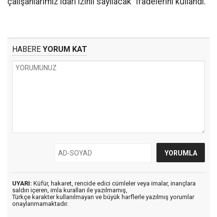
çalışanlarımız idari izinli sayılacak" ifadelerini kullandı.
HABERE
YORUM KAT
UYARI:
Küfür, hakaret, rencide edici cümleler veya imalar, inançlara
saldırı içeren, imla kuralları ile yazılmamış,
Türkçe karakter kullanılmayan ve büyük harflerle yazılmış yorumlar
onaylanmamaktadır.