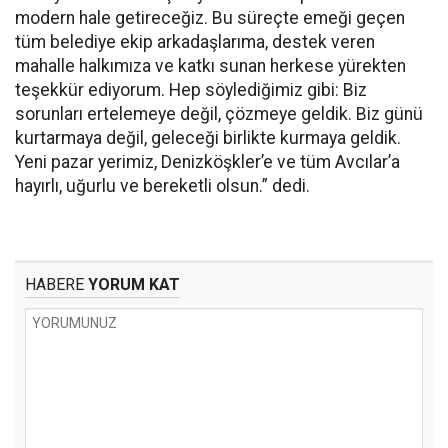
modern hale getireceğiz. Bu süreçte emeği geçen
tüm belediye ekip arkadaşlarıma, destek veren
mahalle halkımıza ve katkı sunan herkese yürekten
teşekkür ediyorum. Hep söylediğimiz gibi: Biz
sorunları ertelemeye değil, çözmeye geldik. Biz günü
kurtarmaya değil, geleceği birlikte kurmaya geldik.
Yeni pazar yerimiz, Denizköşkler’e ve tüm Avcılar’a
hayırlı, uğurlu ve bereketli olsun.” dedi.
HABERE
YORUM KAT