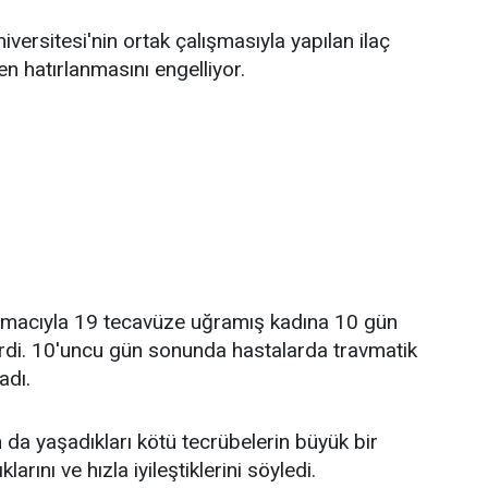
versitesi'nin ortak çalışmasıyla yapılan ilaç
en hatırlanmasını engelliyor.
 amacıyla 19 tecavüze uğramış kadına 10 gün
erdi. 10'uncu gün sonunda hastalarda travmatik
adı.
 da yaşadıkları kötü tecrübelerin büyük bir
larını ve hızla iyileştiklerini söyledi.