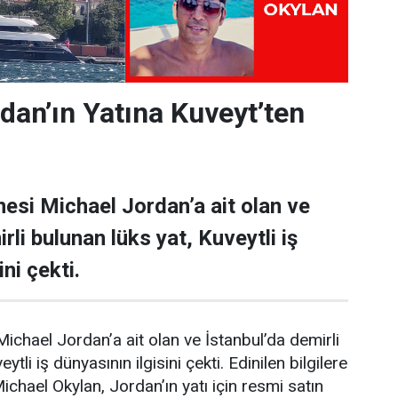
dan’ın Yatına Kuveyt’ten
esi Michael Jordan’a ait olan ve
rli bulunan lüks yat, Kuveytli iş
ni çekti.
ichael Jordan’a ait olan ve İstanbul’da demirli
ytli iş dünyasının ilgisini çekti. Edinilen bilgilere
Michael Okylan, Jordan’ın yatı için resmi satın