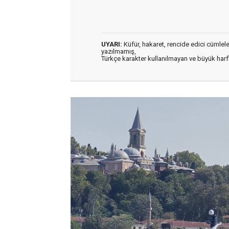
UYARI:
Küfür, hakaret, rencide edici cümleler 
yazılmamış,
Türkçe karakter kullanılmayan ve büyük har