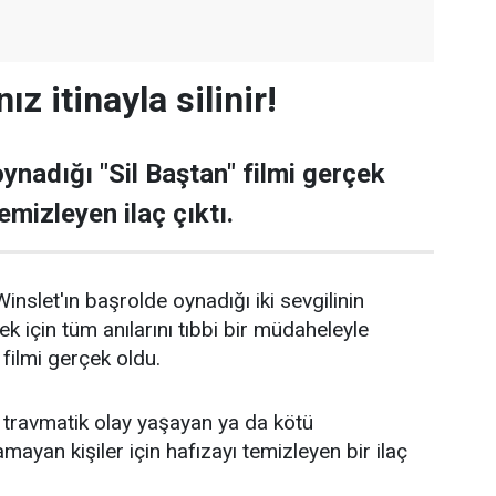
ız itinayla silinir!
ynadığı "Sil Baştan" filmi gerçek
emizleyen ilaç çıktı.
nslet'ın başrolde oynadığı iki sevgilinin
mek için tüm anılarını tıbbi bir müdaheleyle
" filmi gerçek oldu.
ı travmatik olay yaşayan ya da kötü
amayan kişiler için hafızayı temizleyen bir ilaç