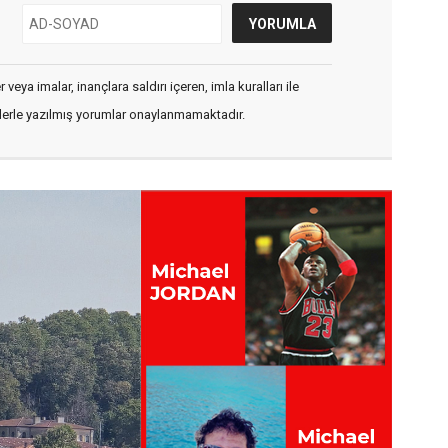
veya imalar, inançlara saldırı içeren, imla kuralları ile
flerle yazılmış yorumlar onaylanmamaktadır.