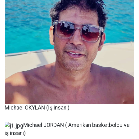
Michael OKYLAN (İş insanı)
Michael JORDAN ( Amerikan basketbolcu ve
iş insanı)