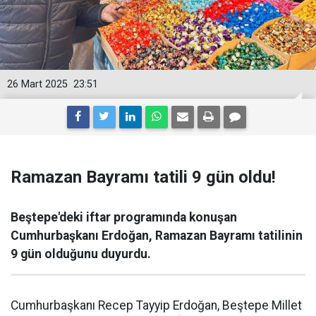
26 Mart 2025
23:51
Ramazan Bayramı tatili 9 gün oldu!
Beştepe'deki iftar programında konuşan
Cumhurbaşkanı Erdoğan, Ramazan Bayramı tatilinin
9 gün olduğunu duyurdu.
Cumhurbaşkanı Recep Tayyip Erdoğan, Beştepe Millet