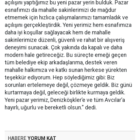
açılışını yaptığımız bu yeni pazar yerin bulduk. Pazar
esnafımızı da mahalle sakinlerimizi de mağdur
etmemek için hızlıca çalışmalarımızı tamamladık ve
açılışını gerçekleştirdik. Yeni yerimiz hem esnafımıza
daha iyi koşullar sağlayacak hem de mahalle
sakinlerimize düzenli, güvenli ve rahat bir alışveriş
deneyimi sunacak. Çok yakında da kapalı ve daha
modern hale getireceğiz. Bu süreçte emeği geçen
tüm belediye ekip arkadaşlarıma, destek veren
mahalle halkımıza ve katkı sunan herkese yürekten
teşekkür ediyorum. Hep söylediğimiz gibi: Biz
sorunları ertelemeye değil, çözmeye geldik. Biz günü
kurtarmaya değil, geleceği birlikte kurmaya geldik.
Yeni pazar yerimiz, Denizköşkler’e ve tüm Avcılar’a
hayırlı, uğurlu ve bereketli olsun.” dedi.
HABERE
YORUM KAT