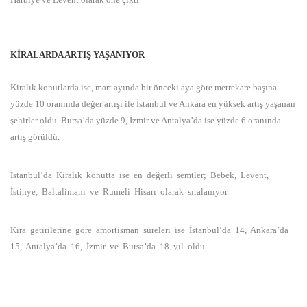
KİRALARDA ARTIŞ YAŞANIYOR
Kiralık konutlarda ise, mart ayında bir önceki aya göre metrekare başına
yüzde 10 oranında değer artışı ile İstanbul ve Ankara en yüksek artış yaşanan
şehirler oldu. Bursa’da yüzde 9, İzmir ve Antalya’da ise yüzde 6 oranında
artış görüldü.
İstanbul’da Kiralık konutta ise en değerli semtler; Bebek, Levent,
İstinye, Baltalimanı ve Rumeli Hisarı olarak sıralanıyor.
Kira getirilerine göre amortisman süreleri ise İstanbul’da 14, Ankara’da
15, Antalya’da 16, İzmir ve Bursa’da 18 yıl oldu.