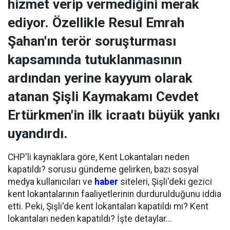
hizmet verip vermediğini merak
ediyor. Özellikle Resul Emrah
Şahan'ın terör soruşturması
kapsamında tutuklanmasının
ardından yerine kayyum olarak
atanan Şişli Kaymakamı Cevdet
Ertürkmen'in ilk icraatı büyük yankı
uyandırdı.
CHP'li kaynaklara göre, Kent Lokantaları neden
kapatıldı? sorusu gündeme gelirken, bazı sosyal
medya kullanıcıları ve
haber
siteleri, Şişli'deki gezici
kent lokantalarının faaliyetlerinin durdurulduğunu iddia
etti. Peki, Şişli'de kent lokantaları kapatıldı mı? Kent
lokantaları neden kapatıldı? İşte detaylar...