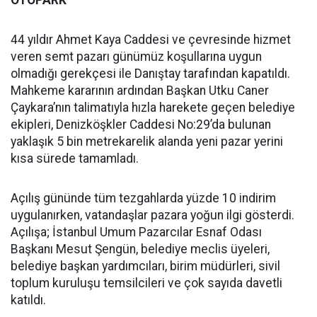
OTOPARK
44 yıldır Ahmet Kaya Caddesi ve çevresinde hizmet
veren semt pazarı günümüz koşullarına uygun
olmadığı gerekçesi ile Danıştay tarafından kapatıldı.
Mahkeme kararının ardından Başkan Utku Caner
Çaykara’nın talimatıyla hızla harekete geçen belediye
ekipleri, Denizköşkler Caddesi No:29’da bulunan
yaklaşık 5 bin metrekarelik alanda yeni pazar yerini
kısa sürede tamamladı.
Açılış gününde tüm tezgahlarda yüzde 10 indirim
uygulanırken, vatandaşlar pazara yoğun ilgi gösterdi.
Açılışa; İstanbul Umum Pazarcılar Esnaf Odası
Başkanı Mesut Şengün, belediye meclis üyeleri,
belediye başkan yardımcıları, birim müdürleri, sivil
toplum kuruluşu temsilcileri ve çok sayıda davetli
katıldı.