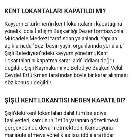
KENT LOKANTALARI KAPATILDI MI?
Kayyum Ertürkmen'in kent lokantalarını kapattığına
yönelik iddia İletişim Başkanlığı Dezenformasyonla
Mücadele Merkezi tarafından yalanlandı. Yapılan
açıklamada "Bazı basın yayın organlarında yer alan, '
Şişli Belediyesi'ndeki kayyum yönetimi, Kent
Lokantaları'nı kapatma kararı aldı' iddiası doğru
değildir. Şişli Kaymakamı ve Belediye Başkan Vekili
Cevdet Ertürkmen tarafından böyle bir karar alınması
söz konusu değildir.
ŞİŞLİ KENT LOKANTISI NEDEN KAPATILDI?
Şişli'deki kent lokantaları dahil tüm belediye
faaliyetleri, kamunun üstün yararının gözetilmesi
çerçevesinde devam etmektedir. Kamuoyunu
manipüle etmeye yönelik asılsız iddialara itibar