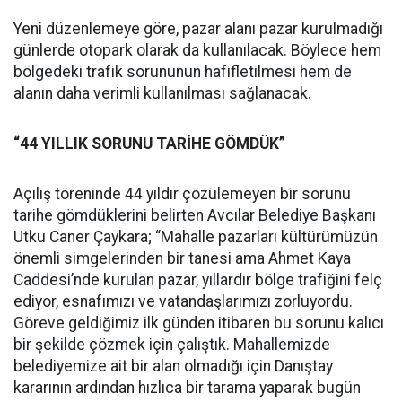
Yeni düzenlemeye göre, pazar alanı pazar kurulmadığı
günlerde otopark olarak da kullanılacak. Böylece hem
bölgedeki trafik sorununun hafifletilmesi hem de
alanın daha verimli kullanılması sağlanacak.
“44 YILLIK SORUNU TARİHE GÖMDÜK”
Açılış töreninde 44 yıldır çözülemeyen bir sorunu
tarihe gömdüklerini belirten Avcılar Belediye Başkanı
Utku Caner Çaykara; “Mahalle pazarları kültürümüzün
önemli simgelerinden bir tanesi ama Ahmet Kaya
Caddesi’nde kurulan pazar, yıllardır bölge trafiğini felç
ediyor, esnafımızı ve vatandaşlarımızı zorluyordu.
Göreve geldiğimiz ilk günden itibaren bu sorunu kalıcı
bir şekilde çözmek için çalıştık. Mahallemizde
belediyemize ait bir alan olmadığı için Danıştay
kararının ardından hızlıca bir tarama yaparak bugün