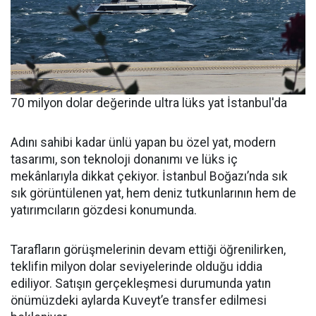
70 milyon dolar değerinde ultra lüks yat İstanbul'da
Adını sahibi kadar ünlü yapan bu özel yat, modern
tasarımı, son teknoloji donanımı ve lüks iç
mekânlarıyla dikkat çekiyor. İstanbul Boğazı’nda sık
sık görüntülenen yat, hem deniz tutkunlarının hem de
yatırımcıların gözdesi konumunda.
Tarafların görüşmelerinin devam ettiği öğrenilirken,
teklifin milyon dolar seviyelerinde olduğu iddia
ediliyor. Satışın gerçekleşmesi durumunda yatın
önümüzdeki aylarda Kuveyt’e transfer edilmesi