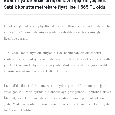
Konut fiyatlarındaki artış en fazla Şişli'de yaşandı.
Satılık konutta metrekare fiyatı ise 1.565 TL oldu.
Emlak satışlarındaki artış fiyatlara da yansıdı. Konut satış fiyatlarında son bir
yılda yüzde 14 oranında artış yaşandı. İstanbul'da ise en fazla artış Şişli
İlçesi'nde yaşandı.
Türkiye'de konut fiyatları artıyor. 5 ilde hazırlanan emlak endeksi
verilerine göre, Türkiye genelinde son bir yılda ikinci el satılık konutta
yüzde 14 oranında fiyat artışı yaşandı. Mart ayı verilerine göre satılık
konutta metrekare fiyatı ise 1.565 TL oldu.
İstanbul’da ikinci el konutta son bir yılda yüzde 16 oranında değer
artışı görüldü. Mart ayında bir önceki aya göre yüzde 2 oranında artışla
İstanbul, metrekare bazında en yüksek artış yaşanan şehir olarak öne
çıktı. Mart ayı verilerine göre İstanbul’da satılık konut metrekare fiyatı
ise 1.926 TL oldu.