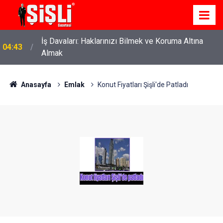
İş Davaları: Haklarınızı Bilmek ve Koruma Altına
04:43
Almak
Anasayfa
Emlak
Konut Fiyatları Şişli'de Patladı