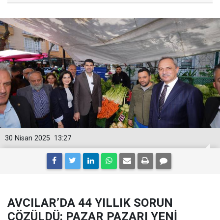
30 Nisan 2025
13:27
AVCILAR’DA 44 YILLIK SORUN
ÇÖZÜLDÜ: PAZAR PAZARI YENİ